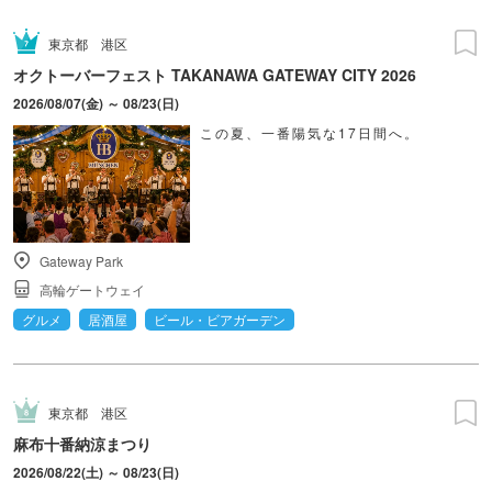
東京都
港区
オクトーバーフェスト TAKANAWA GATEWAY CITY 2026
2026/08/07(金) ～ 08/23(日)
この夏、一番陽気な17日間へ。
Gateway Park
高輪ゲートウェイ
グルメ
居酒屋
ビール・ビアガーデン
東京都
港区
麻布十番納涼まつり
2026/08/22(土) ～ 08/23(日)