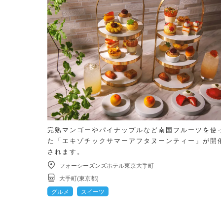
完熟マンゴーやパイナップルなど南国フルーツを使
た「エキゾチックサマーアフタヌーンティー」が開
されます。
フォーシーズンズホテル東京大手町
大手町(東京都)
グルメ
スイーツ