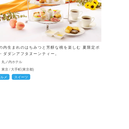
の内生まれのはちみつと芳醇な桃を楽しむ 夏限定ポ
・ダダンアフタヌーンティー。
丸ノ内ホテル
東京
/
大手町(東京都)
グルメ
スイーツ