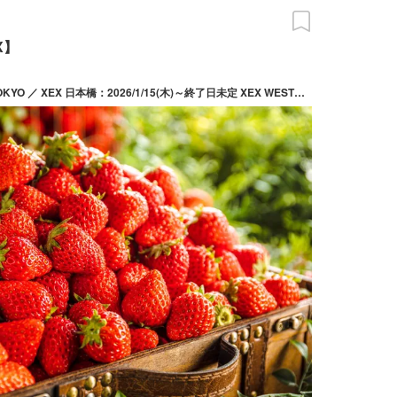
X】
XEX ATAGO GREEN HILLS ／ XEX TOKYO ／ XEX 日本橋：2026/1/15(木)～終了日未定 XEX WEST：2026/2/1(日)～終了日未定