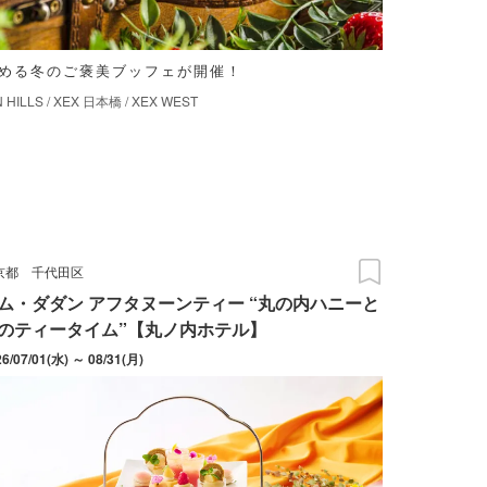
しめる冬のご褒美ブッフェが開催！
 HILLS
/
XEX 日本橋
/
XEX WEST
京都
千代田区
ム・ダダン アフタヌーンティー “丸の内ハニーと
のティータイム”【丸ノ内ホテル】
26/07/01(水) ～ 08/31(月)