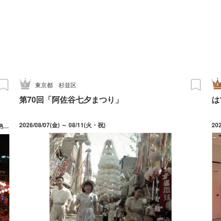
東京都
杉並区
第70回「阿佐谷七夕まつり」
は
2026/08/07(金) ～ 08/11(火・祝)
20
日)