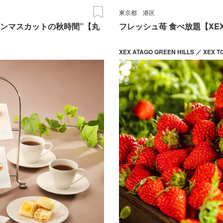
東京都
港区
インマスカットの秋時間”【丸
フレッシュ苺 食べ放題【XE