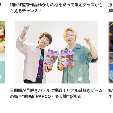
！
細田守監督作品ゆかりの地を巡って限定グッズがも
涼
らえるチャンス！
満
イ
三四郎が早解きバトルに挑戦！リアル謎解きゲーム
妖
の舞台"錦糸町PARCO・楽天地"を巡る！
ネ