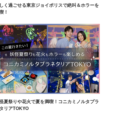
しく過ごせる東京ジョイポリスで絶叫＆ホラーを
喫！
怪夏祭りや花火で夏を満喫！コニカミノルタプラ
タリアTOKYO