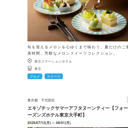
旬を迎えるメロンを心ゆくまで味わう、夏だけのご
美時間。芳醇なメロンスイーツコレクション。
東京ステーションホテル
東京
グルメ
スイーツ
東京都
千代田区
エキゾチックサマーアフタヌーンティー【フォー
ーズンズホテル東京大手町】
2026/07/13(月) ～ 08/31(月)