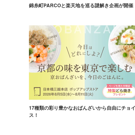
錦糸町PARCOと楽天地を巡る謎解き企画が開催
17種類の彩り豊かなおばんざいから自由にチョ
ス！