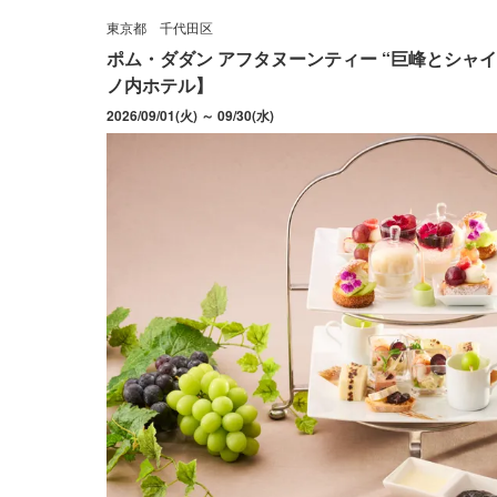
東京都
千代田区
ポム・ダダン アフタヌーンティー “巨峰とシャ
ノ内ホテル】
2026/09/01(火) ～ 09/30(水)