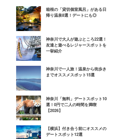
箱根の「貸切個室風呂」がある日
帰り温泉8選！デートにも◎
神奈川で大人が遊ぶところ22選！
友達と遊べるレジャースポットを
一挙紹介
神奈川で一人旅！温泉から街歩き
までオススメスポット15選
神奈川「無料」デートスポット10
選！0円で二人の時間を満喫
【2026】
【横浜】付き合う前にオススメの
デートスポット12選