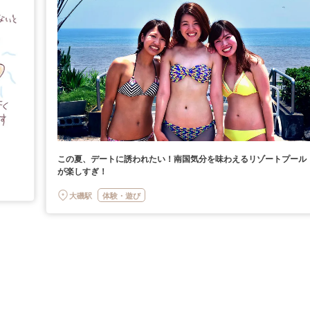
この夏、デートに誘われたい！南国気分を味わえるリゾートプール
が楽しすぎ！
大磯駅
体験・遊び