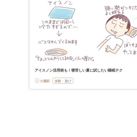
アイスノン活用術も！寝苦しい夏に試したい睡眠テク
大磯駅
体験・遊び