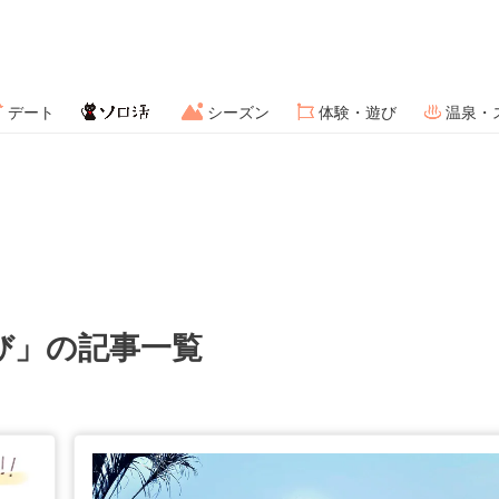
デート
シーズン
体験・遊び
温泉・
び」の記事一覧