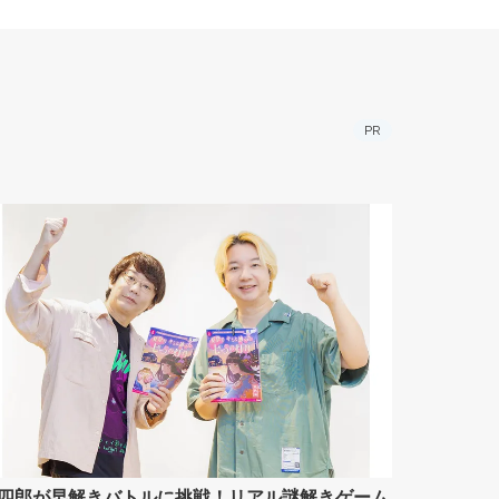
PR
四郎が早解きバトルに挑戦！リアル謎解きゲーム