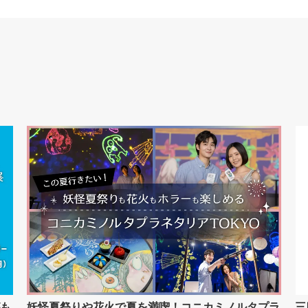
も
妖怪夏祭りや花火で夏を満喫！コニカミノルタプラ
三