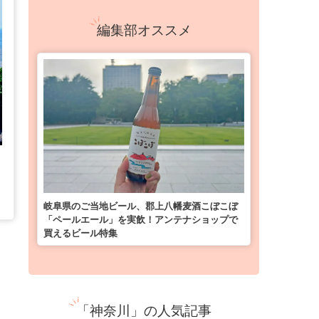
編集部オススメ
岐阜県のご当地ビール、郡上八幡麦酒こぼこぼ
「ペールエール」を実飲！アンテナショップで
買えるビール特集
「神奈川」の人気記事