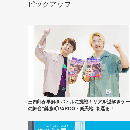
ピックアップ
三四郎が早解きバトルに挑戦！リアル謎解きゲー
の舞台"錦糸町PARCO・楽天地"を巡る！