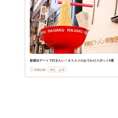
新横浜デートで行きたい！オススメのおでかけスポット9選
新横浜駅
神社・お寺