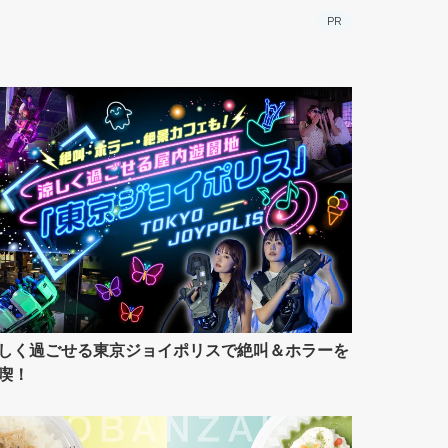
PR
しく過ごせる東京ジョイポリスで絶叫＆ホラーを
喫！