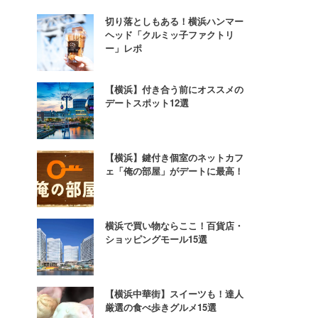
切り落としもある！横浜ハンマー
ヘッド「クルミッ子ファクトリ
ー」レポ
【横浜】付き合う前にオススメの
デートスポット12選
【横浜】鍵付き個室のネットカフ
ェ「俺の部屋」がデートに最高！
横浜で買い物ならここ！百貨店・
ショッピングモール15選
【横浜中華街】スイーツも！達人
厳選の食べ歩きグルメ15選