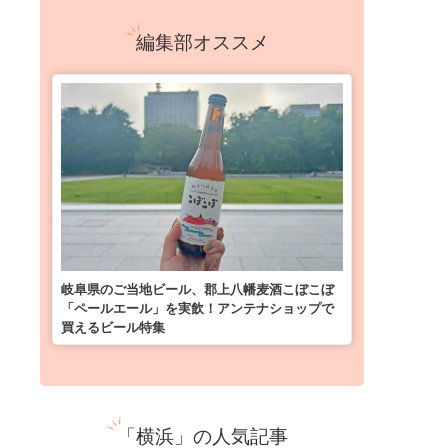
編集部オススメ
岐阜県のご当地ビール、郡上八幡麦酒こぼこぼ
「ペールエール」を実飲！アンテナショップで
買えるビール特集
「横浜」の人気記事