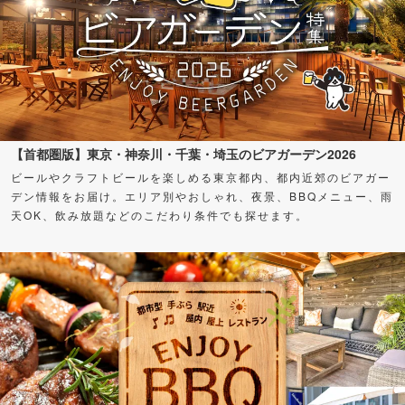
【首都圏版】東京・神奈川・千葉・埼玉のビアガーデン2026
ビールやクラフトビールを楽しめる東京都内、都内近郊のビアガー
デン情報をお届け。エリア別やおしゃれ、夜景、BBQメニュー、雨
天OK、飲み放題などのこだわり条件でも探せます。