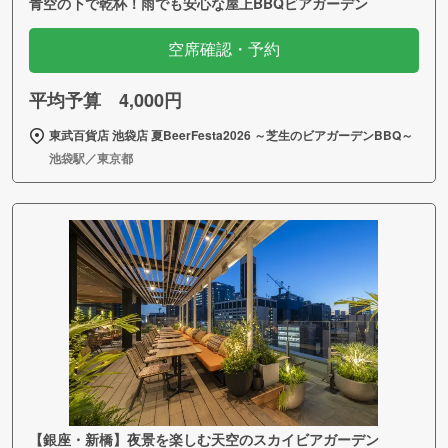
青空の下で乾杯！雨でも安心な屋上BBQビアガーデン
空席確認・予約
平均予算 4,000円
東武百貨店 池袋店 夏BeerFesta2026 ～芝生のビアガーデンBBQ～
池袋駅／東京都
【銀座・新橋】夜景を楽しむ天空のスカイビアガーデン