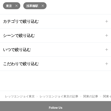
東京
浅草橋駅
カテゴリで絞り込む
シーンで絞り込む
いつで絞り込む
こだわりで絞り込む
レッツエンジョイ東京
レッツエンジョイ東京の記事
関東の記事
関東
Follow Us