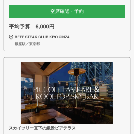
空席確認・予約
平均予算 6,000円
BEEF STEAK CLUB KIYO GINZA
銀座駅／東京都
スカイツリー直下の絶景ビアテラス