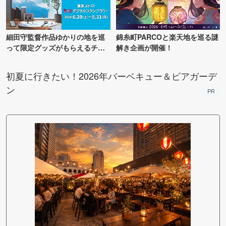
細田守監督作品ゆかりの地を巡
錦糸町PARCOと楽天地を巡る謎
って限定グッズがもらえるチャ
解き企画が開催！
ンス！
初夏に行きたい！2026年バーベキュー＆ビアガーデ
ン
PR