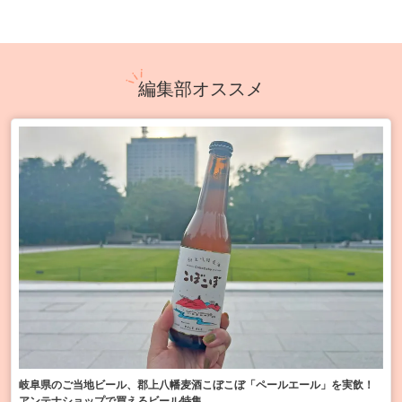
編集部オススメ
岐阜県のご当地ビール、郡上八幡麦酒こぼこぼ「ペールエール」を実飲！
アンテナショップで買えるビール特集