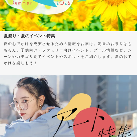
夏祭り・夏のイベント特集
夏のおでかけを充実させるための情報をお届け。定番のお祭りはも
ちろん、子供向け・ファミリー向けイベント、プール情報など、シ
ーンやカテゴリ別でイベントやスポットをご紹介します。夏のおで
かけを楽しもう！