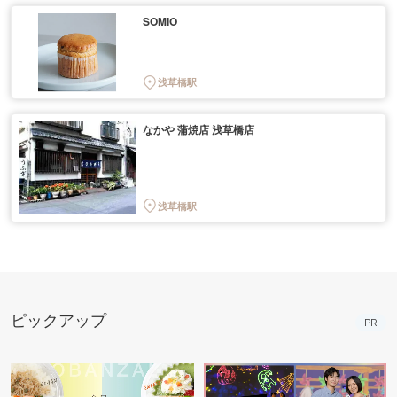
SOMIO
浅草橋駅
なかや 蒲焼店 浅草橋店
浅草橋駅
ピックアップ
PR