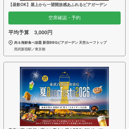
【昼飲OK】屋上から一望開放感あふれるビアガーデン
空席確認・予約
平均予算 3,000円
肉＆海鮮食べ放題 新宿BBQビアガーデン 天空ルーフトップ
西武新宿駅／東京都