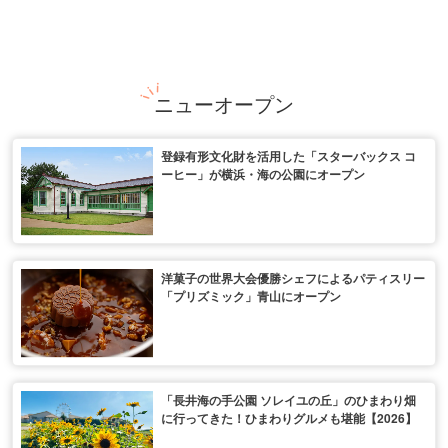
ニューオープン
登録有形文化財を活用した「スターバックス コ
ーヒー」が横浜・海の公園にオープン
洋菓子の世界大会優勝シェフによるパティスリー
「プリズミック」青山にオープン
「長井海の手公園 ソレイユの丘」のひまわり畑
に行ってきた！ひまわりグルメも堪能【2026】