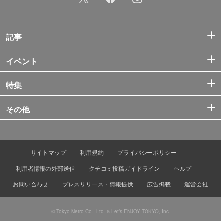
記事
イベント
特集
その他
サイトマップ
利用規約
プライバシーポリシー
利用者情報の外部送信
クチコミ投稿ガイドライン
ヘルプ
お問い合わせ
プレスリリース・情報提供
広告掲載
運営会社
© Tokyo Metro Co., Ltd. & Let’s ENJOY TOKYO, Inc.