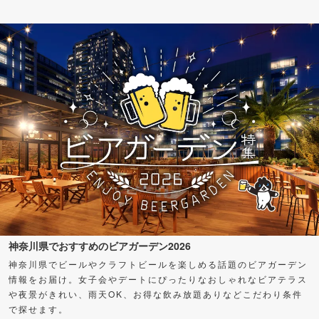
神奈川県でおすすめのビアガーデン2026
神奈川県でビールやクラフトビールを楽しめる話題のビアガーデン
情報をお届け。女子会やデートにぴったりなおしゃれなビアテラス
や夜景がきれい、雨天OK、お得な飲み放題ありなどこだわり条件
で探せます。