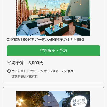
新宿駅近BBQビアガーデン♪準備不要の手ぶらBBQ
空席確認・予約
平均予算 3,000円
手ぶら屋上ビアガーデン オアシスガーデン 新宿
西武新宿駅／東京都