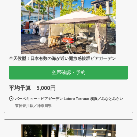
全天候型！日本有数の海が近い開放感抜群ビアガーデン
空席確認・予約
平均予算 5,000円
バーベキュー・ビアガーデン Latere Terrace 横浜／みなとみらい
東神奈川駅／神奈川県