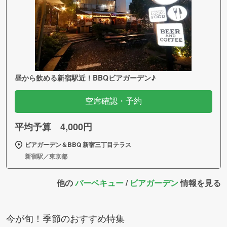
昼から飲める新宿駅近！BBQビアガーデン♪
空席確認・予約
平均予算 4,000円
ビアガーデン＆BBQ 新宿三丁目テラス
新宿駅／東京都
他の
バーベキュー
/
ビアガーデン
情報を見る
今が旬！季節のおすすめ特集