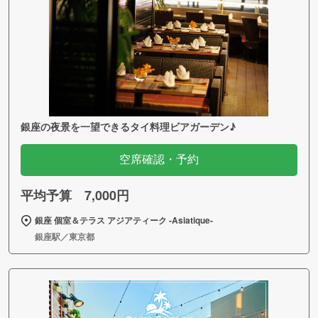
銀座の夜景を一望できるタイ料理ビアガーデン♪
空席確認・予約
平均予算 7,000円
銀座 個室＆テラス アジアティーク ‐Asiatique‐
銀座駅／東京都