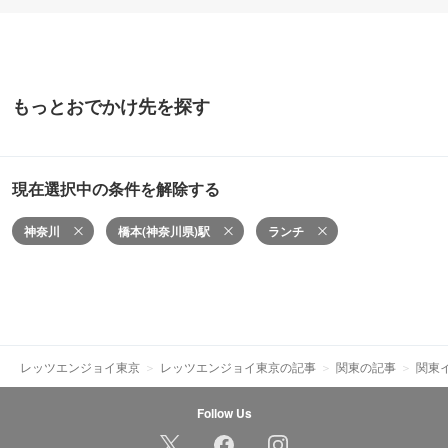
もっとおでかけ先を探す
現在選択中の条件を解除する
神奈川
橋本(神奈川県)駅
ランチ
レッツエンジョイ東京
レッツエンジョイ東京の記事
関東の記事
関東
Follow Us