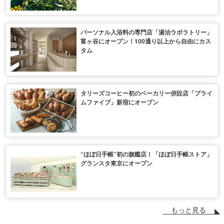
パーソナル入浴料の専門店「湯治ラボラトリー」
富ヶ谷にオープン！100通り以上から自由にカス
タム
タリーズコーヒー初のベーカリー併設店「プライ
ムファイブ」新宿にオープン
“ほぼ日手帳”初の旗艦店！「ほぼ日手帳ストア」
グランスタ東京にオープン
もっと見る