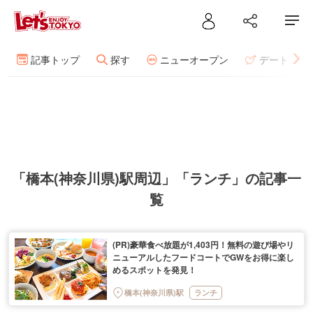
記事トップ
探す
ニューオープン
デート
「橋本(神奈川県)駅周辺」「ランチ」の記事一
覧
(PR)豪華食べ放題が1,403円！無料の遊び場やリ
ニューアルしたフードコートでGWをお得に楽し
めるスポットを発見！
橋本(神奈川県)駅
ランチ