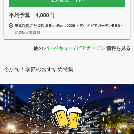
平均予算 4,000円
東武百貨店 池袋店 夏BeerFesta2026 ～芝生のビアガーデンBBQ～
池袋駅／東京都
他の
バーベキュー
/
ビアガーデン
情報を見る
今が旬！季節のおすすめ特集