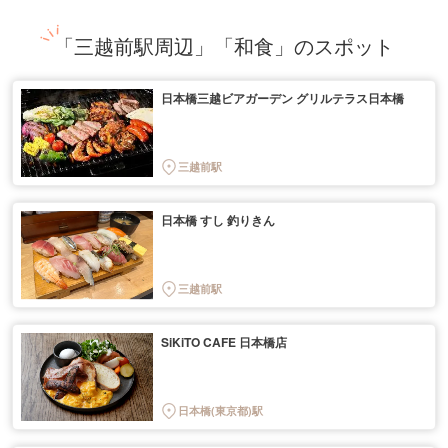
「三越前駅周辺」「和食」のスポット
日本橋三越ビアガーデン グリルテラス日本橋
三越前駅
日本橋 すし 釣りきん
三越前駅
SiKiTO CAFE 日本橋店
日本橋(東京都)駅