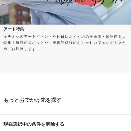
アート特集
イチオシのアートイベントや休日におすすめの美術館・博物館を大
特集！無料のスポットや、美術館併設のおしゃれカフェなどもまと
めてお届けします！
もっとおでかけ先を探す
現在選択中の条件を解除する