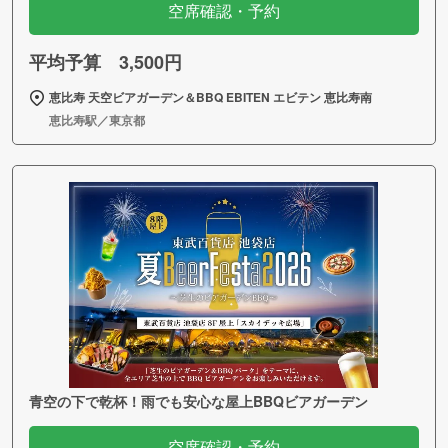
空席確認・予約
平均予算 3,500円
恵比寿 天空ビアガーデン＆BBQ EBITEN エビテン 恵比寿南
恵比寿駅／東京都
青空の下で乾杯！雨でも安心な屋上BBQビアガーデン
空席確認・予約