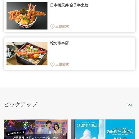
日本橋天丼 金子半之助
三越前駅
蛇の市本店
三越前駅
ピックアップ
PR