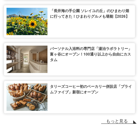
「長井海の手公園 ソレイユの丘」のひまわり畑
に行ってきた！ひまわりグルメも堪能【2026】
パーソナル入浴料の専門店「湯治ラボラトリー」
富ヶ谷にオープン！100通り以上から自由にカス
タム
タリーズコーヒー初のベーカリー併設店「プライ
ムファイブ」新宿にオープン
もっと見る