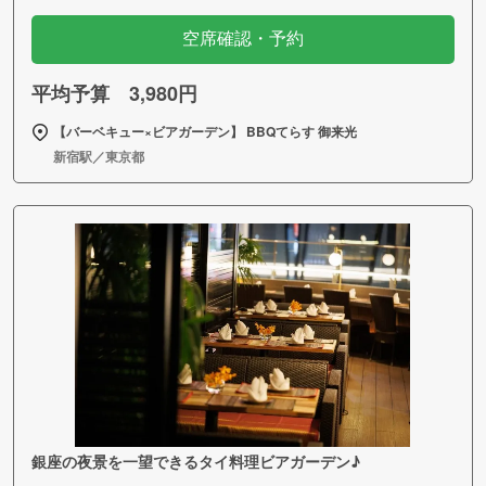
空席確認・予約
平均予算 3,980円
【バーベキュー×ビアガーデン】 BBQてらす 御来光
新宿駅／東京都
銀座の夜景を一望できるタイ料理ビアガーデン♪