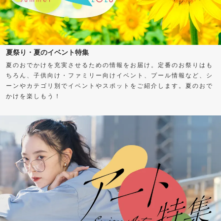
夏祭り・夏のイベント特集
夏のおでかけを充実させるための情報をお届け。定番のお祭りはも
ちろん、子供向け・ファミリー向けイベント、プール情報など、シ
ーンやカテゴリ別でイベントやスポットをご紹介します。夏のおで
かけを楽しもう！