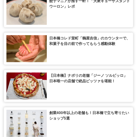
餃子マニアが推す一軒！「大衆ギョーザスタンド
ウーロン」レポ
日本橋コレド室町「鶴屋吉信」のカウンターで、
和菓子を目の前で作ってもらう感動体験
【日本橋】ナポリの老舗「ジーノ ソルビッロ」
日本唯一の店舗で絶品ピッツァを堪能！
創業400年以上の老舗も！日本橋で立ち寄りたい
ショップ5選