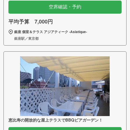
空席確認・予約
平均予算 7,000円
銀座 個室＆テラス アジアティーク ‐Asiatique‐
銀座駅／東京都
恵比寿の開放的な屋上テラスでBBQビアガーデン！