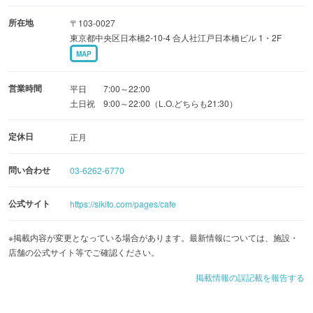
所在地
〒103-0027
東京都中央区日本橋2-10-4 合人社江戸日本橋ビル 1・2F
MAP
営業時間
平日 7:00～22:00
土日祝 9:00～22:00（L.O.どちらも21:30）
定休日
正月
問い合わせ
03-6262-6770
公式サイト
https://sikito.com/pages/cafe
※掲載内容が変更となっている場合があります。最新情報については、施設・
店舗の公式サイト等でご確認ください。
掲載情報の誤記載を報告する