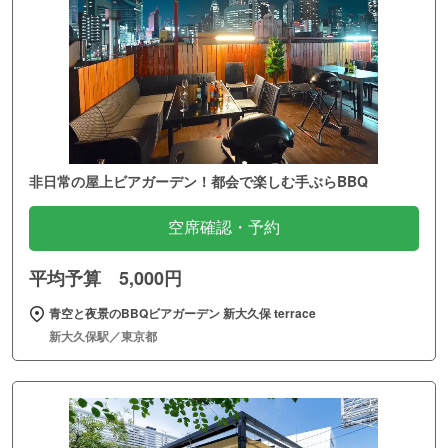
非日常の屋上ビアガーデン！都会で楽しむ手ぶらBBQ
空席確認・予約
平均予算 5,000円
青空と夜景のBBQビアガーデン 新大久保 terrace
新大久保駅／東京都