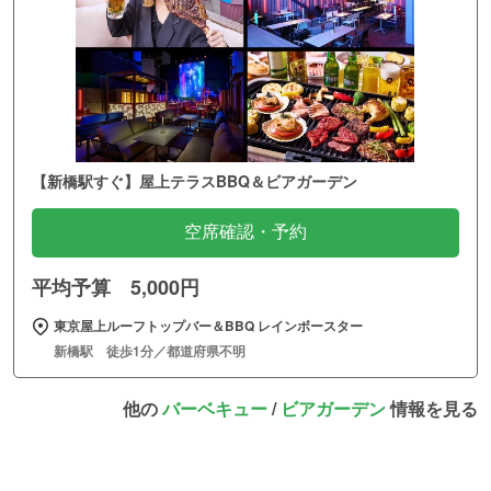
【新橋駅すぐ】屋上テラスBBQ＆ビアガーデン
空席確認・予約
平均予算 5,000円
東京屋上ルーフトップバー＆BBQ レインボースター
新橋駅 徒歩1分／都道府県不明
他の
バーベキュー
/
ビアガーデン
情報を見る