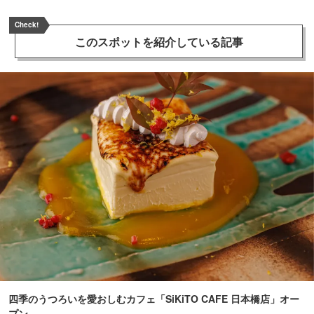
Check!
このスポットを
紹介している記事
四季のうつろいを愛おしむカフェ「SiKiTO CAFE 日本橋店」オー
プン