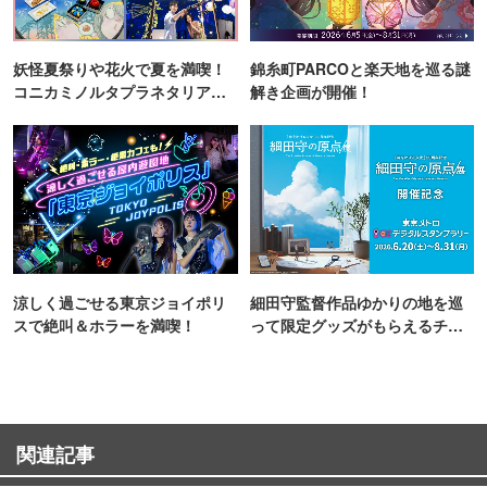
妖怪夏祭りや花火で夏を満喫！
錦糸町PARCOと楽天地を巡る謎
コニカミノルタプラネタリア
解き企画が開催！
TOKYO
涼しく過ごせる東京ジョイポリ
細田守監督作品ゆかりの地を巡
スで絶叫＆ホラーを満喫！
って限定グッズがもらえるチャ
ンス！
関連記事