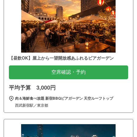
【昼飲OK】屋上から一望開放感あふれるビアガーデン
空席確認・予約
平均予算 3,000円
肉＆海鮮食べ放題 新宿BBQビアガーデン 天空ルーフトップ
西武新宿駅／東京都