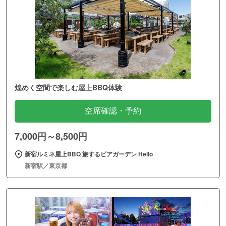
煌めく空間で楽しむ屋上BBQ体験
空席確認・予約
7,000円～8,500円
新宿ルミネ屋上BBQ 旅するビアガーデン Hello
新宿駅／東京都