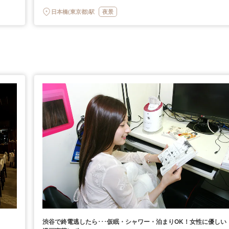
日本橋(東京都)駅
夜景
渋谷で終電逃したら･･･仮眠・シャワー・泊まりOK！女性に優しい