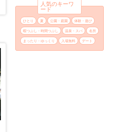
人気のキーワ
ード
ひとり
夏
公園・庭園
体験・遊び
暇つぶし・時間つぶし
温泉・スパ
名所
まったり・ゆっくり
入場無料
デート