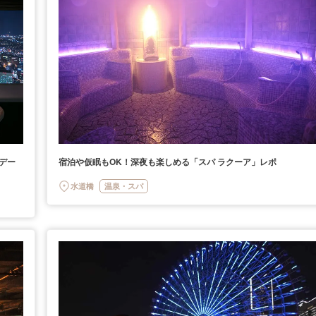
宿泊や仮眠もOK！深夜も楽しめる「スパ ラクーア」レポ
デー
水道橋
温泉・スパ