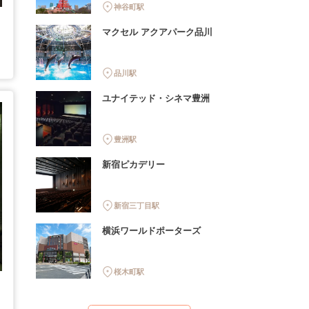
神谷町駅
マクセル アクアパーク品川
品川駅
ユナイテッド・シネマ豊洲
豊洲駅
新宿ピカデリー
新宿三丁目駅
横浜ワールドポーターズ
桜木町駅