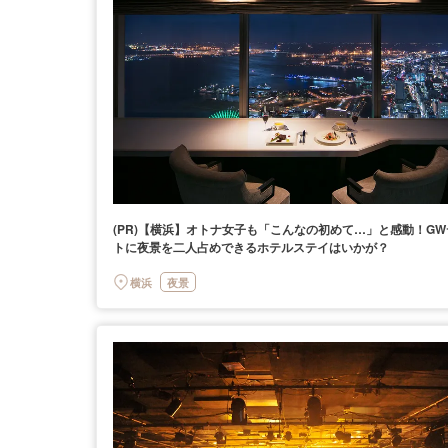
(PR)【横浜】オトナ女子も「こんなの初めて…」と感動！GW
トに夜景を二人占めできるホテルステイはいかが？
横浜
夜景