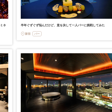
ルミネ
半年ぐずぐず悩んだけど、意を決して一人バーに挑戦してみた
新宿
バー