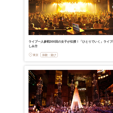
ライブ一人参戦300回の女子が伝授！「ひとりでいく」ライブ
しみ方
東京
体験・遊び