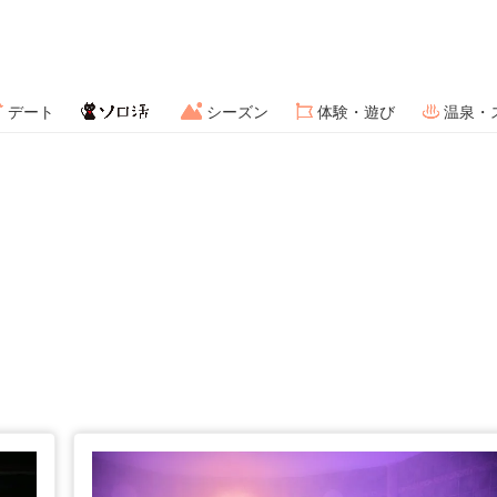
デート
シーズン
体験・遊び
温泉・