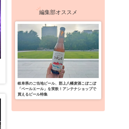
編集部オススメ
岐阜県のご当地ビール、郡上八幡麦酒こぼこぼ
「ペールエール」を実飲！アンテナショップで
買えるビール特集