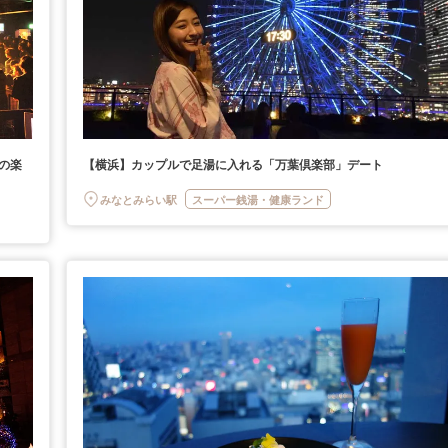
の楽
【横浜】カップルで足湯に入れる「万葉倶楽部」デート
みなとみらい駅
スーパー銭湯・健康ランド