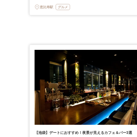
恵比寿駅
グルメ
【池袋】デートにおすすめ！夜景が見えるカフェ＆バー3選