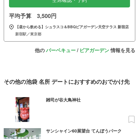
空席確認・予約
平均予算 3,500円
【昼から飲める】シュラスコ＆BBQビアガーデン天空テラス 新宿店
新宿駅／東京都
他の
バーベキュー
/
ビアガーデン
情報を見る
その他の池袋 名所 デートにおすすめのおでかけ先
雑司が谷大鳥神社
サンシャイン60展望台 てんぼうパーク