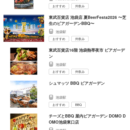
おすすめ
外飲み
東武百貨店 池袋店 夏BeerFesta2026 〜芝
生のビアガーデンBBQ〜
池袋駅
おすすめ
外飲み
東武百貨店16階 池袋熱帯夜市 ビアガーデ
ン
池袋駅
おすすめ
外飲み
シュマッツ BBQ ビアガーデン
池袋駅
おすすめ
BBQ
チーズとBBQ 屋内ビアガーデン DOMO D
OMO池袋東口店