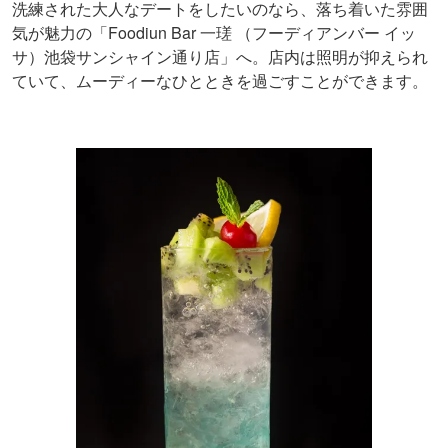
洗練された大人なデートをしたいのなら、落ち着いた雰囲
気が魅力の「Foodiun Bar 一瑳 （フーディアンバー イッ
サ）池袋サンシャイン通り店」へ。店内は照明が抑えられ
ていて、ムーディーなひとときを過ごすことができます。