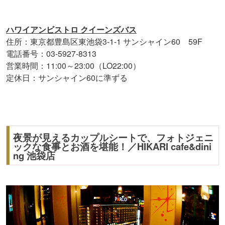
ハワイアンビストロ クイーンズバス
住所：東京都豊島区東池袋3-1-1 サンシャイン60 59F
電話番号：03-5927-8313
営業時間：11:00～23:00（LO22:00）
定休日：サンシャイン60に準ずる
夜景が見えるカップルシートで、フォトジェニ
ックな食事とお酒を堪能！／HIKARI cafe&dini
ng 池袋店