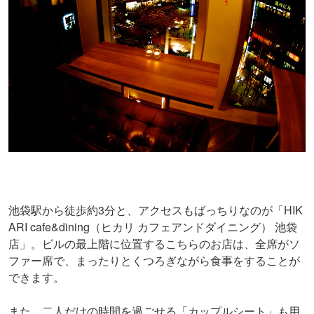
池袋駅から徒歩約3分と、アクセスもばっちりなのが「HIK
ARI cafe&dining（ヒカリ カフェアンドダイニング） 池袋
店」。ビルの最上階に位置するこちらのお店は、全席がソ
ファー席で、まったりとくつろぎながら食事をすることが
できます。
また、二人だけの時間を過ごせる「カップルシート」も用