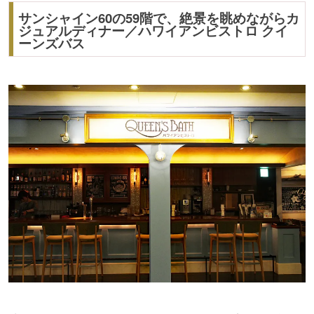
サンシャイン60の59階で、絶景を眺めながらカ
ジュアルディナー／ハワイアンビストロ クイ
ーンズバス