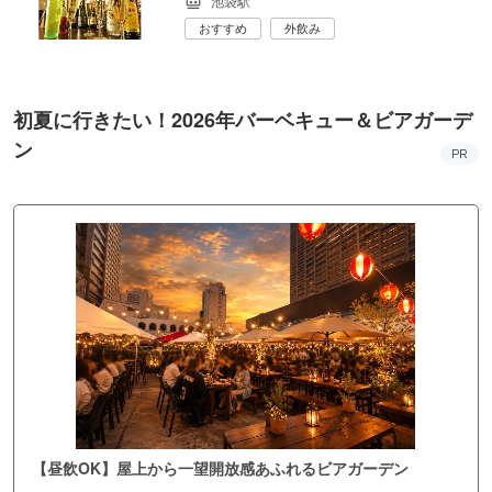
池袋駅
おすすめ
外飲み
初夏に行きたい！2026年バーベキュー＆ビアガーデ
ン
PR
【昼飲OK】屋上から一望開放感あふれるビアガーデン