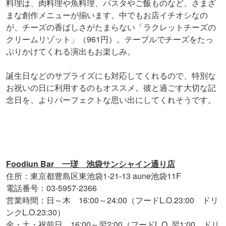
料理は、肉料理や魚料理、パスタやご飯ものなど、さまざ
まな創作メニューが揃います。中でもお店イチオシなの
が、チーズの香ばしさがたまらない「ラクレットチーズの
クリームリゾット」（961円）。テーブルでチーズをたっ
ぷりかけてくれる演出もお楽しみ。
誕生日などのサプライズにも対応してくれるので、特別な
お祝いの日に利用するのもオススメ。彼と過ごす大切な記
念日を、よりパーフェクトな思い出にしてくれそうです。
Foodiun Bar 一瑳 池袋サンシャイン通り店
住所：東京都豊島区東池袋1-21-13 aune池袋11F
電話番号：03-5957-2366
営業時間：日～木 16:00～24:00（フードL.O.23:00 ドリ
ンクL.O.23:30）
金・土・祝前日 16:00～翌2:00（フードL.O. 翌1:00 ドリ