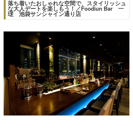
落ち着いたおしゃれな空間で、スタイリッシュ
な大人デートを楽しもう！／Foodiun Bar 一
瑳 池袋サンシャイン通り店