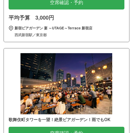
空席確認・予約
平均予算 3,000円
新宿ビアガーデン 宴 ～UTAGE～Terrace 新宿店
西武新宿駅／東京都
歌舞伎町タワーを一望！絶景ビアガーデン！雨でもOK