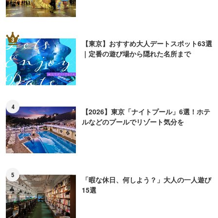
3
【東京】おすすめ大人デートスポット63選
｜定番の遊び場から隠れた名所まで
4
【2026】東京「ナイトプール」6選！ホテ
ルなどのプールでリゾート気分を
5
「暇な休日、何しよう？」大人の一人遊び
15選