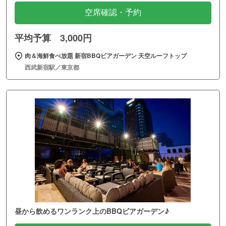
空席確認・予約
平均予算 3,000円
肉＆海鮮食べ放題 新宿BBQビアガーデン 天空ルーフトップ
西武新宿駅／東京都
昼から飲めるワンランク上のBBQビアガーデン♪