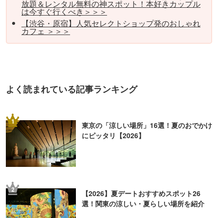
放題＆レンタル無料の神スポット！本好きカップル
は今すぐ行くべき＞＞＞
【渋谷・原宿】人気セレクトショップ発のおしゃれ
カフェ ＞＞＞
よく読まれている記事ランキング
1
東京の「涼しい場所」16選！夏のおでかけ
にピッタリ【2026】
2
【2026】夏デートおすすめスポット26
選！関東の涼しい・夏らしい場所を紹介