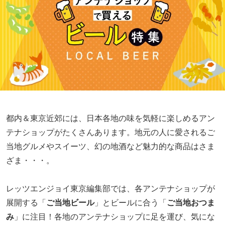
都内＆東京近郊には、日本各地の味を気軽に楽しめるアン
テナショップがたくさんあります。地元の人に愛されるご
当地グルメやスイーツ、幻の地酒など魅力的な商品はさま
ざま・・・。
レッツエンジョイ東京編集部では、各アンテナショップが
展開する「
ご当地ビール
」とビールに合う「
ご当地おつま
み
」に注目！各地のアンテナショップに足を運び、気にな