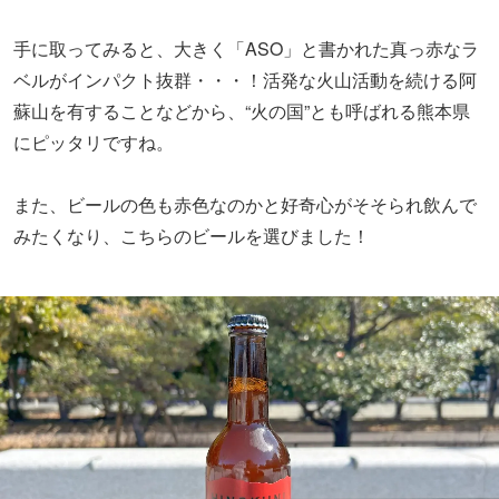
手に取ってみると、大きく「ASO」と書かれた真っ赤なラ
ベルがインパクト抜群・・・！活発な火山活動を続ける阿
蘇山を有することなどから、“火の国”とも呼ばれる熊本県
にピッタリですね。
また、ビールの色も赤色なのかと好奇心がそそられ飲んで
みたくなり、こちらのビールを選びました！