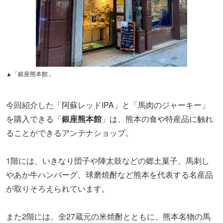
▲「銀座熊本館」
今回紹介した「阿蘇レッドIPA」と「馬肉のジャーキー」
を購入できる「
銀座熊本館
」は、熊本の食や特産品に触れ
ることができるアンテナショップ。
1階には、いきなり団子や陣太鼓などの郷土菓子、馬刺し
やあか牛ハンバーグ、球磨焼酎など熊本を代表する名産品
が取りそろえられています。
また2階には、全27蔵元の米焼酎とともに、熊本名物の馬