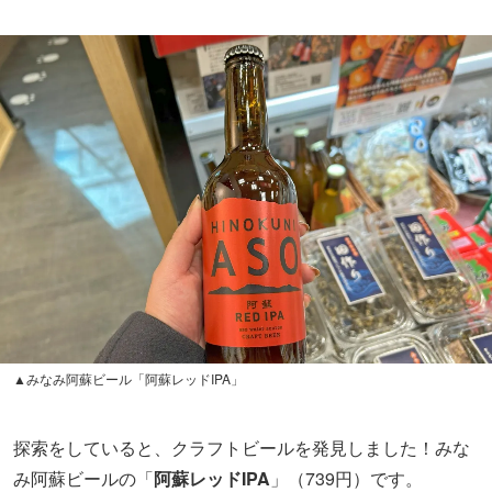
▲みなみ阿蘇ビール「阿蘇レッドIPA」
探索をしていると、クラフトビールを発見しました！みな
み阿蘇ビールの「
阿蘇レッドIPA
」（739円）です。