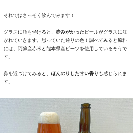
それではさっそく飲んでみます！
グラスに瓶を傾けると、
赤みがかった
ビールがグラスに注
がれていきます。思っていた通りの色！調べてみると原料
には、阿蘇産赤米と熊本県産ビーツを使用しているそうで
す。
鼻を近づけてみると、
ほんのりした甘い香り
も感じられま
す。