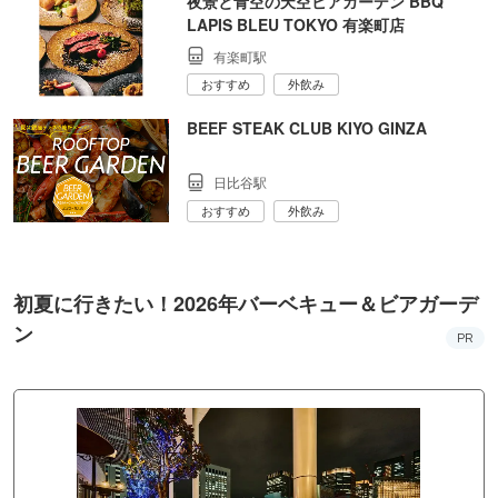
夜景と青空の天空ビアガーデン BBQ
LAPIS BLEU TOKYO 有楽町店
有楽町駅
おすすめ
外飲み
BEEF STEAK CLUB KIYO GINZA
日比谷駅
おすすめ
外飲み
初夏に行きたい！2026年バーベキュー＆ビアガーデ
ン
PR