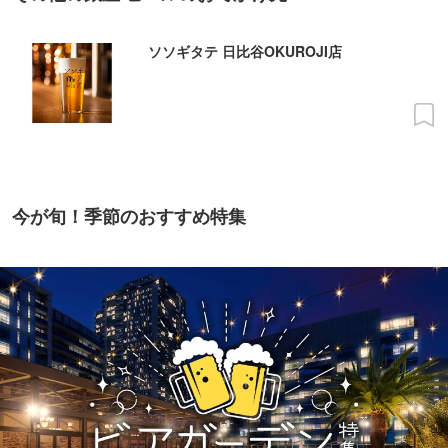
ソソギタテ 日比谷OKUROJI店
今が旬！季節のおすすめ特集