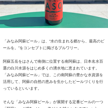
「みなみ阿蘇ビール」は、“水の生まれる郷から、最高のビ
ールを。”をコンセプトに掲げるブルワリー。
阿蘇五岳をはさんで南側に位置する南阿蘇は、日本名水百
選の白川水源をはじめ多くの湧水地に恵まれています。
「みなみ阿蘇ビール」では、この南阿蘇の豊かな水資源を
活用して、阿蘇の自然の恵みを生かしたビールづくりを行
っているといいます。
そんな「みなみ阿蘇ビール」が展開する定番ビールの一つ