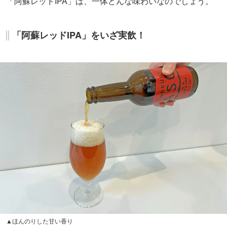
「阿蘇レッドIPA」は、一体どんな味わいなのでしょう。
「阿蘇レッドIPA」をいざ実飲！
▲ほんのりした甘い香り