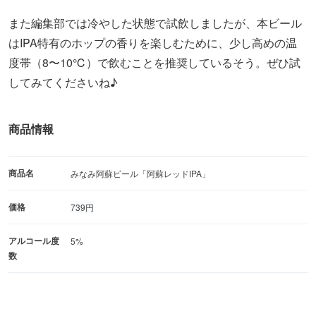
また編集部では冷やした状態で試飲しましたが、本ビール
はIPA特有のホップの香りを楽しむために、少し高めの温
度帯（8〜10℃）で飲むことを推奨しているそう。ぜひ試
してみてくださいね♪
商品情報
商品名
みなみ阿蘇ビール「阿蘇レッドIPA」
価格
739円
アルコール度
5%
数