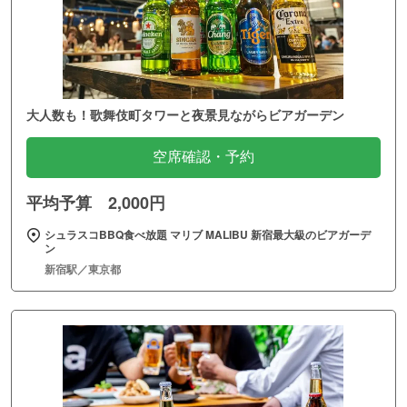
大人数も！歌舞伎町タワーと夜景見ながらビアガーデン
空席確認・予約
平均予算 2,000円
シュラスコBBQ食べ放題 マリブ MALIBU 新宿最大級のビアガーデ
ン
新宿駅／東京都