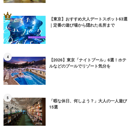
3
【東京】おすすめ大人デートスポット63選
｜定番の遊び場から隠れた名所まで
4
【2026】東京「ナイトプール」6選！ホテ
ルなどのプールでリゾート気分を
5
「暇な休日、何しよう？」大人の一人遊び
15選