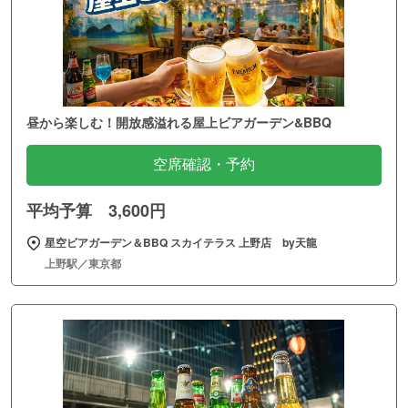
昼から楽しむ！開放感溢れる屋上ビアガーデン&BBQ
空席確認・予約
平均予算 3,600円
星空ビアガーデン＆BBQ スカイテラス 上野店 by天龍
上野駅／東京都