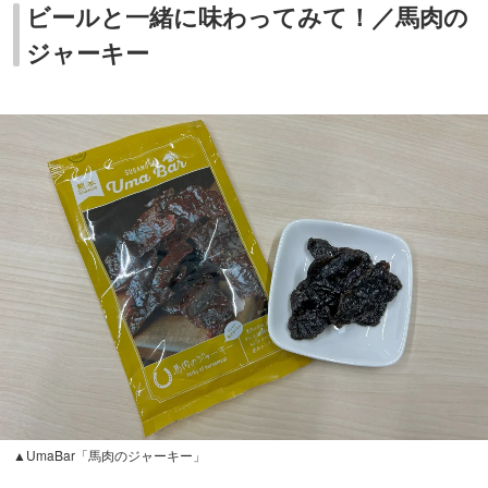
ビールと一緒に味わってみて！／馬肉の
ジャーキー
▲UmaBar「馬肉のジャーキー」