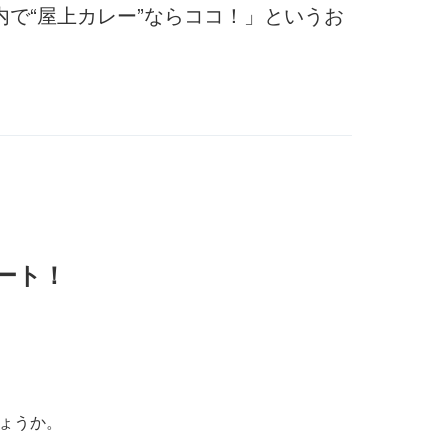
内で“屋上カレー”ならココ！」というお
ート！
ょうか。