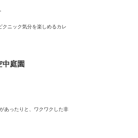
。
ピクニック気分を楽しめるカレ
空中庭園
があったりと、ワクワクした非