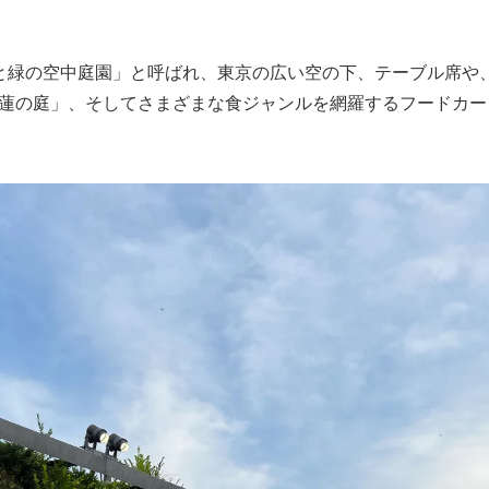
と緑の空中庭園」と呼ばれ、東京の広い空の下、テーブル席や
蓮の庭」、そしてさまざまな食ジャンルを網羅するフードカー