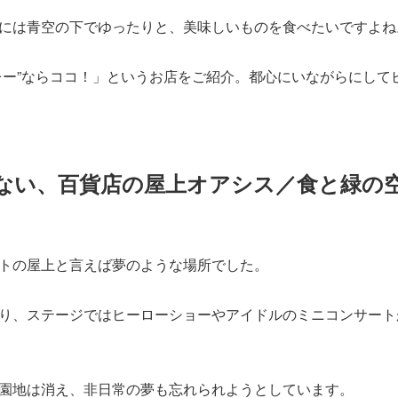
には青空の下でゆったりと、美味しいものを食べたいですよね
レー”ならココ！」というお店をご紹介。都心にいながらにして
ない、百貨店の屋上オアシス／食と緑の
トの屋上と言えば夢のような場所でした。
り、ステージではヒーローショーやアイドルのミニコンサート
園地は消え、非日常の夢も忘れられようとしています。