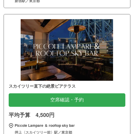
新宿駅／東京都
スカイツリー直下の絶景ビアテラス
空席確認・予約
平均予算 4,500円
Piccole Lampare ＆ rooftop sky bar
押上〈スカイツリー前〉駅／東京都