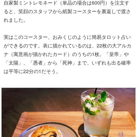
自家製ミントレモネード（単品の場合は600円）を注文す
ると、笑顔のスタッフから紙製コースターを裏返しで渡さ
れました。
実はこのコースター、おみくじのように簡易タロット占い
ができるのです。表に描かれているのは、22枚の大アルカ
ナ（寓意画が描かれたカード）のうちの1枚。「皇帝」や
「太陽」、「愚者」から「死神」まで、いずれも出る確率
は平等に22分の1だそう。