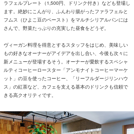
ラフェルプレート（1,500円、ドリンク付き）なども登場し
ます。絶妙にこんがり、ふんわり揚がったファラフェルと
フムス（ひよこ豆のペースト）をマルチシリアルパンには
さんで、野菜たっぷりの充実した昼食をどうぞ。
ヴィーガン料理を得意とするスタッフをはじめ、美味しい
もの好きなオーナーがアイデアを出し合い、今後も次々に
新メニューが登場するそう。オーナーが愛飲するスペシャ
ルティコーヒーロースター「アンモナイトコーヒーマーケ
ット」の豆を使ったコーヒー、「リーフルダージリンハウ
ス」の紅茶など、カフェを支える基本のドリンクも信頼で
きる高クオリティです。