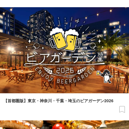
【首都圏版】東京・神奈川・千葉・埼玉のビアガーデン2026