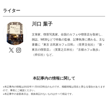
ライター
川口 葉子
文筆家、喫茶写真家。全国のカフェや喫茶店を取材し、
雑誌、WEBなどで特集の監修、記事執筆に携わる。主な
著書に『東京 古民家カフェ日和』（世界文化社）『新・
東京の喫茶店』（実業之日本社）『京都カフェ散歩』
（祥伝社）など。
本記事内の情報に関して
※本記事内の情報は2022年11月03日時点のものです。掲載情報は現在と異なる場合があります
ので、事前にご確認ください。
※本記事中の金額表示は、税抜表記のないものはすべて税込です。