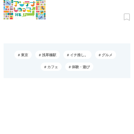
東京
浅草橋駅
イチ推し。
グルメ
カフェ
体験・遊び