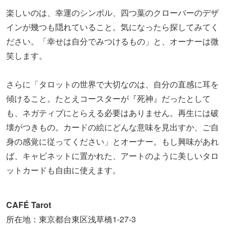
楽しいのは、幸運のシンボル、四つ葉のクローバーのデザ
インが幾つも隠れていること。気になったら探してみてく
ださい。「幸せは自分でみつけるもの」と、オーナーは微
笑します。
さらに「タロットの世界で大切なのは、自分の直感に耳を
傾けること。たとえコースターが『死神』だったとして
も、ネガティブにとらえる必要はありません。再生には破
壊がつきもの。カードの絵にどんな意味を見出すか、ご自
身の感覚に従ってください」とオーナー。もし興味があれ
ば、キャビネットに置かれた、アートのように美しいタロ
ットカードも自由に使えます。
CAFÉ Tarot
所在地：東京都台東区浅草橋1-27-3