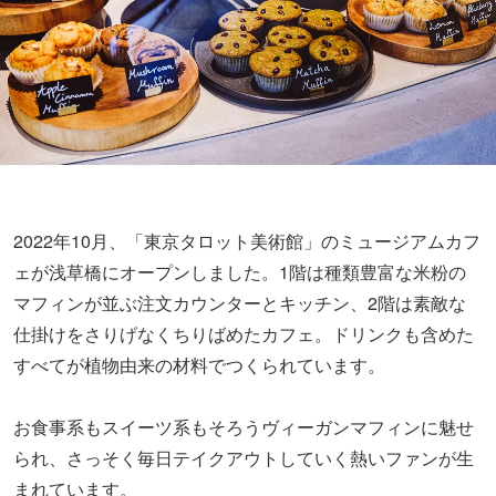
2022年10月、「東京タロット美術館」のミュージアムカフ
ェが浅草橋にオープンしました。1階は種類豊富な米粉の
マフィンが並ぶ注文カウンターとキッチン、2階は素敵な
仕掛けをさりげなくちりばめたカフェ。ドリンクも含めた
すべてが植物由来の材料でつくられています。
お食事系もスイーツ系もそろうヴィーガンマフィンに魅せ
られ、さっそく毎日テイクアウトしていく熱いファンが生
まれています。