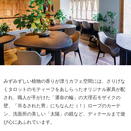
みずみずしい植物の香りが漂うカフェ空間には、さりげな
くタロットのモティーフをあしらったオリジナル家具が配
され、職人が手がけた「運命の輪」の大理石モザイクの
壁、「吊るされた男」にちなんだ（！）ロープのカーテ
ン、洗面所の美しい「太陽」の鏡など、ディテールまで遊
び心にあふれています。