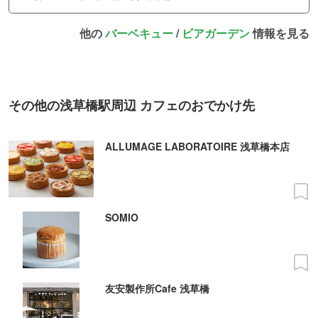
他の
バーベキュー
/
ビアガーデン
情報を見る
その他の浅草橋駅周辺 カフェのおでかけ先
ALLUMAGE LABORATOIRE 浅草橋本店
SOMIO
友安製作所Cafe 浅草橋