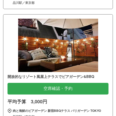
品川駅／東京都
開放的なリゾート風屋上テラスでビアガーデン&BBQ
空席確認・予約
平均予算 3,000円
肉と海鮮のビアガーデン 新宿BBQテラス バリガーデン TOKYO