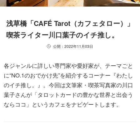
浅草橋「CAFÉ Tarot（カフェタロー）」
喫茶ライター川口葉子のイチ推し。
公開：2022年11月03日
各ジャンルに詳しい専門家や愛好家が、テーマごと
に“NO.1のおでかけ先”を紹介するコーナー『わたし
のイチ推し。』。今回は文筆家・喫茶写真家の川口
葉子さんが「タロットカードの豊かな世界と出会う
ならココ」というカフェをナビゲートします。