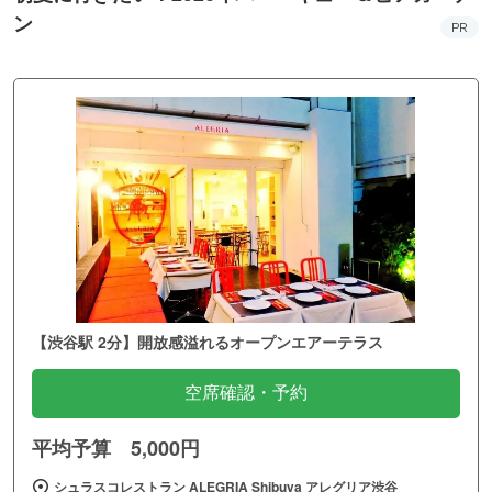
ン
PR
【渋谷駅 2分】開放感溢れるオープンエアーテラス
空席確認・予約
平均予算 5,000円
シュラスコレストラン ALEGRIA Shibuya アレグリア渋谷