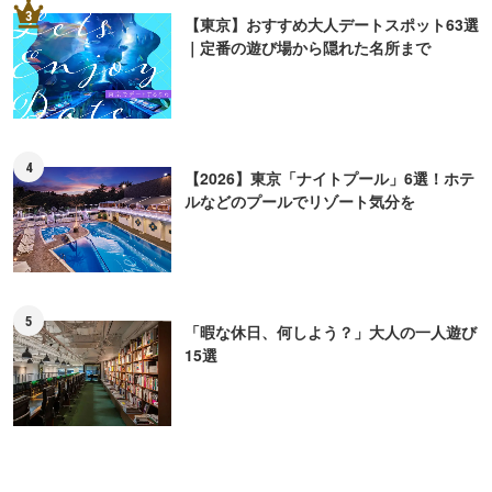
3
【東京】おすすめ大人デートスポット63選
｜定番の遊び場から隠れた名所まで
4
【2026】東京「ナイトプール」6選！ホテ
ルなどのプールでリゾート気分を
5
「暇な休日、何しよう？」大人の一人遊び
15選