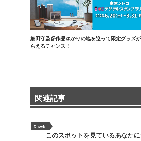
細田守監督作品ゆかりの地を巡って限定グッズが
らえるチャンス！
関連記事
Check!
このスポットを見ている
あなたに