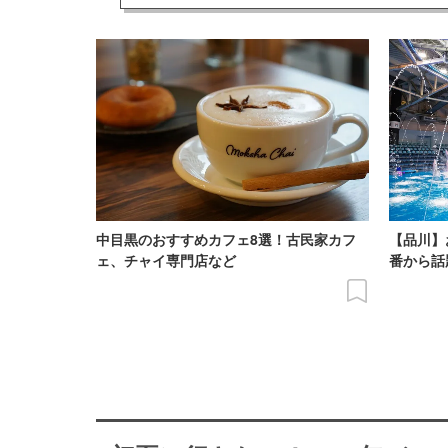
中目黒のおすすめカフェ8選！古民家カフ
【品川】
ェ、チャイ専門店など
番から話