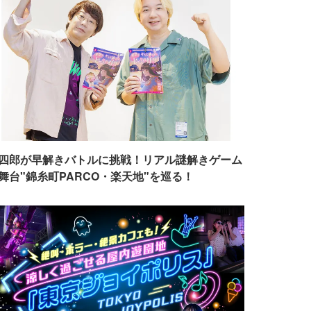
四郎が早解きバトルに挑戦！リアル謎解きゲーム
舞台"錦糸町PARCO・楽天地"を巡る！