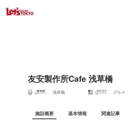
友安製作所Cafe 浅草橋
グルメ
浅草橋
施設概要
基本情報
関連記事