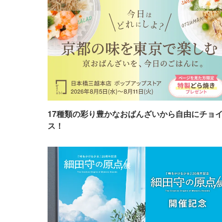
17種類の彩り豊かなおばんざいから自由にチョ
ス！