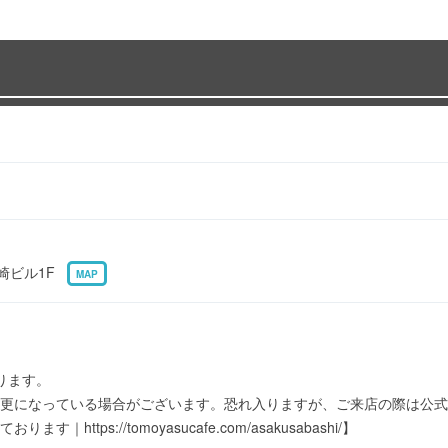
岩崎ビル1F
MAP
なります。
更になっている場合がございます。恐れ入りますが、ご来店の際は公式
https://tomoyasucafe.com/asakusabashi/】