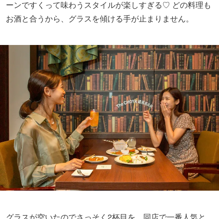
ーンですくって味わうスタイルが楽しすぎる♡ どの料理も
お酒と合うから、グラスを傾ける手が止まりません。
グラスが空いたのでさっそく2杯目を。同店で一番人気と