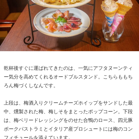
乾杯後すぐに運ばれてきたのは、一気にアフタヌーンティ
ー気分を高めてくれるオードブルスタンド。こちらももち
ろん梅づくしなんです。
上段は、梅酒入りクリームチーズホイップをサンドした最
中、燻製された梅、梅しそをまとったポップコーン。下段
は、梅ベリードレッシングをのせた合鴨のロース、四元豚
ポークパストラミとイタリア産プロシュートには梅のコン
フィチュールを添えています。