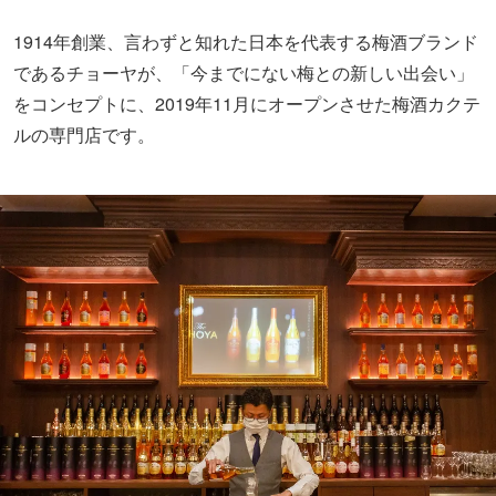
1914年創業、言わずと知れた日本を代表する梅酒ブランド
であるチョーヤが、「今までにない梅との新しい出会い」
をコンセプトに、2019年11月にオープンさせた梅酒カクテ
ルの専門店です。