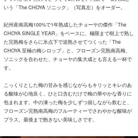
いう「The CHOYA ソニック」（写真左）をオーダー。
紀州産南高梅100%で1年熟成したチョーヤの傑作「The
CHOYA SINGLE YEAR」をベースに、極限まで樹上で熟し
た完熟梅をさらに氷点下で追熟させてつくった「The
CHOYA 至極の梅シロップ」と、フローズン完熟南高梅、
ソニックを合わせた、チョーヤの集大成とも言える一杯で
す。
こっくりとした梅の甘みを感じながらもキリッとキレのあ
る酸味が心地良く、ひと口含むだけで梅の華やかな香りに
包まれます。中の凍った梅を少しずつ崩しながら飲むと、
フローズン完熟南高梅のフルーティーでさわやかな酸味が
プラス。最後まで飽きない美味しさです。