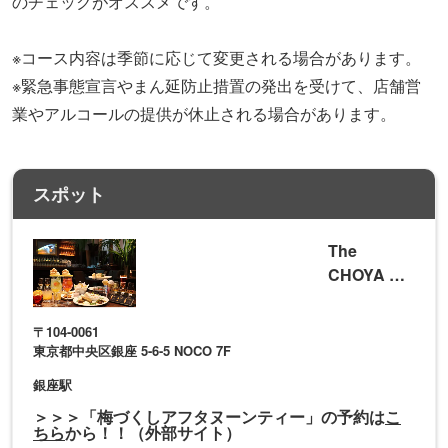
地図や詳細情報を見る
今回体験してくれたのは、佐分利眞由奈さん（左）と益田
アンナさん（右）
佐分利さん「梅酒カクテルと一緒にアフタヌーンティーを楽しめる
なんて新鮮！食べ方や飲み方がいくつもあるので、写真を撮りなが
ら友達と盛り上がることができそうです。最初はバーと聞いて身構
えちゃいましたが、リラックスしてアフタヌーンティーを楽しめま
した♪」