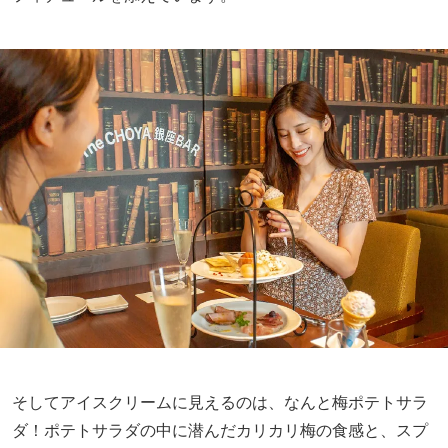
そしてアイスクリームに見えるのは、なんと梅ポテトサラ
ダ！ポテトサラダの中に潜んだカリカリ梅の食感と、スプ