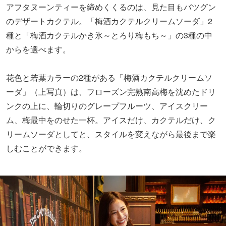
もう一つのデザートカクテル「梅酒カクテルかき氷～とろ
り梅もち～」もまた、自分好みのアレンジが楽しい一品。