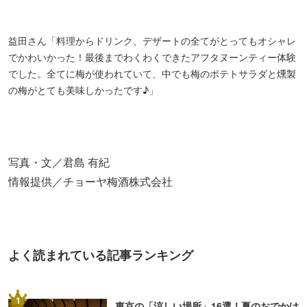
にピッタリ【2026】
2
【2026】夏デートおすすめスポット26
選！関東の涼しい・夏らしい場所を紹介
3
【東京】おすすめ大人デートスポット63選
｜定番の遊び場から隠れた名所まで
4
【2026】東京「ナイトプール」6選！ホテ
ルなどのプールでリゾート気分を