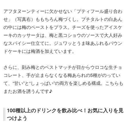
アフタヌーンティーに欠かせない「プティフール盛り合わ
せ」（写真右）ももちろん梅づくし。プチタルトの白あん
の中には梅のペーストをプラス。チーズを使ったアイスケ
ーキのカッサータは、梅と黒コショウのソースで大人好み
なスパイシー仕立てに。ジュワッとうま味あふれるパウン
ドケーキには梅酒を加えています。
さらに、刻み梅とのベストマッチが目からウロコな生チョ
コレート、手が止まらなくなる梅あられの5種がのってい
て、“甘い”と“しょっぱい”の両方を楽しめる構成。こちらも
またお酒を誘うんです♪
100種以上のドリンクを飲み比べ！お気に入りを見
つけよう