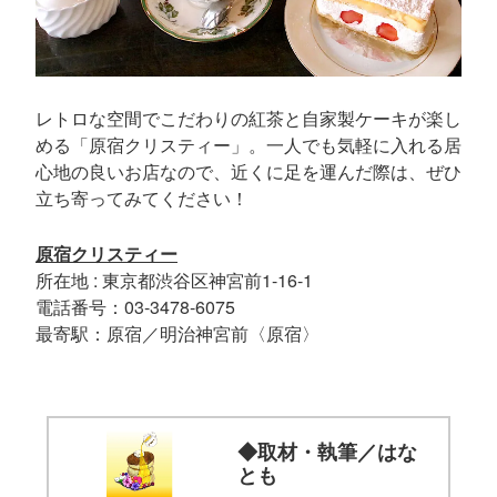
レトロな空間でこだわりの紅茶と自家製ケーキが楽し
める「原宿クリスティー」。一人でも気軽に入れる居
心地の良いお店なので、近くに足を運んだ際は、ぜひ
立ち寄ってみてください！
原宿クリスティー
所在地 : 東京都渋谷区神宮前1-16-1
電話番号：03-3478-6075
最寄駅：原宿／明治神宮前〈原宿〉
◆取材・執筆／はな
とも