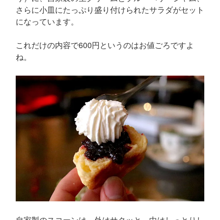
さらに小皿にたっぷり盛り付けられたサラダがセット
になっています。
これだけの内容で600円というのはお値ごろですよ
ね。
自家製のスコーンは、外はサクッと、中はしっとりし