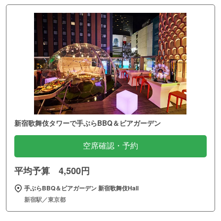
新宿歌舞伎タワーで手ぶらBBQ＆ビアガーデン
空席確認・予約
平均予算 4,500円
手ぶらBBQ＆ビアガーデン 新宿歌舞伎Hall
新宿駅／東京都