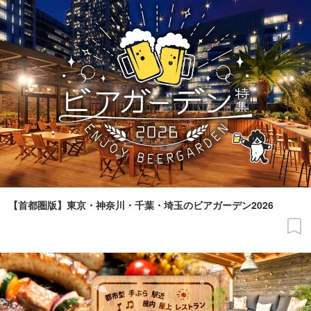
【首都圏版】東京・神奈川・千葉・埼玉のビアガーデン2026