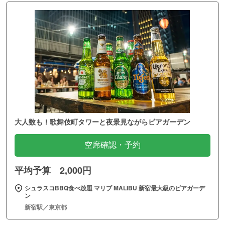
大人数も！歌舞伎町タワーと夜景見ながらビアガーデン
空席確認・予約
平均予算 2,000円
シュラスコBBQ食べ放題 マリブ MALIBU 新宿最大級のビアガーデ
ン
新宿駅／東京都