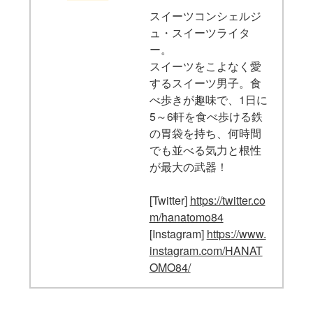
スイーツコンシェルジ
ュ・スイーツライタ
ー。
スイーツをこよなく愛
するスイーツ男子。食
べ歩きが趣味で、1日に
5～6軒を食べ歩ける鉄
の胃袋を持ち、何時間
でも並べる気力と根性
が最大の武器！
[Twitter]
https://twitter.co
m/hanatomo84
[Instagram]
https://www.
instagram.com/HANAT
OMO84/