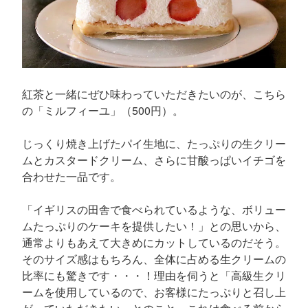
紅茶と一緒にぜひ味わっていただきたいのが、こちら
の「ミルフィーユ」（500円）。
じっくり焼き上げたパイ生地に、たっぷりの生クリー
ムとカスタードクリーム、さらに甘酸っぱいイチゴを
合わせた一品です。
「イギリスの田舎で食べられているような、ボリュー
ムたっぷりのケーキを提供したい！」との思いから、
通常よりもあえて大きめにカットしているのだそう。
そのサイズ感はもちろん、全体に占める生クリームの
比率にも驚きです・・・！理由を伺うと「高級生クリ
ームを使用しているので、お客様にたっぷりと召し上