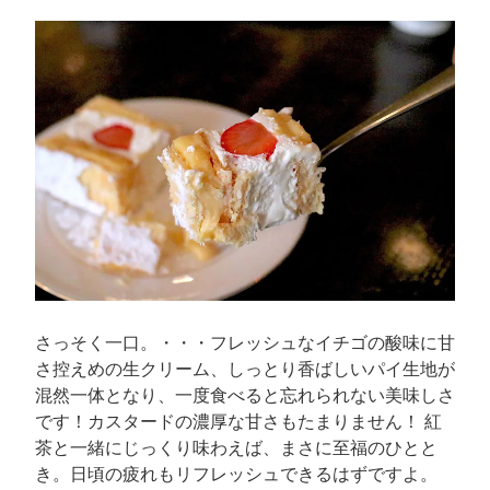
さっそく一口。・・・フレッシュなイチゴの酸味に甘
さ控えめの生クリーム、しっとり香ばしいパイ生地が
混然一体となり、一度食べると忘れられない美味しさ
です！カスタードの濃厚な甘さもたまりません！ 紅
茶と一緒にじっくり味わえば、まさに至福のひとと
き。日頃の疲れもリフレッシュできるはずですよ。