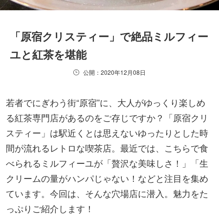
「原宿クリスティー」で絶品ミルフィー
ユと紅茶を堪能
公開：2020年12月08日
若者でにぎわう街“原宿”に、大人がゆっくり楽しめ
る紅茶専門店があるのをご存じですか？「原宿クリ
スティー」は駅近くとは思えないゆったりとした時
間が流れるレトロな喫茶店。最近では、こちらで食
べられるミルフィーユが「贅沢な美味しさ！」「生
クリームの量がハンパじゃない！などと注目を集め
ています。今回は、そんな穴場店に潜入。魅力をた
っぷりご紹介します！