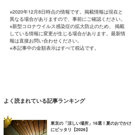
※2020年12月8日時点の情報です。掲載情報は現在と
異なる場合がありますので、事前にご確認ください。
※新型コロナウイルス感染症の拡大防止のため、 掲載
している情報に変更が生じる場合があります。最新情
報は直接お問い合わせください。
※本記事中の金額表示はすべて税込です。
よく読まれている記事ランキング
1
東京の「涼しい場所」16選！夏のおでかけ
にピッタリ【2026】