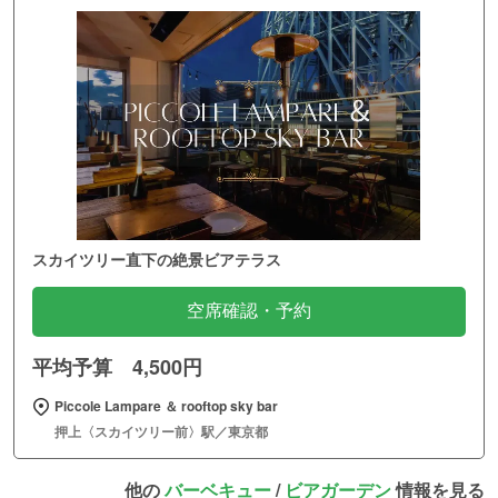
スカイツリー直下の絶景ビアテラス
空席確認・予約
平均予算 4,500円
Piccole Lampare ＆ rooftop sky bar
押上〈スカイツリー前〉駅／東京都
他の
バーベキュー
/
ビアガーデン
情報を見る