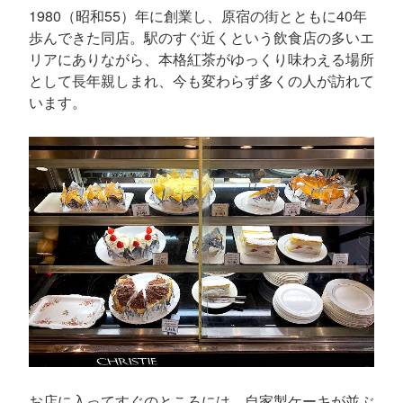
1980（昭和55）年に創業し、原宿の街とともに40年
歩んできた同店。駅のすぐ近くという飲食店の多いエ
リアにありながら、本格紅茶がゆっくり味わえる場所
として長年親しまれ、今も変わらず多くの人が訪れて
います。
お店に入ってすぐのところには、自家製ケーキが並ぶ