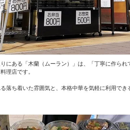
通りにある「木蘭（ムーラン）」は、「丁寧に作られ
華料理店です。
れる落ち着いた雰囲気と、本格中華を気軽に利用でき