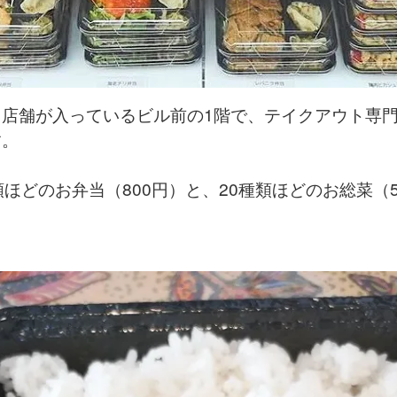
店舗が入っているビル前の1階で、テイクアウト専
す。
類ほどのお弁当（800円）と、20種類ほどのお総菜（