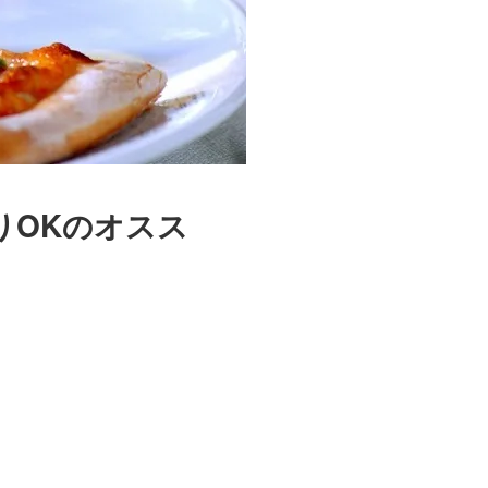
りOKのオスス