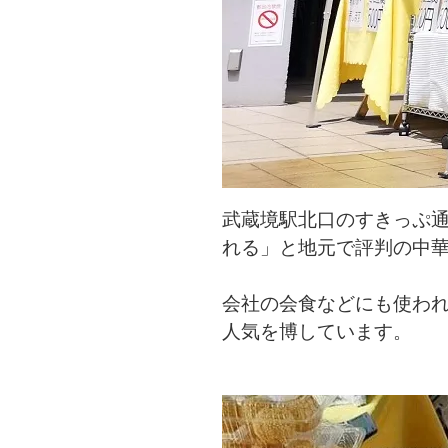
武蔵境駅北口のすきっぷ
れる」と地元で評判の中
会社の会食などにも使わ
人気を博しています。