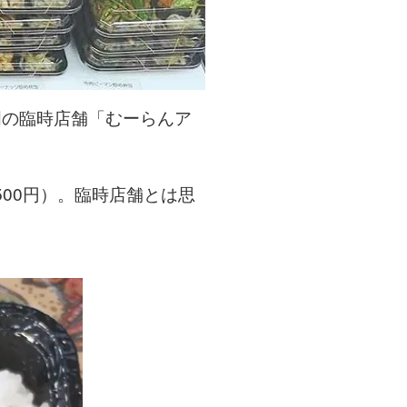
門の臨時店舗「むーらんア
500円）。臨時店舗とは思