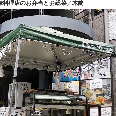
中華料理店のお弁当とお総菜／木蘭