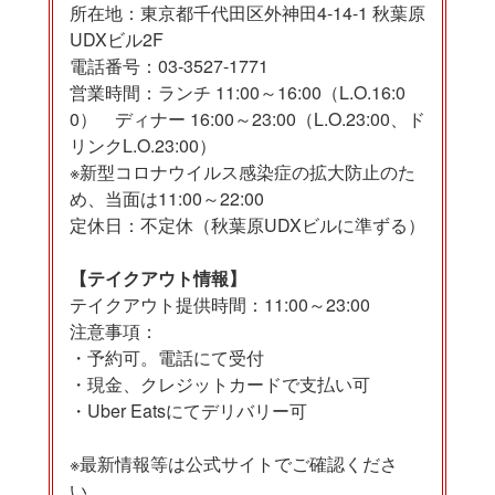
所在地：東京都千代田区外神田4-14-1 秋葉原
UDXビル2F
電話番号：03-3527-1771
営業時間：ランチ 11:00～16:00（L.O.16:0
0） ディナー 16:00～23:00（L.O.23:00、ド
リンクL.O.23:00）
※新型コロナウイルス感染症の拡大防止のた
め、当面は11:00～22:00
定休日：不定休（秋葉原UDXビルに準ずる）
【テイクアウト情報】
テイクアウト提供時間：11:00～23:00
注意事項：
・予約可。電話にて受付
・現金、クレジットカードで支払い可
・Uber Eatsにてデリバリー可
※最新情報等は公式サイトでご確認くださ
い。