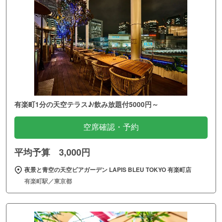
有楽町1分の天空テラス♪/飲み放題付5000円～
空席確認・予約
平均予算 3,000円
夜景と青空の天空ビアガーデン LAPIS BLEU TOKYO 有楽町店
有楽町駅／東京都