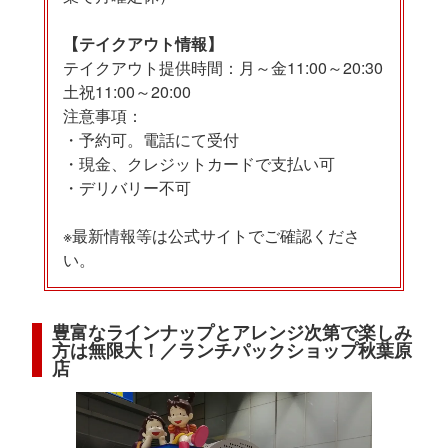
【テイクアウト情報】
テイクアウト提供時間：月～金11:00～20:30
土祝11:00～20:00
注意事項：
・予約可。電話にて受付
・現金、クレジットカードで支払い可
・デリバリー不可
※最新情報等は公式サイトでご確認くださ
い。
豊富なラインナップとアレンジ次第で楽しみ
方は無限大！／ランチパックショップ秋葉原
店