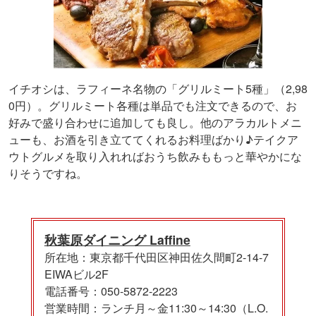
イチオシは、ラフィーネ名物の「グリルミート5種」（2,98
0円）。グリルミート各種は単品でも注文できるので、お
好みで盛り合わせに追加しても良し。他のアラカルトメニ
ューも、お酒を引き立ててくれるお料理ばかり♪テイクア
ウトグルメを取り入れればおうち飲みももっと華やかにな
りそうですね。
秋葉原ダイニング Laffine
所在地：東京都千代田区神田佐久間町2-14-7
EIWAビル2F
電話番号：050-5872-2223
営業時間：ランチ月～金11:30～14:30（L.O.