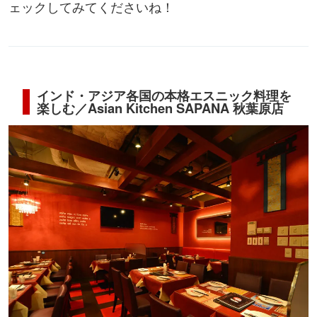
ェックしてみてくださいね！
インド・アジア各国の本格エスニック料理を
楽しむ／Asian Kitchen SAPANA 秋葉原店