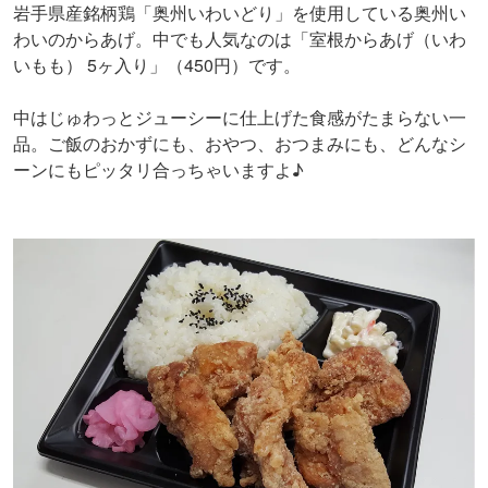
岩手県産銘柄鶏「奥州いわいどり」を使用している奥州い
わいのからあげ。中でも人気なのは「室根からあげ（いわ
いもも） 5ヶ入り」（450円）です。
中はじゅわっとジューシーに仕上げた食感がたまらない一
品。ご飯のおかずにも、おやつ、おつまみにも、どんなシ
ーンにもピッタリ合っちゃいますよ♪