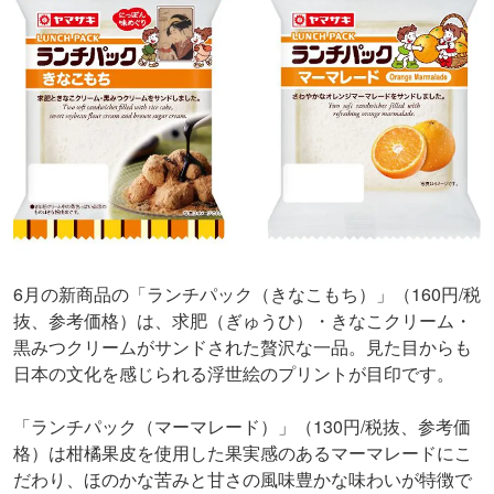
6月の新商品の「ランチパック（きなこもち）」（160円/税
抜、参考価格）は、求肥（ぎゅうひ）・きなこクリーム・
黒みつクリームがサンドされた贅沢な一品。見た目からも
日本の文化を感じられる浮世絵のプリントが目印です。
「ランチパック（マーマレード）」（130円/税抜、参考価
格）は柑橘果皮を使用した果実感のあるマーマレードにこ
だわり、ほのかな苦みと甘さの風味豊かな味わいが特徴で