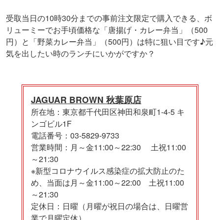
受取当日の10時30分までの事前注文限定で購入できる、ボ
リューミーでお手頃価格な「唐揚げ・カレー弁当」（500
円）と「野菜カレー弁当」（500円）は特に狙い目です♪元
気を出したい時のランチにいかがですか？
JAGUAR BROWN 秋葉原店
所在地：東京都千代田区神田和泉町1-4-5 キ
ンゴビル1F
電話番号：03-5829-9733
営業時間：月～金11:00～22:30 土祝11:00
～21:30
※新型コロナウイルス感染症の拡大防止のた
め、当面は月～金11:00～22:00 土祝11:00
～21:30
定休日：日曜（月曜が祝日の場合は、日曜営
業で月曜定休）