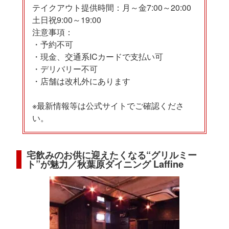
テイクアウト提供時間：月～金7:00～20:00
土日祝9:00～19:00
注意事項：
・予約不可
・現金、交通系ICカードで支払い可
・デリバリー不可
・店舗は改札外にあります
※最新情報等は公式サイトでご確認くださ
い。
宅飲みのお供に迎えたくなる“グリルミー
ト”が魅力／秋葉原ダイニング Laffine