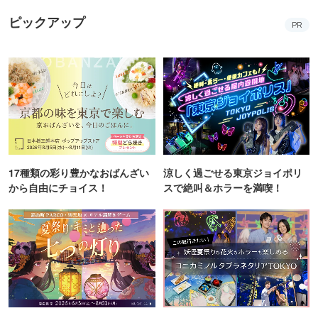
ピックアップ
PR
17種類の彩り豊かなおばんざい
涼しく過ごせる東京ジョイポリ
から自由にチョイス！
スで絶叫＆ホラーを満喫！