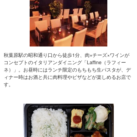
秋葉原駅の昭和通り口から徒歩1分、肉×チーズ×ワインが
コンセプトのイタリアンダイニング「Laffine（ラフィー
ネ）」。お昼時にはランチ限定のもちもち生パスタが、デ
ィナー時はお酒と共に肉料理やピザなどが楽しめるお店で
す。