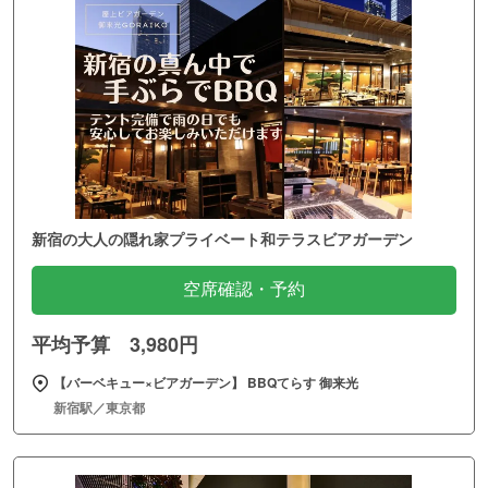
新宿の大人の隠れ家プライベート和テラスビアガーデン
空席確認・予約
平均予算 3,980円
【バーベキュー×ビアガーデン】 BBQてらす 御来光
新宿駅／東京都