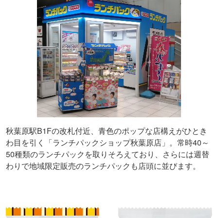
秋葉原駅B1Fの改札付近、青色のポップな店構えがひとき
わ目を引く「ランチパックショップ秋葉原店」。常時40～
50種類のランチパックを取りそろえており、さらには週替
わりで地域限定販売のランチパックも店頭に並びます。