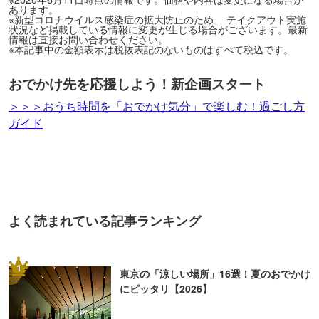
あります。
※新型コロナウイルス感染症の拡大防止のため、 テイクアウト実施
状況など掲載している情報に変更が生じる場合がございます。最新
情報は直接お問い合わせください。
※本記事中の金額表示は税抜表記のないものはすべて税込です。
おでかけ先を応援しよう！新企画スタート
＞＞＞おうち時間を「おでかけ気分」で楽しむ！過ごし方
ガイド
よく読まれている記事ランキング
1
東京の「涼しい場所」16選！夏のおでかけ
にピッタリ【2026】