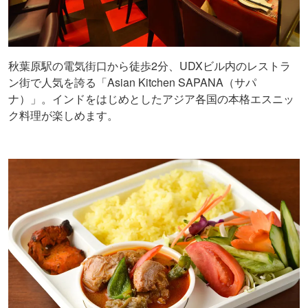
秋葉原駅の電気街口から徒歩2分、UDXビル内のレストラ
ン街で人気を誇る「Asian Kitchen SAPANA（サパ
ナ）」。インドをはじめとしたアジア各国の本格エスニッ
ク料理が楽しめます。