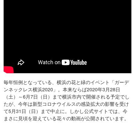
毎年恒例となっている、横浜の花と緑のイベント「ガーデ
ンネックレス横浜2020」。本来ならば2020年3月28日
（土）～6月7日（日）まで横浜市内で開催される予定でし
たが、今年は新型コロナウイルスの感染拡大の影響を受け
て5月31日（日）まで中止に。しかし公式サイトでは、今
まさに見頃を迎えている花々の動画が公開されています。