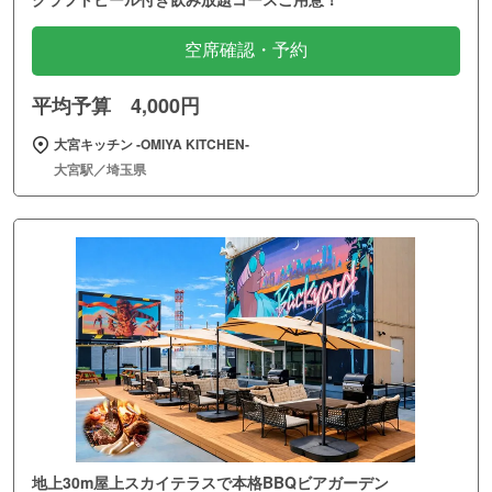
空席確認・予約
平均予算 4,000円
大宮キッチン ‐OMIYA KITCHEN‐
大宮駅／埼玉県
地上30m屋上スカイテラスで本格BBQビアガーデン