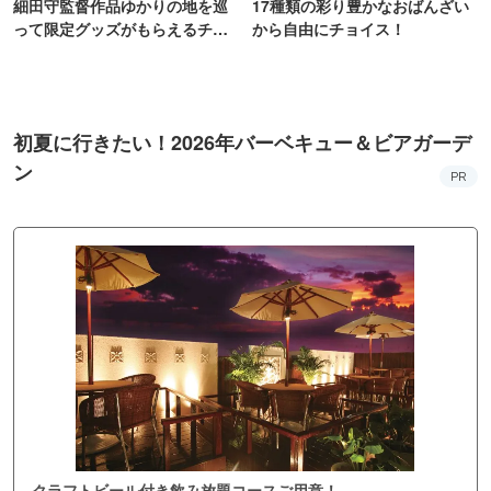
細田守監督作品ゆかりの地を巡
17種類の彩り豊かなおばんざい
って限定グッズがもらえるチャ
から自由にチョイス！
ンス！
初夏に行きたい！2026年バーベキュー＆ビアガーデ
ン
PR
クラフトビール付き飲み放題コースご用意！