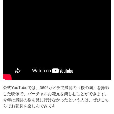
公式YouTubeでは、360°カメラで満開の〈桜の園〉を撮影
した映像で、バーチャルお花見を楽しむことができます。
今年は満開の桜を見に行けなかったという人は、ぜひこち
らでお花見を楽しんでみて♪