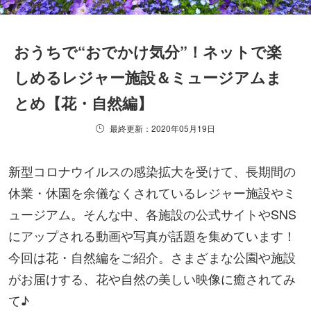
おうちで“おでかけ気分”！ネットで楽
しめるレジャー施設＆ミュージアムま
とめ【花・自然編】
最終更新：2020年05月19日
新型コロナウイルスの感染拡大を受けて、長期間の
休業・休園を余儀なくされているレジャー施設やミ
ュージアム。そんな中、各施設の公式サイトやSNS
にアップされる動画や写真が話題を集めています！
今回は花・自然編をご紹介。さまざまな公園や施設
がお届けする、花や自然の美しい映像に癒されてみ
て♪