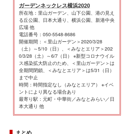
ガーデンネックレス横浜2020
所在地：里山ガーデン、山下公園、港の見え
る丘公園、日本大通り、横浜公園、新港中央
広場 他
電話番号：050-5548-8686
開催期間：＜里山ガーデン＞2020/3/28
（土）～5/10（日）、＜みなとエリア＞202
0/3/28（土）～6/7（日） ※新型コロナウイル
ス感染拡大防止のため、＜里山ガーデン＞は
全期間閉鎖、＜みなとエリア＞は5/31（日）
まで中止
時間：時間指定なし（みなとエリア） ※イベ
ントにより異なる場合あり
最寄り駅：元町・中華街／みなとみらい／日
本大通り 他
まとめ