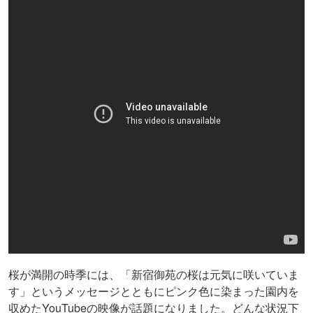
桜が満開の時季には、「新宿御苑の桜は元気に咲いていま
す」というメッセージとともにピンク色に染まった園内を
収めたYouTubeの映像が話題になりました。どんな状況下