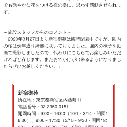
でも艶やかな花をつける桜の姿に、思わず感動させられま
す。
～施設スタッフからのコメント～
「2020年3月27日より新宿御苑は臨時閉園中ですが、園内
の桜は例年通り綺麗に咲いておりました。園内の様子を動
画で撮影しましたので、代わりにこちらでお楽しみいただ
ければと存じます。またおでかけが出来るようになりまし
たらぜひお越しください。」
新宿御苑
所在地：東京都新宿区内藤町11
電話番号：03-3350-0151
開園時間：9:00～16:00（10/1～3/14・閉園1
6:30）、9:00～17:30（3/15～9/30・閉園18:
00）、9:00～18:30（7/1～8/20・閉園19:0