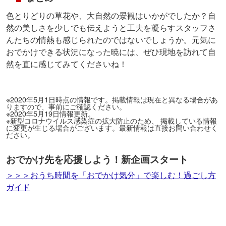
色とりどりの草花や、大自然の景観はいかがでしたか？自
然の美しさを少しでも伝えようと工夫を凝らすスタッフさ
んたちの情熱も感じられたのではないでしょうか。元気に
おでかけできる状況になった暁には、ぜひ現地を訪れて自
然を直に感じてみてくださいね！
※2020年5月1日時点の情報です。掲載情報は現在と異なる場合があ
りますので、事前にご確認ください。
※2020年5月19日情報更新。
※新型コロナウイルス感染症の拡大防止のため、 掲載している情報
に変更が生じる場合がございます。最新情報は直接お問い合わせく
ださい。
おでかけ先を応援しよう！新企画スタート
＞＞＞おうち時間を「おでかけ気分」で楽しむ！過ごし方
ガイド