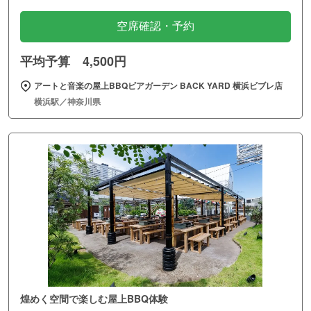
空席確認・予約
平均予算 4,500円
アートと音楽の屋上BBQビアガーデン BACK YARD 横浜ビブレ店
横浜駅／神奈川県
煌めく空間で楽しむ屋上BBQ体験