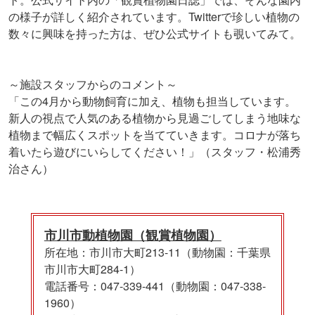
の様子が詳しく紹介されています。Twitterで珍しい植物の
数々に興味を持った方は、ぜひ公式サイトも覗いてみて。
～施設スタッフからのコメント～
「この4月から動物飼育に加え、植物も担当しています。
新人の視点で人気のある植物から見過ごしてしまう地味な
植物まで幅広くスポットを当てていきます。コロナが落ち
着いたら遊びにいらしてください！」（スタッフ・松浦秀
治さん）
市川市動植物園（観賞植物園）
所在地：市川市大町213-11（動物園：千葉県
市川市大町284-1）
電話番号：047-339-441（動物園：047-338-
1960）