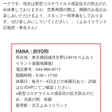
ークです。現在は新型コロナウイルス感染拡大の防止のた
め休業しておりますが、営業再開の際は、満開のお花がお
楽しみいただけるよう、スタッフ一同準備をしておりま
す。ぜひ楽しみにしていてください。」（よみうりランド
広報部・奥谷さん）
HANA・BIYORI
所在地：東京都稲城市矢野口4015-1(よみう
りランド遊園地隣接)
電話番号：044-966-8717
開園時間：9:30～17:00
休園日：毎月1～4日ほどの休園日あり。詳細
は公式HPにてご確認ください。
※新型コロナウイルス感染症の拡大防止のた
め、当面の間、休園
最寄駅：京王よみうりランド