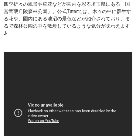
四季折々の風景や草花などが園内を彩る埼玉県にある「国
営武蔵丘陵森林公園」。公式Titterでは、木々の中に群生す
る花や、園内にある池沼の景色などが紹介されており、ま
るで森林公園の中を散歩しているような気分が味わえます
♪