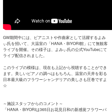
GW期間中には、ピアニストや作曲家として活躍するよみ
ぃ氏を招いて、大温室の「HANA・BIYORI館」にて無観客
ライブを開催。その様子は、よみぃ氏の公式YouTubeにて
ライブ配信されました。
このライブの模様は、現在も上記から視聴することができ
ます。美しいピアノの調べはもちろん、温室の天井を彩る
日本最大級のフラワーシャンデリアの美しさも圧巻ですよ
☆
～施設スタッフからのコメント～
「HANA・BIYORIは365日お花見日和の新感覚フラワーパ