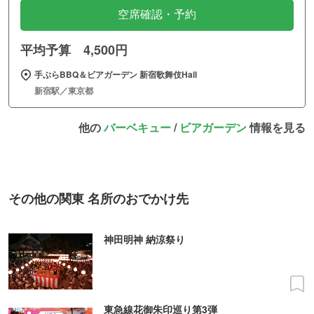
空席確認・予約
平均予算 4,500円
手ぶらBBQ＆ビアガーデン 新宿歌舞伎Hall
新宿駅／東京都
他の
バーベキュー
/
ビアガーデン
情報を見る
その他の関東 名所のおでかけ先
神田明神 納涼祭り
東急線花御朱印巡り第3弾