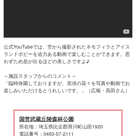
公式YouTubeでは、空から撮影されたネモフィラとアイス
ランドポピーを迫力ある動画で楽しむことができます。思
わずため息が出るほどの美しさですよ♪
～施設スタッフからのコメント～
「臨時休園しておりますが、見頃の花々を写真や動画でお
楽しみいただけるとうれしいです。」（広報・高田さん）
国営武蔵丘陵森林公園
所在地：埼玉県比企郡滑川町山田1920
電話番号：0493-57-2111