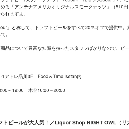
める「アンテナアメリカオリジナルスモークナッツ」（510
せられますよ。
 Hour」と称して、ドラフトビールをすべて20％オフで提供中
して。
、商品について豊富な知識を持ったスタッフばかりなので、ビ
アトレ品川3F Food＆Time Isetan内
～19:00 木金10:00～20:00
ビールが大人気！／Liquor Shop NIGHT OWL