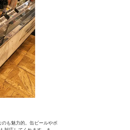
！
ろなのも魅力的。缶ビールやボ
）にも対応してくれます。ま