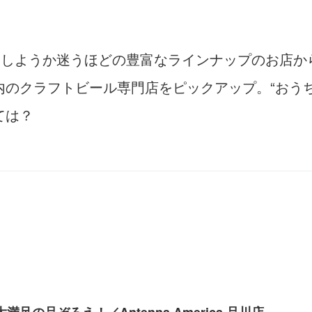
れにしようか迷うほどの豊富なラインナップのお店
のクラフトビール専門店をピックアップ。“おう
ては？