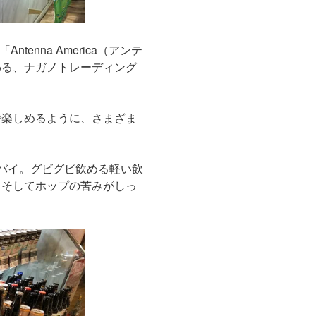
nna America（アンテ
わる、ナガノトレーディング
で楽しめるように、さまざま
バイ。グビグビ飲める軽い飲
、そしてホップの苦みがしっ