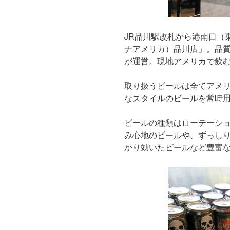
JR品川駅改札から港南口（東
ナアメリカ）品川店」。品
が運営。現地アメリカで飲
取り扱うビールは全てアメ
なスタイルのビールを常時
ビールの種類はローテーシ
み心地のビールや、ずっし
かり効いたビールなど豊富