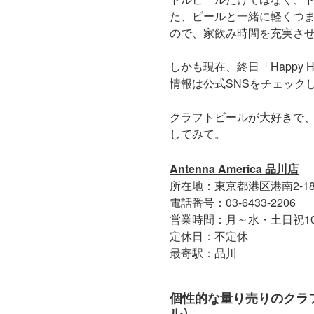
た、ビールと一緒に軽くつま
ので、家飲み時間を充実さ
しかも現在、終日「Happy
情報は公式SNSをチェック
クラフトビールが大好きで
してみて。
Antenna America 品川店
所在地：東京都港区港南2-18-1
電話番号：03-6433-2206
営業時間：月～水・土日祝10:00
定休日：不定休
最寄駅：品川
個性的な量り売りのクラフト
ル）