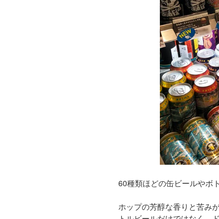
60種類ほどの缶ビールやボ
ホップの芳醇な香りと苦みが
トルビールだけではなく、ドラ