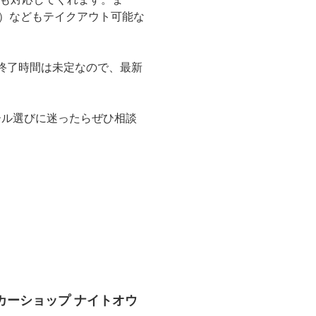
円）などもテイクアウト可能な
。終了時間は未定なので、最新
ール選びに迷ったらぜひ相談
（リカーショップ ナイトオウ