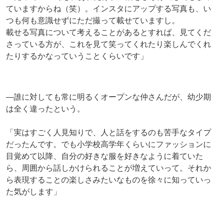
ていますからね（笑）。インスタにアップする写真も、い
つも何も意識せずにただ撮って載せていますし。
載せる写真について考えることがあるとすれば、見てくだ
さっている方が、これを見て笑ってくれたり楽しんでくれ
たりするかなっていうことくらいです」
―誰に対しても常に明るくオープンな仲さんだが、幼少期
は全く違ったという。
「実はすごく人見知りで、人と話をするのも苦手なタイプ
だったんです。でも小学校高学年くらいにファッションに
目覚めて以降、自分の好きな服を好きなように着ていた
ら、周囲から話しかけられることが増えていって。それか
ら表現することの楽しさみたいなものを徐々に知っていっ
た気がします」