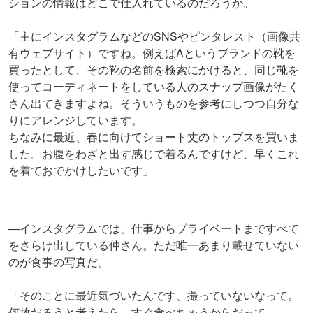
ションの情報はどこで仕入れているのだろうか。
「主にインスタグラムなどのSNSやピンタレスト（画像共
有ウェブサイト）ですね。例えばAというブランドの靴を
買ったとして、その靴の名前を検索にかけると、同じ靴を
使ってコーディネートをしている人のスナップ画像がたく
さん出てきますよね。そういうものを参考にしつつ自分な
りにアレンジしています。
ちなみに最近、春に向けてショート丈のトップスを買いま
した。お腹をわざと出す感じで着るんですけど、早くこれ
を着ておでかけしたいです」
―インスタグラムでは、仕事からプライベートまですべて
をさらけ出している仲さん。ただ唯一あまり載せていない
のが食事の写真だ。
「そのことに最近気づいたんです、撮っていないなって。
何故だろうと考えたら、すぐ食べちゃうからだって