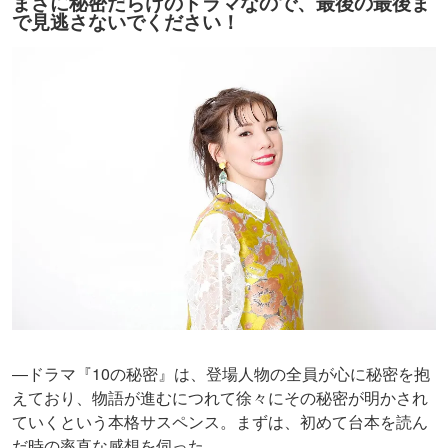
まさに秘密だらけのドラマなので、最後の最後ま
で見逃さないでください！
―ドラマ『10の秘密』は、登場人物の全員が心に秘密を抱
えており、物語が進むにつれて徐々にその秘密が明かされ
ていくという本格サスペンス。まずは、初めて台本を読ん
だ時の率直な感想を伺った。