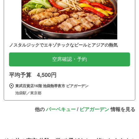
ノスタルジックでエキゾチックなビールとアジアの熱気
空席確認・予約
平均予算 4,500円
東武百貨店16階 池袋熱帯夜市 ビアガーデン
池袋駅／東京都
他の
バーベキュー
/
ビアガーデン
情報を見る