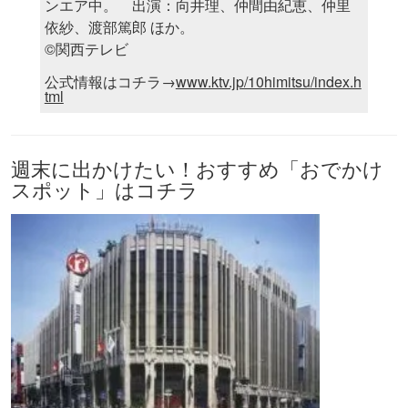
ンエア中。 出演：向井理、仲間由紀恵、仲里
依紗、渡部篤郎 ほか。
©関西テレビ
公式情報はコチラ→
www.ktv.jp/10himitsu/index.h
tml
週末に出かけたい！おすすめ「おでかけ
スポット」はコチラ