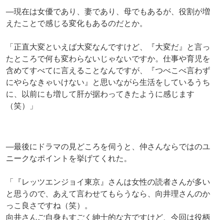
―現在は女優であり、妻であり、母でもあるが、役割が増
えたことで感じる変化もあるのだとか。
「正直大変といえば大変なんですけど、『大変だ』と言っ
たところで何も変わらないじゃないですか。仕事や育児を
含めてすべてに言えることなんですが、『つべこべ言わず
にやらなきゃいけない』と思いながら生活をしているうち
に、以前にも増して肝が据わってきたように感じます
（笑）」
―最後にドラマの見どころを伺うと、仲さんならではのユ
ニークなポイントを挙げてくれた。
「『レッツエンジョイ東京』さんは女性の読者さんが多い
と思うので、あえて言わせてもらうなら、向井理さんのか
っこ良さですね（笑）。
向井さんご自身もすごく紳士的な方ですけど、今回は役柄