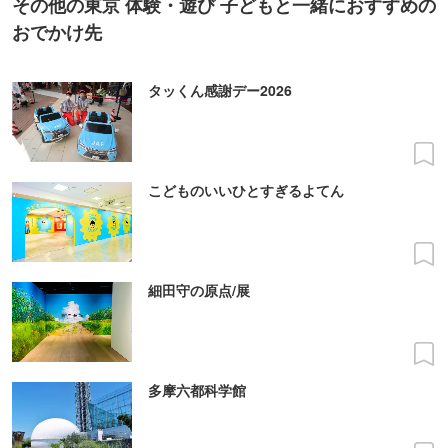
その他の東京 体験・遊び 子どもと一緒におすすめの
おでかけ先
タッくん感謝デー2026
こどものいいひとすぎるよてん
細田守の原点/展
多摩六都科学館