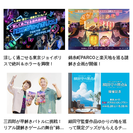
涼しく過ごせる東京ジョイポリ
錦糸町PARCOと楽天地を巡る謎
スで絶叫＆ホラーを満喫！
解き企画が開催！
三四郎が早解きバトルに挑戦！
細田守監督作品ゆかりの地を巡
リアル謎解きゲームの舞台"錦糸
って限定グッズがもらえるチャ