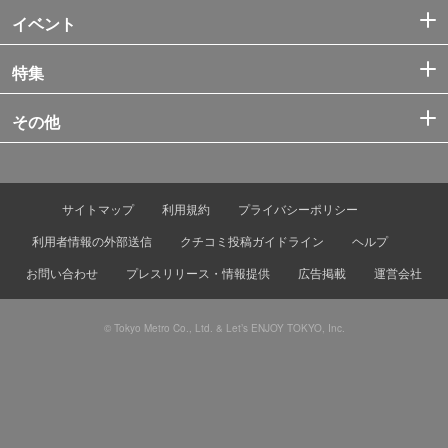
イベント
特集
その他
サイトマップ
利用規約
プライバシーポリシー
利用者情報の外部送信
クチコミ投稿ガイドライン
ヘルプ
お問い合わせ
プレスリリース・情報提供
広告掲載
運営会社
© Tokyo Metro Co., Ltd. & Let’s ENJOY TOKYO, Inc.