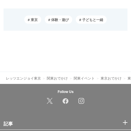
東京
体験・遊び
子どもと一緒
レッツエンジョイ東京
関東おでかけ
関東イベント
東京おでかけ
東
Follow Us
記事