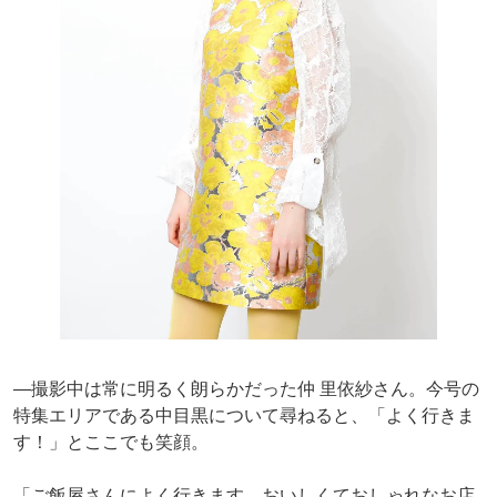
―撮影中は常に明るく朗らかだった仲 里依紗さん。今号の
特集エリアである中目黒について尋ねると、「よく行きま
す！」とここでも笑顔。
「ご飯屋さんによく行きます。おいしくておしゃれなお店