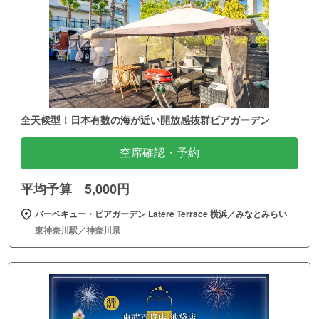
全天候型！日本有数の海が近い開放感抜群ビアガーデン
空席確認・予約
平均予算 5,000円
バーベキュー・ビアガーデン Latere Terrace 横浜／みなとみらい
東神奈川駅／神奈川県