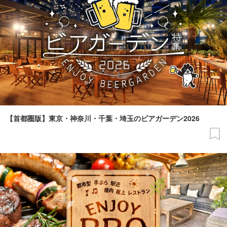
【首都圏版】東京・神奈川・千葉・埼玉のビアガーデン2026