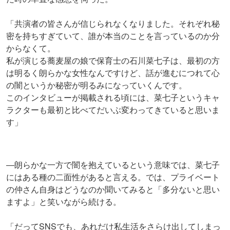
「共演者の皆さんが信じられなくなりました。それぞれ秘
密を持ちすぎていて、誰が本当のことを言っているのか分
からなくて。
私が演じる蕎麦屋の娘で保育士の石川菜七子は、最初の方
は明るく朗らかな女性なんですけど、話が進むにつれて心
の闇というか秘密が明るみになっていくんです。
このインタビューが掲載される頃には、菜七子というキャ
ラクターも最初と比べてだいぶ変わってきていると思いま
す」
―朗らかな一方で闇を抱えているという意味では、菜七子
にはある種の二面性があると言える。では、プライベート
の仲さん自身はどうなのか聞いてみると「多分ないと思い
ますよ」と笑いながら続ける。
「だってSNSでも、あれだけ私生活をさらけ出してしまっ