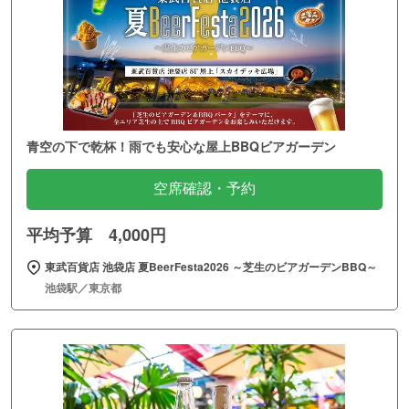
青空の下で乾杯！雨でも安心な屋上BBQビアガーデン
空席確認・予約
平均予算 4,000円
東武百貨店 池袋店 夏BeerFesta2026 ～芝生のビアガーデンBBQ～
池袋駅／東京都