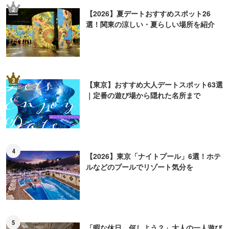
2
【2026】夏デートおすすめスポット26
選！関東の涼しい・夏らしい場所を紹介
3
【東京】おすすめ大人デートスポット63選
｜定番の遊び場から隠れた名所まで
4
【2026】東京「ナイトプール」6選！ホテ
ルなどのプールでリゾート気分を
5
「暇な休日、何しよう？」大人の一人遊び