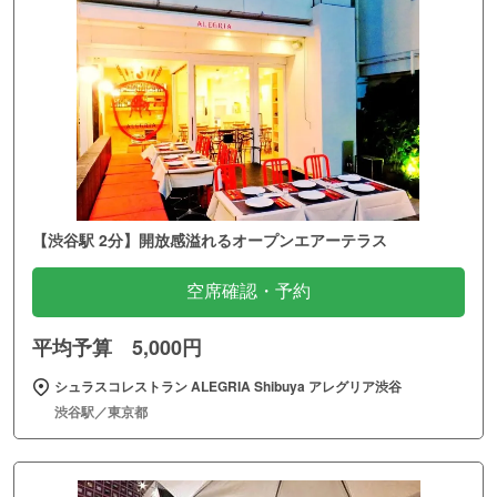
【渋谷駅 2分】開放感溢れるオープンエアーテラス
空席確認・予約
平均予算 5,000円
シュラスコレストラン ALEGRIA Shibuya アレグリア渋谷
渋谷駅／東京都