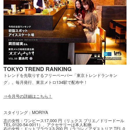
TOKYO TREND RANKING
トレンドを先取りするフリーペーパー「東京トレンドランキン
グ」。毎月発行、東京メトロ134駅で配布中！
⇒今月号の詳細はこちら！
スタイリング：MORIYA
左の女性：ワンピース17,000 円（リュクス ブリエ／ドリードール
TEL.0120-54-0011）、アクセサリーは本人私物
右の女性：ドットブラウス3,200 円（ラコレ／アダストリア TEL.0