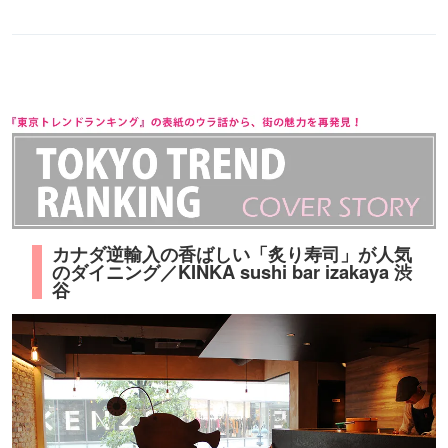
カナダ逆輸入の香ばしい「炙り寿司」が人気
のダイニング／KINKA sushi bar izakaya 渋
谷