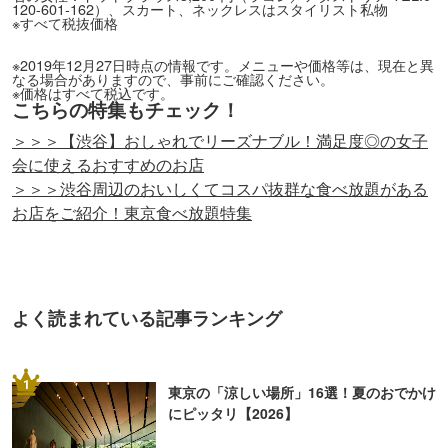
120-601-162）、スカート、ネックレスはスタイリスト私物
※すべて税抜価格
※2019年12月27日時点の情報です。メニューや価格等は、現在と異
なる場合がありますので、事前にご確認ください。
※価格はすべて税込です。
こちらの特集もチェック！
＞＞＞【渋谷】おしゃれでリーズナブル！満足度◎の女子
会に使えるおすすめのお店
＞＞＞渋谷周辺のおいしくてコスパ抜群な食べ放題がある
お店をご紹介！東京食べ放題特集
よく読まれている記事ランキング
1
東京の「涼しい場所」16選！夏のおでかけ
にピッタリ【2026】