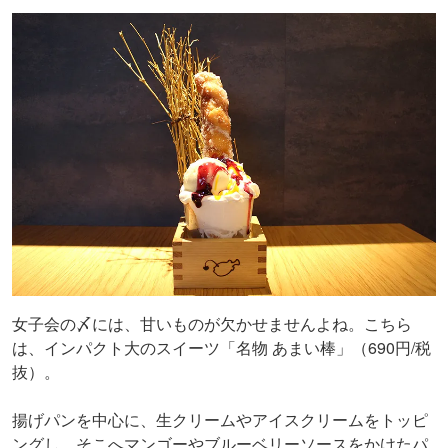
女子会の〆には、甘いものが欠かせませんよね。こちら
は、インパクト大のスイーツ「名物 あまい棒」（690円/税
抜）。
揚げパンを中心に、生クリームやアイスクリームをトッピ
ングし、そこへマンゴーやブルーベリーソースをかけたパ