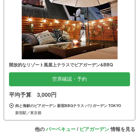
開放的なリゾート風屋上テラスでビアガーデン&BBQ
空席確認・予約
平均予算 3,000円
肉と海鮮のビアガーデン 新宿BBQテラス バリガーデン TOKYO
新宿駅／東京都
他の
バーベキュー
/
ビアガーデン
情報を見る