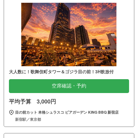
大人数に！歌舞伎町タワー＆ゴジラ目の前！3H飲放付
空席確認・予約
平均予算 3,000円
目の前カット 本格シュラスコ ビアガーデン KING BBQ 新宿店
新宿駅／東京都