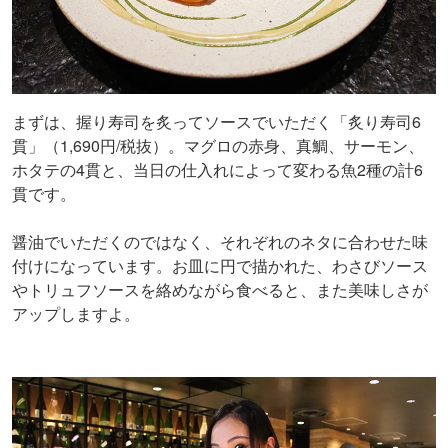
まずは、握り寿司を炙ってソースでいただく「炙り寿司6
貫」（1,690円/税抜）。マグロの赤身、真鯛、サーモン、
ホタテの4貫と、当日の仕入れによって変わる魚2種の計6
貫です。
醤油でいただくのではなく、それぞれのネタに合わせた味
付けになっています。お皿に円で描かれた、わさびソース
やトリュフソースを絡めながら食べると、また美味しさが
アップしますよ。