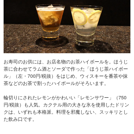
お寿司のお供には、お店名物のお茶ハイボールを。ほうじ
茶に合わせてラム酒とソーダで作った「ほうじ茶ハイボー
ル」（左・700円/税抜）をはじめ、ウィスキーを番茶や抹
茶などのお茶で割ったハイボールがそろいます。
輪切りにされたレモンがかわいい「レモンサワー」（750
円/税抜）も人気。カクテル用の大きな氷を使用したドリン
クは、いずれも本格派。料理を邪魔しない、スッキリとし
た飲み口です。