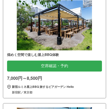
煌めく空間で楽しむ屋上BBQ体験
空席確認・予約
7,000円～8,500円
新宿ルミネ屋上BBQ 旅するビアガーデン Hello
新宿駅／東京都