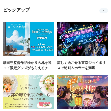
ピックアップ
PR
細田守監督作品ゆかりの地を巡
涼しく過ごせる東京ジョイポリ
って限定グッズがもらえるチャ
スで絶叫＆ホラーを満喫！
ンス！