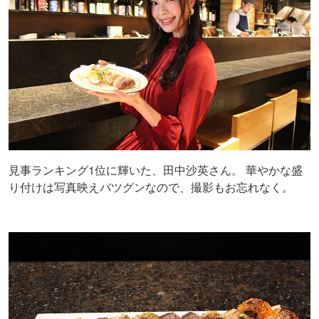
見事ランキング1位に輝いた、田中沙英さん。 華やかな盛
り付けは写真映えバツグンなので、撮影もお忘れなく。