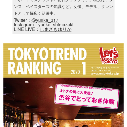
ンス、ベイスターズの知識など。女優、モデル、タレン
トとして幅広く活躍中。
Twitter：
@yurika_317
Instagram：
yurika_shimazaki
LINE LIVE：
しまざきゆりか