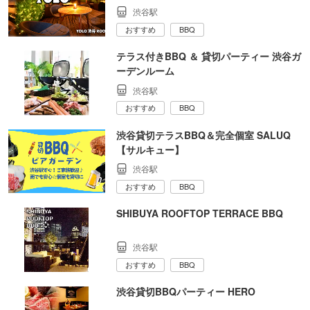
渋谷駅
おすすめ
BBQ
テラス付きBBQ ＆ 貸切パーティー 渋谷ガ
ーデンルーム
渋谷駅
おすすめ
BBQ
渋谷貸切テラスBBQ＆完全個室 SALUQ
【サルキュー】
渋谷駅
おすすめ
BBQ
SHIBUYA ROOFTOP TERRACE BBQ
渋谷駅
おすすめ
BBQ
渋谷貸切BBQパーティー HERO