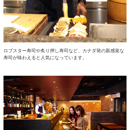
ロブスター寿司や炙り押し寿司など、カナダ発の新感覚な
寿司が味わえると人気になっています。