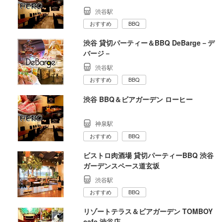
渋谷駅
おすすめ
BBQ
渋谷 貸切パーティー＆BBQ DeBarge－デ
バージ－
渋谷駅
おすすめ
BBQ
渋谷 BBQ＆ビアガーデン ローヒー
神泉駅
おすすめ
BBQ
ビストロ肉酒場 貸切パーティーBBQ 渋谷
ガーデンスペース道玄坂
渋谷駅
おすすめ
BBQ
リゾートテラス＆ビアガーデン TOMBOY
cafe 渋谷店