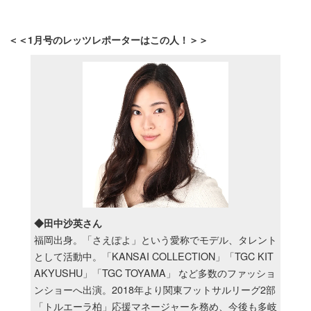
＜＜1月号のレッツレポーターはこの人！＞＞
◆田中沙英さん
福岡出身。「さえぽよ」という愛称でモデル、タレント
として活動中。「KANSAI COLLECTION」「TGC KIT
AKYUSHU」「TGC TOYAMA」 など多数のファッショ
ンショーへ出演。2018年より関東フットサルリーグ2部
「トルエーラ柏」応援マネージャーを務め、今後も多岐