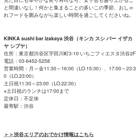
と間違いなし！何かと集まることの多いこの季節、おしゃ
れフードを囲みながら楽しい時間を過ごしてくださいね。
KINKA sushi bar izakaya 渋谷（キンカ スシ バー イザカ
ヤ シブヤ）
住所：東京都渋谷区宇田川町3-10 いちごフィエスタ渋谷2F
電話：03-6452-5258
営業時間：月～金11:30～16:00（LO.15:30）、17:00～23:3
0（LO.23:00）
土日祝11:30～23:00（LO.22:30）
※土日祝のランチは17:00まで
定休日：不定休
最寄駅：渋谷
＞＞渋谷エリアのおでかけ情報はこちら