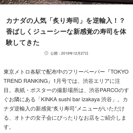
カナダの人気「炙り寿司」を逆輸入！？
香ばしくジューシーな新感覚の寿司を体
験してきた
公開：2019年12月27日
東京メトロ各駅で配布中のフリーペーパー『TOKYO
TREND RANKING』1月号では、渋谷エリアに注
目。表紙・ポスターの撮影場所は、渋谷PARCOのす
ぐお隣にある「KINKA sushi bar izakaya 渋谷」。カ
ナダ逆輸入の新感覚“炙り寿司”メニューがいただけ
る、オトナの女子会にぴったりなお店をご紹介しま
す。