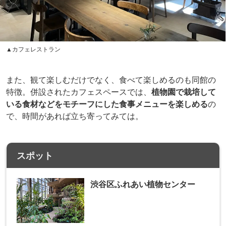
▲カフェレストラン
また、観て楽しむだけでなく、食べて楽しめるのも同館の
特徴。併設されたカフェスペースでは、
植物園で栽培して
いる食材などをモチーフにした食事メニューを楽しめる
の
で、時間があれば立ち寄ってみては。
スポット
渋谷区ふれあい植物センター