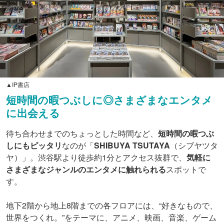
▲IP書店
短時間の暇つぶしに◎さまざまなエンタメ
に出会える
待ち合わせまでのちょっとした時間など、
短時間の暇つぶ
しにもピッタリ
なのが「
SHIBUYA TSUTAYA
（シブヤツタ
ヤ）」。渋谷駅より徒歩約1分とアクセス抜群で、
気軽に
さまざまなジャンルのエンタメに触れられる
スポットで
す。
地下2階から地上8階までの各フロアには、“好きなもので、
世界をつくれ。”をテーマに、アニメ、映画、音楽、ゲーム