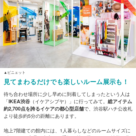
▲ビニェット
見てまわるだけでも楽しいルーム展示も！
待ち合わせ場所に少し早めに到着してしまったという人は
「
IKEA渋谷
（イケアシブヤ）」に行ってみて。
総アイテム
約2,700点を誇るイケアの都心型店舗
で、渋谷駅ハチ公改札
より徒歩約5分の距離にあります。
地上7階建ての館内には、1人暮らしなどのルームサイズに