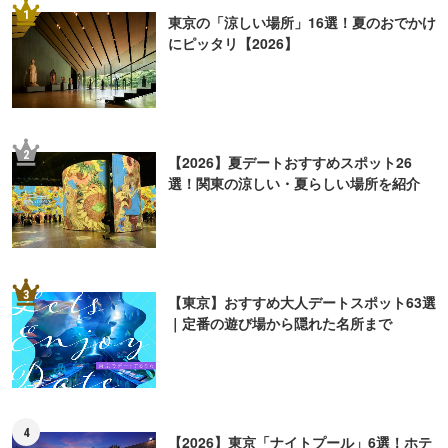
1
東京の「涼しい場所」16選！夏のおでかけ
にピッタリ【2026】
2
【2026】夏デートおすすめスポット26
選！関東の涼しい・夏らしい場所を紹介
3
【東京】おすすめ大人デートスポット63選
｜定番の遊び場から隠れた名所まで
4
【2026】東京「ナイトプール」6選！ホテ