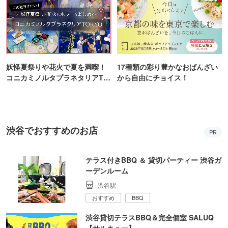
妖怪夏祭りや花火で夏を満喫！
17種類の彩り豊かなおばんざい
コニカミノルタプラネタリアTO
から自由にチョイス！
KYO
渋谷でおすすめのお店
PR
テラス付きBBQ ＆ 貸切パーティー 渋谷ガ
ーデンルーム
渋谷駅
おすすめ
BBQ
渋谷貸切テラスBBQ＆完全個室 SALUQ