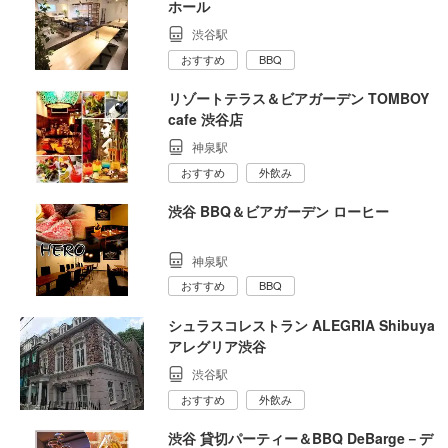
ホール
渋谷駅
おすすめ
BBQ
リゾートテラス＆ビアガーデン TOMBOY
cafe 渋谷店
神泉駅
おすすめ
外飲み
渋谷 BBQ＆ビアガーデン ローヒー
神泉駅
おすすめ
BBQ
シュラスコレストラン ALEGRIA Shibuya
アレグリア渋谷
渋谷駅
おすすめ
外飲み
渋谷 貸切パーティー＆BBQ DeBarge－デ