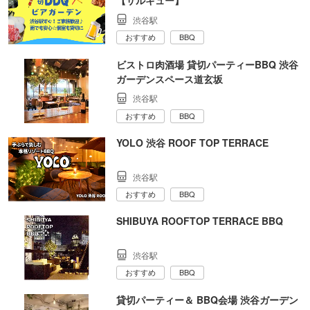
【サルキュー】
渋谷駅
おすすめ
BBQ
ビストロ肉酒場 貸切パーティーBBQ 渋谷
ガーデンスペース道玄坂
渋谷駅
おすすめ
BBQ
YOLO 渋谷 ROOF TOP TERRACE
渋谷駅
おすすめ
BBQ
SHIBUYA ROOFTOP TERRACE BBQ
渋谷駅
おすすめ
BBQ
貸切パーティー＆ BBQ会場 渋谷ガーデン