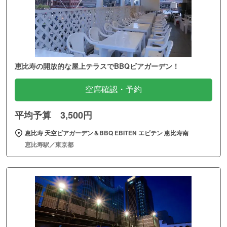
恵比寿の開放的な屋上テラスでBBQビアガーデン！
空席確認・予約
平均予算 3,500円
恵比寿 天空ビアガーデン＆BBQ EBITEN エビテン 恵比寿南
恵比寿駅／東京都