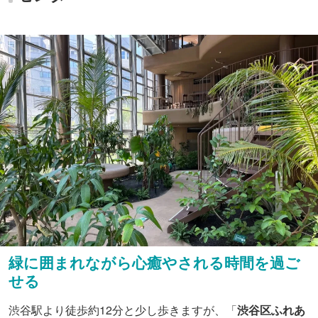
緑に囲まれながら心癒やされる時間を過ご
せる
渋谷駅より徒歩約12分と少し歩きますが、「
渋谷区ふれあ