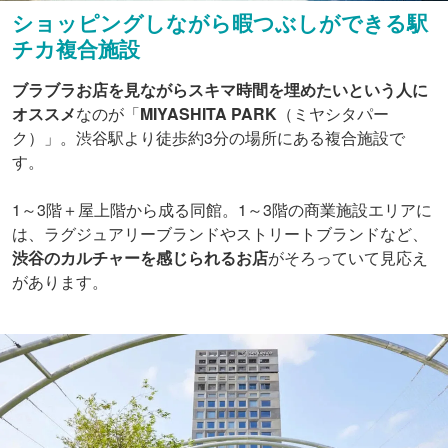
ショッピングしながら暇つぶしができる駅
チカ複合施設
ブラブラお店を見ながらスキマ時間を埋めたいという人に
オススメ
なのが「
MIYASHITA PARK
（ミヤシタパー
ク）」。渋谷駅より徒歩約3分の場所にある複合施設で
す。
1～3階＋屋上階から成る同館。1～3階の商業施設エリアに
は、ラグジュアリーブランドやストリートブランドなど、
渋谷のカルチャーを感じられるお店
がそろっていて見応え
があります。