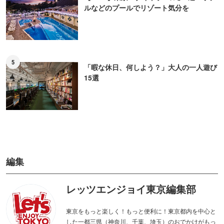
ルなどのプールでリゾート気分を
5
「暇な休日、何しよう？」大人の一人遊び
15選
編集
レッツエンジョイ東京編集部
東京をもっと楽しく！もっと便利に！東京都内を中心と
した一都三県（神奈川、千葉、埼玉）のおでかけがもっ