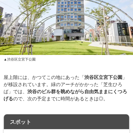
▲渋谷区立宮下公園
屋上階には、かつてこの地にあった「
渋谷区立宮下公園
」
が移設されています。緑のアーチがかかった「芝生ひろ
ば」では、
渋谷のビル群を眺めながら自由気ままにくつろ
げる
ので、次の予定までに時間があるときは◎。
スポット