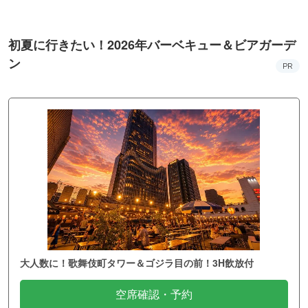
初夏に行きたい！2026年バーベキュー＆ビアガーデ
ン
PR
大人数に！歌舞伎町タワー＆ゴジラ目の前！3H飲放付
空席確認・予約