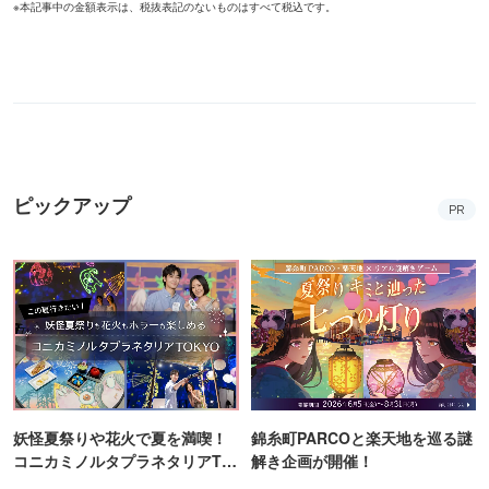
※本記事中の金額表示は、税抜表記のないものはすべて税込です。
ピックアップ
PR
妖怪夏祭りや花火で夏を満喫！
錦糸町PARCOと楽天地を巡る謎
コニカミノルタプラネタリアTO
解き企画が開催！
KYO