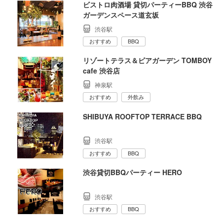
ビストロ肉酒場 貸切パーティーBBQ 渋谷
ガーデンスペース道玄坂
渋谷駅
おすすめ
BBQ
リゾートテラス＆ビアガーデン TOMBOY
cafe 渋谷店
神泉駅
おすすめ
外飲み
SHIBUYA ROOFTOP TERRACE BBQ
渋谷駅
おすすめ
BBQ
渋谷貸切BBQパーティー HERO
渋谷駅
おすすめ
BBQ