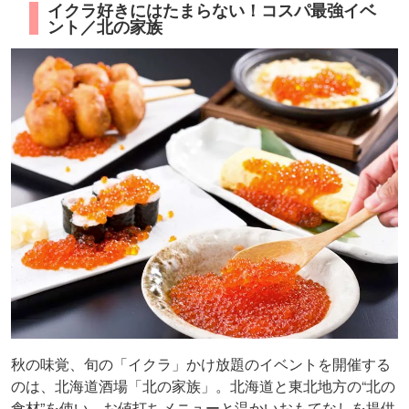
イクラ好きにはたまらない！コスパ最強イベ
ント／北の家族
秋の味覚、旬の「イクラ」かけ放題のイベントを開催する
のは、北海道酒場「北の家族」。北海道と東北地方の“北の
食材”を使い、お値打ちメニューと温かいおもてなしを提供