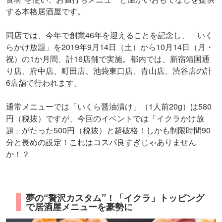
する本格居酒屋です。
同店では、今年で創業46年を迎えることを記念し、「いく
らかけ放題」を2019年9月14日（土）から10月14日（月・
祝）の1か月間、計16店舗で実施。都内では、新宿靖国通
り店、府中店、町田店、池袋東口店、青山店、渋谷店の計
6店舗で行われます。
通常メニューでは「いくら醤油漬け」（1人前20g）は580
円（税抜）ですが、今回のイベントでは「イクラかけ放
題」がたった500円（税抜）と超破格！しかも制限時間90
分と長めの設定！これはコスパ良すぎじゃありません
か！？
夢の“贅沢カスタム”！「イクラ」トッピング
で居酒屋メニューを豪勢に