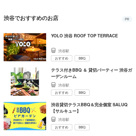
渋谷でおすすめのお店
PR
YOLO 渋谷 ROOF TOP TERRACE
渋谷駅
おすすめ
BBQ
テラス付きBBQ ＆ 貸切パーティー 渋谷ガ
ーデンルーム
渋谷駅
おすすめ
BBQ
渋谷貸切テラスBBQ＆完全個室 SALUQ
【サルキュー】
渋谷駅
おすすめ
BBQ