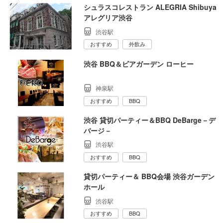
シュラスコレストラン ALEGRIA Shibuya
アレグリア渋谷
渋谷駅
おすすめ
外飲み
渋谷 BBQ＆ビアガーデン ローヒー
神泉駅
おすすめ
BBQ
渋谷 貸切パーティー＆BBQ DeBarge－デ
バージ－
渋谷駅
おすすめ
BBQ
貸切パーティー＆ BBQ会場 渋谷ガーデン
ホール
渋谷駅
おすすめ
BBQ