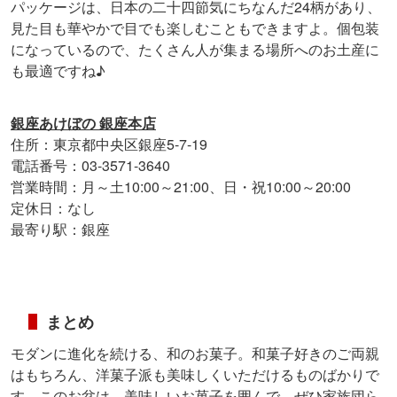
パッケージは、日本の二十四節気にちなんだ24柄があり、
見た目も華やかで目でも楽しむこともできますよ。個包装
になっているので、たくさん人が集まる場所へのお土産に
も最適ですね♪
銀座あけぼの 銀座本店
住所：東京都中央区銀座5-7-19
電話番号：03-3571-3640
営業時間：月～土10:00～21:00、日・祝10:00～20:00
定休日：なし
最寄り駅：銀座
まとめ
モダンに進化を続ける、和のお菓子。和菓子好きのご両親
はもちろん、洋菓子派も美味しくいただけるものばかりで
す。このお盆は、美味しいお菓子を囲んで、ぜひ家族団ら