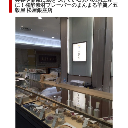
に！発酵素材フレーバーのまんまる羊羹／五
穀屋 松屋銀座店