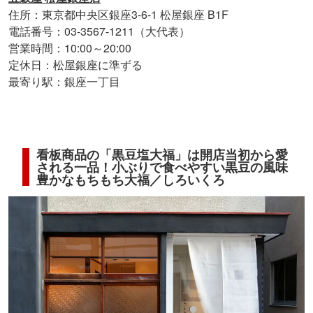
住所：東京都中央区銀座3-6-1 松屋銀座 B1F
電話番号：03-3567-1211（大代表）
営業時間：10:00～20:00
定休日：松屋銀座に準ずる
最寄り駅：銀座一丁目
看板商品の「黒豆塩大福」は開店当初から愛
される一品！小ぶりで食べやすい黒豆の風味
豊かなもちもち大福／しろいくろ