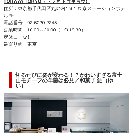
TORAYA TOKYO（トラヤ トウキョウ）
住所：東京都千代田区丸の内1-9-1 東京ステーションホテ
ル2F
電話番号：03-5220-2345
営業時間：10:00～20:00（L.O.19:30）
定休日：なし
最寄り駅：東京
切るたびに姿が変わる！？かわいすぎる富士
山モチーフの羊羹は必見／和菓子 結（ゆ
い）