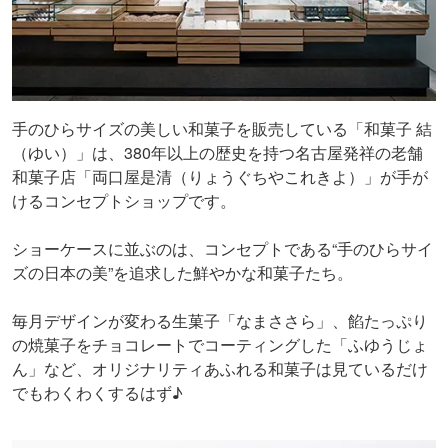
手のひらサイズの美しい和菓子を販売している「和菓子 結
（ゆい）」は、380年以上の歴史を持つ名古屋発祥の老舗
和菓子店「両口屋是清（りょうぐちやこれきよ）」が手が
けるコンセプトショップです。
ショーケースに並ぶのは、コンセプトである“手のひらサイ
ズの日本の美”を追求した鮮やかな和菓子たち。
毎月デザインが変わる生菓子「なまささら」、餡たっぷり
の焼菓子をチョコレートでコーティングした「ふゆうじょ
ん」など、オリジナリティあふれる和菓子は見ているだけ
でもわくわくするはず♪