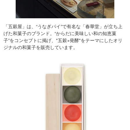
「五穀屋」は、“うなぎパイ”で有名な「春華堂」が立ち上
げた和菓子のブランド。“からだに美味しい和の知恵菓
子”をコンセプトに掲げ、"五穀×発酵"をテーマにしたオリ
ジナルの和菓子を販売しています。