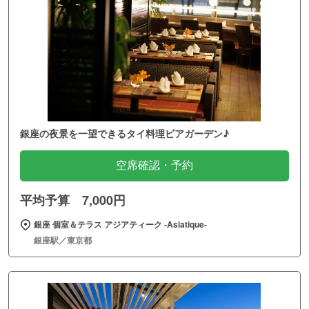
銀座の夜景を一望できるタイ料理ビアガーデン♪
空席確認・予約
平均予算 7,000円
銀座 個室＆テラス アジアティーク ‐Asiatique‐
銀座駅／東京都