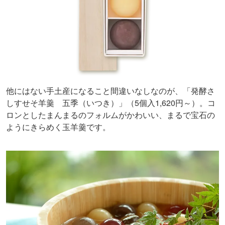
他にはない手土産になること間違いなしなのが、「発酵さ
しすせそ羊羹 五季（いつき）」（5個入1,620円～）。コ
ロンとしたまんまるのフォルムがかわいい、まるで宝石の
ようにきらめく玉羊羹です。