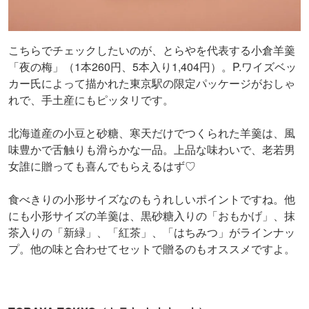
こちらでチェックしたいのが、とらやを代表する小倉羊羹
「夜の梅」（1本260円、5本入り1,404円）。P.ワイズベッ
カー氏によって描かれた東京駅の限定パッケージがおしゃ
れで、手土産にもピッタリです。
北海道産の小豆と砂糖、寒天だけでつくられた羊羹は、風
味豊かで舌触りも滑らかな一品。上品な味わいで、老若男
女誰に贈っても喜んでもらえるはず♡
食べきりの小形サイズなのもうれしいポイントですね。他
にも小形サイズの羊羹は、黒砂糖入りの「おもかげ」、抹
茶入りの「新緑」、「紅茶」、「はちみつ」がラインナッ
プ。他の味と合わせてセットで贈るのもオススメですよ。