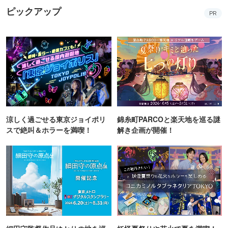
ピックアップ
PR
涼しく過ごせる東京ジョイポリ
錦糸町PARCOと楽天地を巡る謎
スで絶叫＆ホラーを満喫！
解き企画が開催！