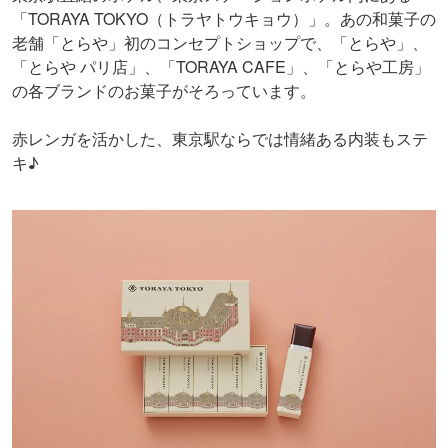
「TORAYA TOKYO（トラヤトウキョウ）」。あの和菓子の
老舗「とらや」初のコンセプトショップで、「とらや」、
「とらや パリ店」、「TORAYA CAFE」、「とらや工房」
の各ブランドのお菓子がそろっています。
赤レンガを活かした、東京駅ならでは情緒ある内装もステ
キ♪