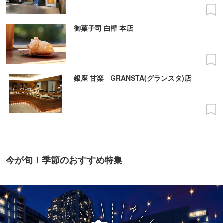
御菓子司 白樺 本店
銀座 甘楽 GRANSTA(グランスタ)店
今が旬！季節のおすすめ特集