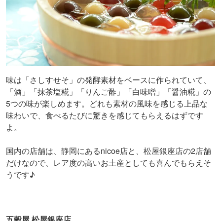
味は「さしすせそ」の発酵素材をベースに作られていて、
「酒」「抹茶塩糀」「りんご酢」「白味噌」「醤油糀」の
5つの味が楽しめます。どれも素材の風味を感じる上品な
味わいで、食べるたびに驚きを感じてもらえるはずです
よ。
国内の店舗は、静岡にあるnicoe店と、松屋銀座店の2店舗
だけなので、レア度の高いお土産としても喜んでもらえそ
うです♪
五穀屋 松屋銀座店