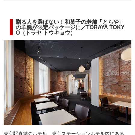
贈る人を選ばない！和菓子の老舗「とらや」
の羊羹が限定パッケージに／TORAYA TOKY
O（トラヤ トウキョウ）
東京駅直結のホテル、東京ステーションホテル内にある