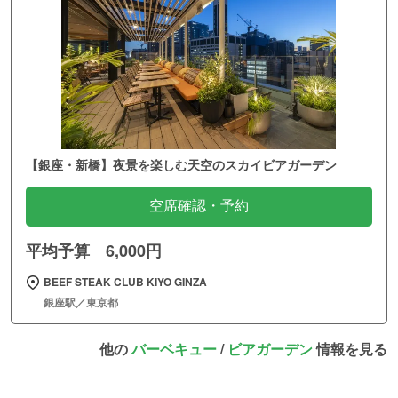
【銀座・新橋】夜景を楽しむ天空のスカイビアガーデン
空席確認・予約
平均予算 6,000円
BEEF STEAK CLUB KIYO GINZA
銀座駅／東京都
他の
バーベキュー
/
ビアガーデン
情報を見る