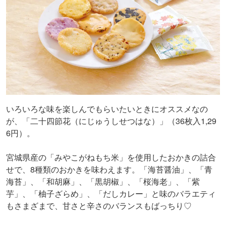
いろいろな味を楽しんでもらいたいときにオススメなの
が、「二十四節花（にじゅうしせつはな）」（36枚入1,29
6円）。
宮城県産の「みやこがねもち米」を使用したおかきの詰合
せで、8種類のおかきを味わえます。「海苔醤油」、「青
海苔」、「和胡麻」、「黒胡椒」、「桜海老」、「紫
芋」、「柚子ざらめ」、「だしカレー」と味のバラエティ
もさまざまで、甘さと辛さのバランスもばっちり♡