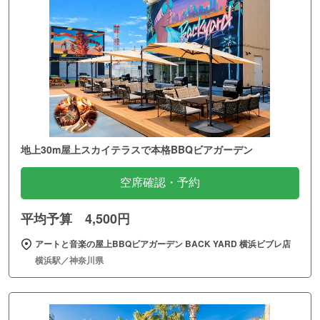
地上30m屋上スカイテラスで本格BBQビアガーデン
空席確認・予約
平均予算 4,500円
アートと音楽の屋上BBQビアガーデン BACK YARD 横浜ビブレ店
横浜駅／神奈川県