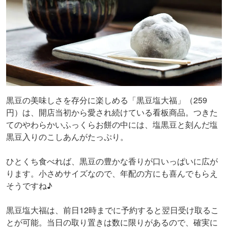
黒豆の美味しさを存分に楽しめる「黒豆塩大福」（259
円）は、開店当初から愛され続けている看板商品。つきた
てのやわらかいふっくらお餅の中には、塩黒豆と刻んだ塩
黒豆入りのこしあんがたっぷり。
ひとくち食べれば、黒豆の豊かな香りが口いっぱいに広が
ります。小さめサイズなので、年配の方にも喜んでもらえ
そうですね♪
黒豆塩大福は、前日12時までに予約すると翌日受け取るこ
とが可能。当日の取り置きは数に限りがあるので、確実に