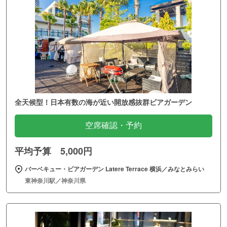
全天候型！日本有数の海が近い開放感抜群ビアガーデン
空席確認・予約
平均予算 5,000円
バーベキュー・ビアガーデン Latere Terrace 横浜／みなとみらい
東神奈川駅／神奈川県