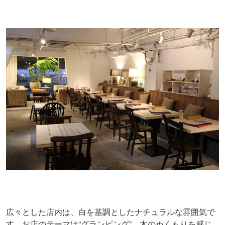
広々とした店内は、白を基調としたナチュラルな雰囲気で
す。お店のテーマは“グランピング”。木のぬくもりを感じ