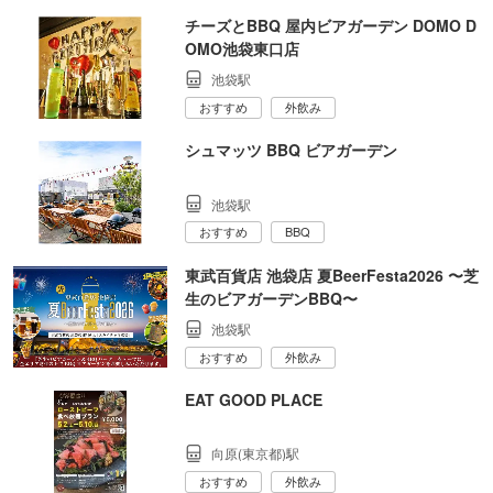
チーズとBBQ 屋内ビアガーデン DOMO D
OMO池袋東口店
池袋駅
おすすめ
外飲み
シュマッツ BBQ ビアガーデン
池袋駅
おすすめ
BBQ
東武百貨店 池袋店 夏BeerFesta2026 〜芝
生のビアガーデンBBQ〜
池袋駅
おすすめ
外飲み
EAT GOOD PLACE
向原(東京都)駅
おすすめ
外飲み