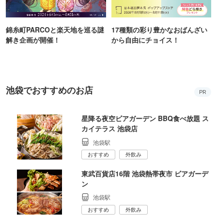
錦糸町PARCOと楽天地を巡る謎
17種類の彩り豊かなおばんざい
解き企画が開催！
から自由にチョイス！
池袋でおすすめのお店
PR
星降る夜空ビアガーデン BBQ食べ放題 ス
カイテラス 池袋店
池袋駅
おすすめ
外飲み
東武百貨店16階 池袋熱帯夜市 ビアガーデ
ン
池袋駅
おすすめ
外飲み