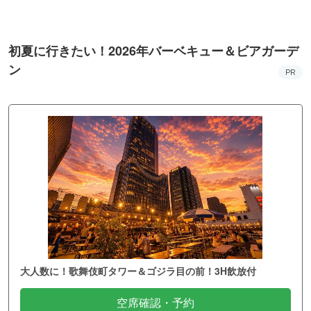
初夏に行きたい！2026年バーベキュー＆ビアガーデ
ン
PR
大人数に！歌舞伎町タワー＆ゴジラ目の前！3H飲放付
空席確認・予約