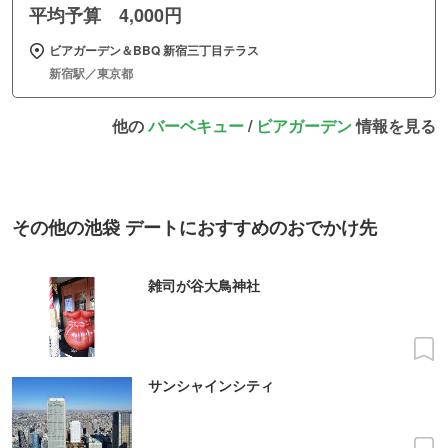
平均予算 4,000円
ビアガーデン＆BBQ 新宿三丁目テラス
新宿駅／東京都
他の
バーベキュー
/
ビアガーデン
情報を見る
その他の池袋 デートにおすすめのおでかけ先
雑司が谷大鳥神社
サンシャインシティ