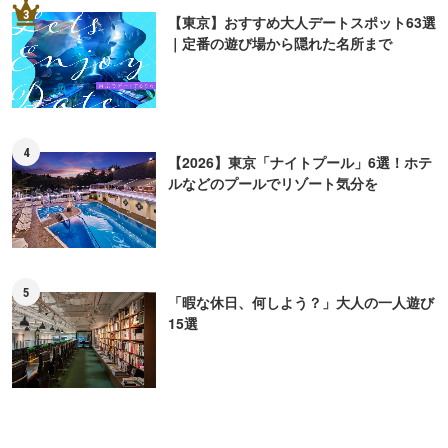
3
【東京】おすすめ大人デートスポット63選
｜定番の遊び場から隠れた名所まで
4
【2026】東京「ナイトプール」6選！ホテ
ルなどのプールでリゾート気分を
5
「暇な休日、何しよう？」大人の一人遊び
15選