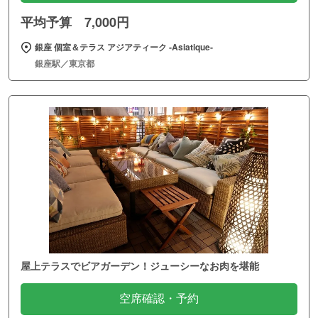
平均予算 7,000円
銀座 個室＆テラス アジアティーク ‐Asiatique‐
銀座駅／東京都
屋上テラスでビアガーデン！ジューシーなお肉を堪能
空席確認・予約