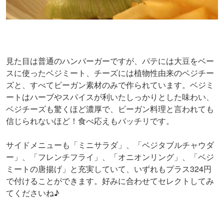
見た目は普通のハンバーガーですが、パテには大豆をベー
スに使ったベジミート、チーズには植物性由来のベジチー
ズと、すべてビーガン素材のみで作られています。ベジミ
ートはハーブやスパイスが利いたしっかりとした味わい、
ベジチーズも驚くほど濃厚で、ビーガン料理と言われても
信じられないほど！食べ応えもバッチリです。
サイドメニューも「ミニサラダ」、「ベジタブルチャウダ
ー」、「フレンチフライ」、「オニオンリング」、「ベジ
ミートの唐揚げ」と充実していて、いずれもプラス324円
で付けることができます。好みに合わせてセレクトしてみ
てくださいね♪