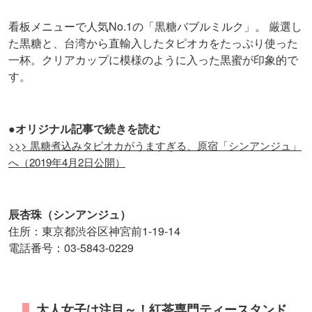
看板メニューで人気No.1の「黒糖バブルミルク」。 厳選し
た黒糖と、台湾から直輸入したタピオカをたっぷり使った
一杯。クリアカップに模様のように入った黒蜜が印象的で
す。
●オリジナル記事で続きを読む
>>> 黒糖煮込みタピオカがうますぎる、原宿「シンアンジュ」
へ（2019年4月2日公開）
辰杏珠（シンアンジュ）
住所：東京都渋谷区神宮前1-19-14
電話番号：03-5843-0229
大人女子は注目～！紅茶専門ティースタンド