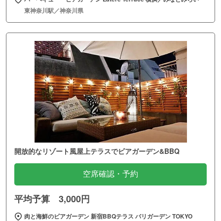
東神奈川駅／神奈川県
開放的なリゾート風屋上テラスでビアガーデン&BBQ
空席確認・予約
平均予算 3,000円
肉と海鮮のビアガーデン 新宿BBQテラス バリガーデン TOKYO