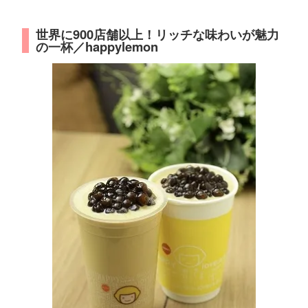
世界に900店舗以上！リッチな味わいが魅力
の一杯／happylemon