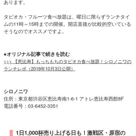
あります。
タピオカ・フルーツ食べ放題は、曜日に限らずランチタイ
ムの11時～15時までの開催。開店直後が比較的空いている
そうなのでオススメですよ。
●オリジナル記事で続きを読む
>>> 【恵比寿】もっちもちのタピオカ食べ放題！シロノニワの
ランチレポ（2018年10月3日公開）
シロノニワ
住所：東京都渋谷区恵比寿南1-6-1 アトレ恵比寿西館8F
電話番号：03-6452-3351
1日1,000杯売り上げる日も！激戦区・原宿の