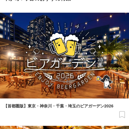
【首都圏版】東京・神奈川・千葉・埼玉のビアガーデン2026