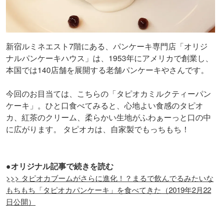
新宿ルミネエスト7階にある、パンケーキ専門店「オリジ
ナルパンケーキハウス」は、1953年にアメリカで創業し、
本国では140店舗を展開する老舗パンケーキやさんです。
今回のお目当ては、こちらの「タピオカミルクティーパン
ケーキ」。ひと口食べてみると、心地よい食感のタピオ
カ、紅茶のクリーム、柔らかい生地がふわぁーっと口の中
に広がります。 タピオカは、自家製でもっちもち！
●オリジナル記事で続きを読む
>>> タピオカブームがさらに進化！？まるで飲んでるみたいな
もちもち「タピオカパンケーキ」を食べてきた（2019年2月22
日公開）