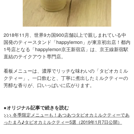
2018年11月、世界9カ国900店舗以上で親しまれている中
国発のティースタンド「happylemon」が東京初出店！都内
1号店となる「happylemon京王新宿店」は、京王線新宿駅
直結のテイクアウト専門店。
看板メニューは、濃厚でリッチな味わいの「タピオカミル
クティー」。一口飲むと、丁寧に煮出したミルクティーの
芳醇な香りが、口いっぱいに広がります。
●オリジナル記事で続きを読む
>>> 冬季限定メニューも！あつあつタピオカミルクティーであ
ったまろ♪タピオカミルクティー5選（2019年1月7日公開）