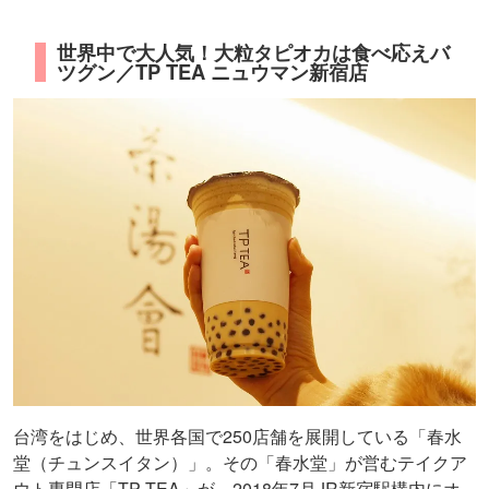
世界中で大人気！大粒タピオカは食べ応えバ
ツグン／TP TEA ニュウマン新宿店
台湾をはじめ、世界各国で250店舗を展開している「春水
堂（チュンスイタン）」。その「春水堂」が営むテイクア
ウト専門店「TP TEA」が、2018年7月JR新宿駅構内にオ