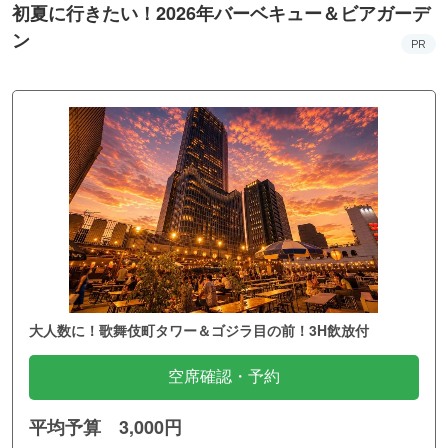
初夏に行きたい！2026年バーベキュー＆ビアガーデ
ン
PR
大人数に！歌舞伎町タワー＆ゴジラ目の前！3H飲放付
空席確認・予約
平均予算 3,000円