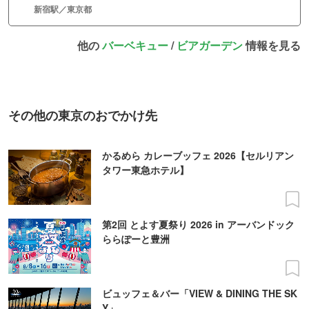
新宿駅／東京都
他の
バーベキュー
/
ビアガーデン
情報を見る
その他の東京のおでかけ先
かるめら カレーブッフェ 2026【セルリアン
タワー東急ホテル】
第2回 とよす夏祭り 2026 in アーバンドック
ららぽーと豊洲
ビュッフェ＆バー「VIEW & DINING THE SK
Y」