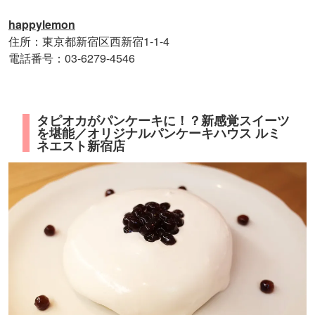
happylemon
住所：東京都新宿区西新宿1-1-4
電話番号：03-6279-4546
タピオカがパンケーキに！？新感覚スイーツ
を堪能／オリジナルパンケーキハウス ルミ
ネエスト新宿店