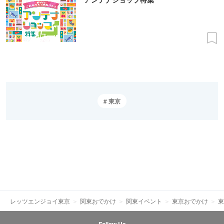
東京
レッツエンジョイ東京
関東おでかけ
関東イベント
東京おでかけ
東