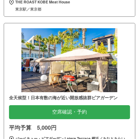
THE ROAST KOBE Meat House
東京駅／東京都
全天候型！日本有数の海が近い開放感抜群ビアガーデン
空席確認・予約
平均予算 5,000円
バーベキュー・ビアガーデン Latere Terrace 横浜／みなとみらい