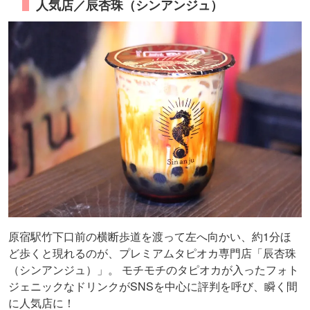
人気店／辰杏珠（シンアンジュ）
原宿駅竹下口前の横断歩道を渡って左へ向かい、約1分ほ
ど歩くと現れるのが、プレミアムタピオカ専門店「辰杏珠
（シンアンジュ）」。 モチモチのタピオカが入ったフォト
ジェニックなドリンクがSNSを中心に評判を呼び、瞬く間
に人気店に！