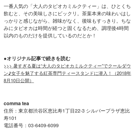
一番人気の「大人のタピオカミルクティー」は、ひとくち
飲むと、その美味しさにビックリ。茶葉本来の味わいはし
っかりと感じながら、雑味がなく、後味もすっきり。ちな
みにタピオカは時間が経つと固くなるため、調理後4時間
以内のものだけを提供しているのだとか！
●オリジナル記事で続きを読む
>>> 暑すぎる夏は“大人のタピオカミルクティー”でクールダウ
ン♪女子を魅了する紅茶専門ティースタンドに潜入！（2018年
8月10日公開）
comma tea
住所：東京都渋谷区恵比寿1丁目22-3 シルバープラザ恵比
寿101
電話番号：03-6409-6099