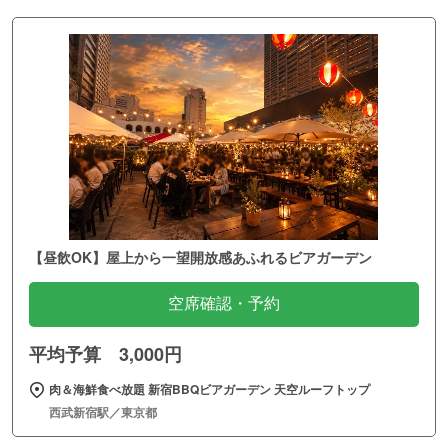
【昼飲OK】屋上から一望開放感あふれるビアガーデン
空席確認・予約
平均予算 3,000円
肉＆海鮮食べ放題 新宿BBQビアガーデン 天空ルーフトップ
西武新宿駅／東京都