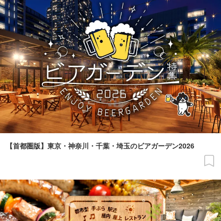
【首都圏版】東京・神奈川・千葉・埼玉のビアガーデン2026