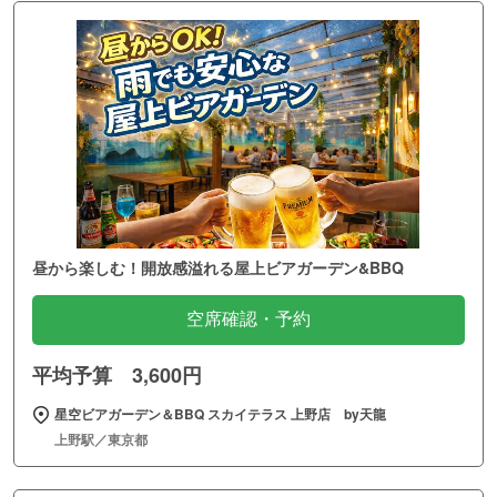
昼から楽しむ！開放感溢れる屋上ビアガーデン&BBQ
空席確認・予約
平均予算 3,600円
星空ビアガーデン＆BBQ スカイテラス 上野店 by天龍
上野駅／東京都