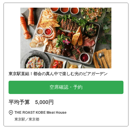
東京駅直結！都会の真ん中で楽しむ光のビアガーデン
空席確認・予約
平均予算 5,000円
THE ROAST KOBE Meat House
東京駅／東京都