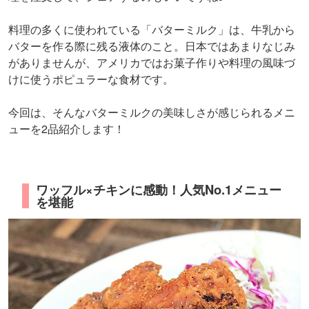
料理の多くに使われている「バターミルク」は、牛乳から
バターを作る際に残る液体のこと。日本ではあまりなじみ
がありませんが、アメリカではお菓子作りや料理の風味づ
けに使うポピュラーな食材です。
今回は、そんなバターミルクの美味しさが感じられるメニ
ューを2品紹介します！
ワッフル×チキンに感動！人気No.1メニュー
を堪能