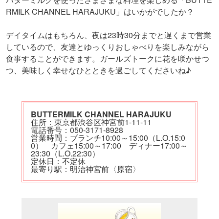
RMILK CHANNEL HARAJUKU」はいかがでしたか？
デイタイムはもちろん、夜は23時30分までと遅くまで営業
しているので、友達とゆっくりおしゃべりを楽しみながら
食事することができます。ガールズトークに花を咲かせつ
つ、美味しく幸せなひとときを過ごしてくださいね♪
BUTTERMILK CHANNEL HARAJUKU
住所：東京都渋谷区神宮前1-11-11
電話番号：050-3171-8928
営業時間：ブランチ10:00～15:00（L.O.15:0
0） カフェ15:00～17:00 ディナー17:00～
23:30（L.O.22:30）
定休日：不定休
最寄り駅：明治神宮前〈原宿〉