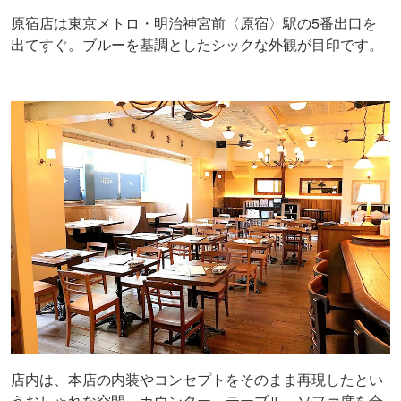
原宿店は東京メトロ・明治神宮前〈原宿〉駅の5番出口を
出てすぐ。ブルーを基調としたシックな外観が目印です。
店内は、本店の内装やコンセプトをそのまま再現したとい
うおしゃれな空間。カウンター、テーブル、ソファ席を合