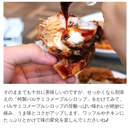
そのままでも十分に美味しいのですが、せっかくなら別添
えの「特製バルサミコメープルシロップ」をかけてみて。
バルサミコメープルシロップの甘酸っぱい味わいが絶妙に
絡み、うま味とコクがアップします。ワッフルやチキンに
たっぷりとかけて味の変化を楽しんでくださいね♪