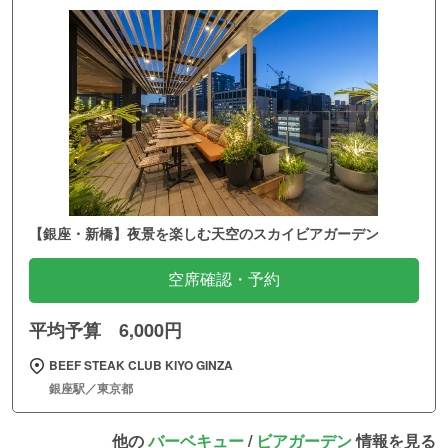
【銀座・新橋】夜景を楽しむ天空のスカイビアガーデン
空席確認・予約
平均予算 6,000円
BEEF STEAK CLUB KIYO GINZA
銀座駅／東京都
他の
バーベキュー
/
ビアガーデン
情報を見る