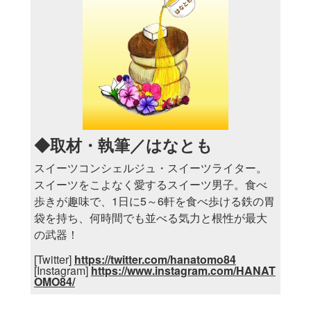
◆取材・執筆／はなとも
スイーツコンシェルジュ・スイーツライター。
スイーツをこよなく愛するスイーツ男子。食べ
歩きが趣味で、1日に5～6軒を食べ歩ける鉄の胃
袋を持ち、何時間でも並べる気力と根性が最大
の武器！
[Twitter]
https://twitter.com/hanatomo84
[Instagram]
https://www.instagram.com/HANAT
OMO84/