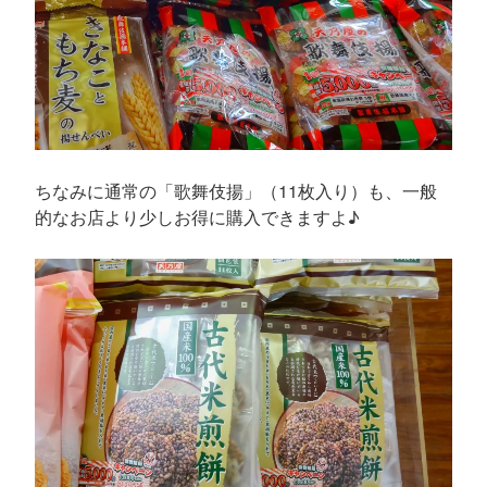
ちなみに通常の「歌舞伎揚」（11枚入り）も、一般
的なお店より少しお得に購入できますよ♪