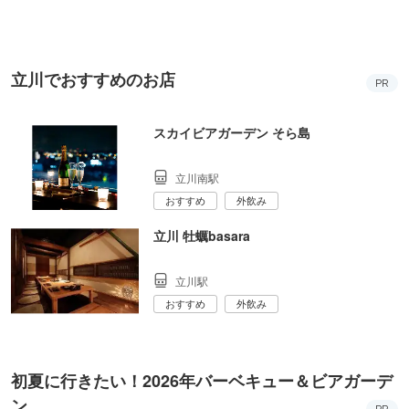
KYO
立川でおすすめのお店
PR
スカイビアガーデン そら島
立川南駅
おすすめ
外飲み
立川 牡蠣basara
立川駅
おすすめ
外飲み
初夏に行きたい！2026年バーベキュー＆ビアガーデ
ン
PR