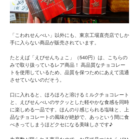
「こわれせんべい」以外にも、東京工場直売店でしか
手に入らない商品が販売されています。
たとえば「えびせんちょこ」（540円）は、こちらの
みで取り扱っているレア商品！ 高品質なチョコレー
トを使用しているため、品質を保つためにあえて流通
させていないのだそう。
口に入れると、ほろほろと溶けるミルクチョコレート
と、えびせんべいのサクッとした軽やかな食感を同時
に楽しめる一品です。ほんのり感じられる塩味と、上
品なチョコレートの風味が絶妙で、あっという間に食
べきってしまうほどクセになる美味しさです♪