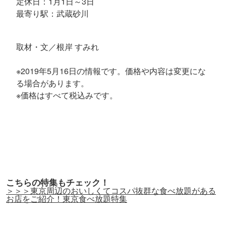
定休日：1月1日～3日
最寄り駅：武蔵砂川
取材・文／根岸 すみれ
※2019年5月16日の情報です。価格や内容は変更にな
る場合があります。
※価格はすべて税込みです。
こちらの特集もチェック！
＞＞＞東京周辺のおいしくてコスパ抜群な食べ放題がある
お店をご紹介！東京食べ放題特集