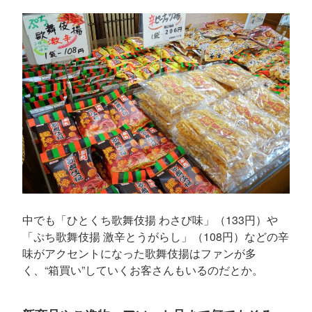
中でも「ひとくち歌舞伎揚 わさび味」（133円）や
「ぷち歌舞伎揚 激辛とうがらし」（108円）などの辛
味がアクセントになった歌舞伎揚はファンが多
く、“箱買い”していくお客さんもいるのだとか。