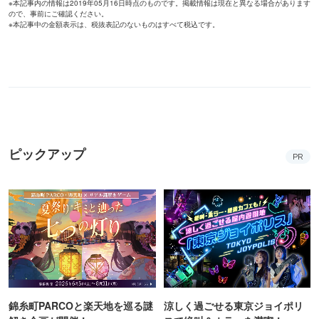
※本記事内の情報は2019年05月16日時点のものです。掲載情報は現在と異なる場合があります
ので、事前にご確認ください。
※本記事中の金額表示は、税抜表記のないものはすべて税込です。
ピックアップ
PR
錦糸町PARCOと楽天地を巡る謎
涼しく過ごせる東京ジョイポリ