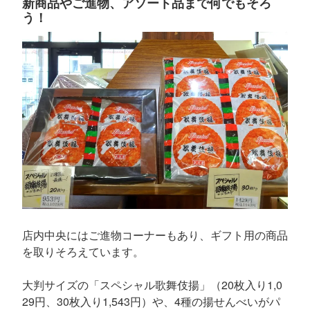
新商品やご進物、アソート品まで何でもそろ
う！
店内中央にはご進物コーナーもあり、ギフト用の商品
を取りそろえています。
大判サイズの「スペシャル歌舞伎揚」（20枚入り1,0
29円、30枚入り1,543円）や、4種の揚せんべいがパ