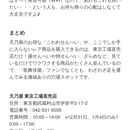
たい・・・という人も、お持ち帰りの心配はしなくて
大丈夫ですよ♪
まとめ
天乃屋のお得な「こわれせんべい」や、ここでしか手
に入らないレア商品を購入できるのは、東京工場直売
店だけ！揚せんべいや焼せんべい、ざらめなど、見て
いるだけでワクワクする商品がたくさん並んでいるの
で、「歌舞伎揚」ファンでなくとも、わざわざ足を運
んでみる価値ありの穴場スポットです。
天乃屋 東京工場直売店
住所：東京都武蔵村山市伊奈平2-17-2
電話番号：042-531-5055
営業時間：10:00～19:00 ※12月31日、1月4日のみ1
0:00～17:00