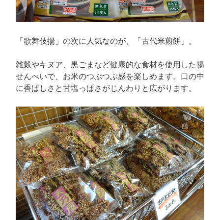
「歌舞伎揚」の次に人気なのが、「古代米煎餅」。
雑穀やキヌア、黒ごまなど健康的な食材を使用した揚
せんべいで、お米のつぶつぶ感を楽しめます。口の中
に香ばしさと甘塩っぱさがじんわりと広がります。