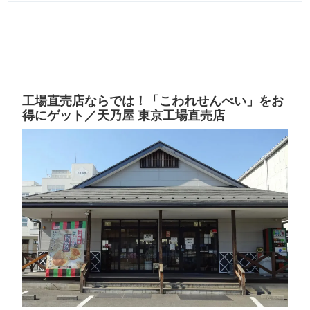
工場直売店ならでは！「こわれせんべい」をお
得にゲット／天乃屋 東京工場直売店