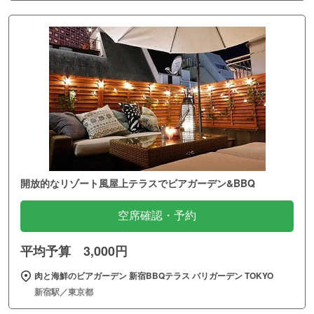
開放的なリゾート風屋上テラスでビアガーデン&BBQ
空席確認・予約
平均予算 3,000円
肉と海鮮のビアガーデン 新宿BBQテラス バリガーデン TOKYO
新宿駅／東京都