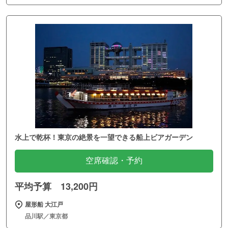
水上で乾杯！東京の絶景を一望できる船上ビアガーデン
空席確認・予約
平均予算 13,200円
屋形船 大江戸
品川駅／東京都