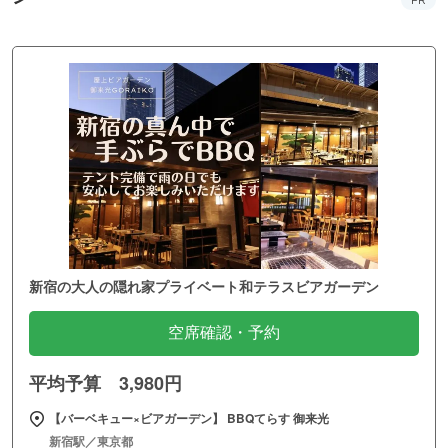
新宿の大人の隠れ家プライベート和テラスビアガーデン
空席確認・予約
平均予算 3,980円
【バーベキュー×ビアガーデン】 BBQてらす 御来光
新宿駅／東京都