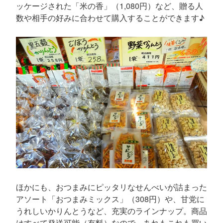
ッケージされた「米の香」（1,080円）など、贈る人
数や相手の好みに合わせて購入することができます♪
ほかにも、おつまみにピッタリなせんべいが詰まった
アソート「おつまみミックス」（308円）や、甘党に
うれしいかりんとうなど、充実のラインナップ。商品
はすべて発送可能（有料）なので、あれもこれも買い