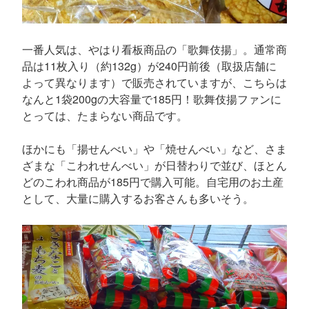
一番人気は、やはり看板商品の「歌舞伎揚」。通常商
品は11枚入り（約132g）が240円前後（取扱店舗に
よって異なります）で販売されていますが、こちらは
なんと1袋200gの大容量で185円！歌舞伎揚ファンに
とっては、たまらない商品です。
ほかにも「揚せんべい」や「焼せんべい」など、さま
ざまな「こわれせんべい」が日替わりで並び、ほとん
どのこわれ商品が185円で購入可能。自宅用のお土産
として、大量に購入するお客さんも多いそう。