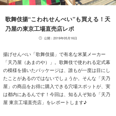
歌舞伎揚“こわれせんべい”も買える！天
乃屋の東京工場直売店レポ
公開：2019年05月16日
揚げせんべい「歌舞伎揚」で有名な米菓メーカー
「天乃屋（あまのや）」。歌舞伎で使われる定式幕
の模様を描いたパッケージは、誰もが一度は目にし
たことがあるのではないでしょうか。そんな「天乃
屋」の商品をお得に購入できる穴場スポットが、実
は都内にあるんです！今回は、知る人ぞ知る「天乃
屋 東京工場直売店」をレポートします♪