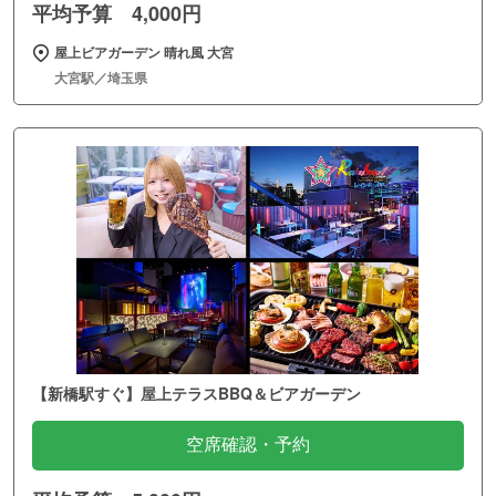
平均予算 4,000円
屋上ビアガーデン 晴れ風 大宮
大宮駅／埼玉県
【新橋駅すぐ】屋上テラスBBQ＆ビアガーデン
空席確認・予約