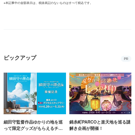
※本記事中の金額表示は、税抜表記のないものはすべて税込です。
ピックアップ
PR
細田守監督作品ゆかりの地を巡
錦糸町PARCOと楽天地を巡る謎
って限定グッズがもらえるチャ
解き企画が開催！
ンス！