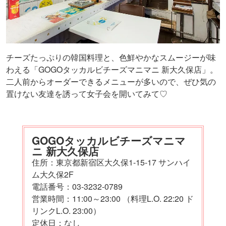
チーズたっぷりの韓国料理と、色鮮やかなスムージーが味
わえる「GOGOタッカルビチーズマニマニ 新大久保店」。
二人前からオーダーできるメニューが多いので、ぜひ気の
置けない友達を誘って女子会を開いてみて♡
GOGOタッカルビチーズマニマ
ニ 新大久保店
住所：東京都新宿区大久保1-15-17 サンハイ
ム大久保2F
電話番号：03-3232-0789
営業時間：11:00～23:00 （料理L.O. 22:20 ド
リンクL.O. 23:00）
定休日：なし