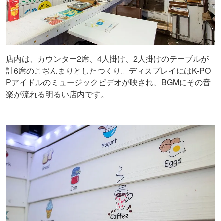
店内は、カウンター2席、4人掛け、2人掛けのテーブルが
計6席のこぢんまりとしたつくり。ディスプレイにはK-PO
Pアイドルのミュージックビデオが映され、BGMにその音
楽が流れる明るい店内です。