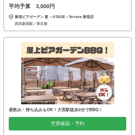
平均予算 3,000円
新宿ビアガーデン 宴 ～UTAGE～Terrace 新宿店
西武新宿駅／東京都
昼飲み・持ち込みもOK！大宮駅徒歩2分でBBQ！
空席確認・予約