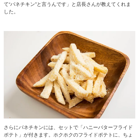
て“パネチキン”と言うんです」と店長さんが教えてくれま
した。
さらにパネチキンには、セットで「ハニーバターフライド
ポテト」が付きます。ホクホクのフライドポテトに、ちょ