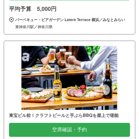
平均予算 5,000円
バーベキュー・ビアガーデン Latere Terrace 横浜／みなとみらい
東神奈川駅／神奈川県
東宝ビル前！クラフトビールと手ぶらBBQを屋上で堪能
空席確認・予約