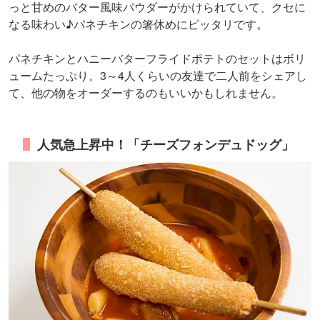
っと甘めのバター風味パウダーがかけられていて、クセに
なる味わい♪パネチキンの箸休めにピッタリです。
パネチキンとハニーバターフライドポテトのセットはボリ
ュームたっぷり。3～4人くらいの友達で二人前をシェアし
て、他の物をオーダーするのもいいかもしれません。
人気急上昇中！「チーズフォンデュドッグ」