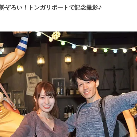
勢ぞろい！トンガリポートで記念撮影♪