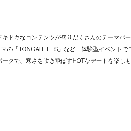
キドキなコンテンツが盛りだくさんのテーマパーク
がテーマの「TONGARI FES」など、体験型イベン
ークで、寒さを吹き飛ばすHOTなデートを楽し