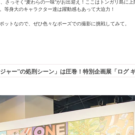
と、さっそく“麦わらの一味”がお出迎え！ここはトンガリ島に
。等身大のキャラクター達は躍動感もあって大迫力！
ポットなので、ぜひ色々なポーズでの撮影に挑戦してみて。
ロジャー”の処刑シーン」は圧巻！特別企画展「ログ 