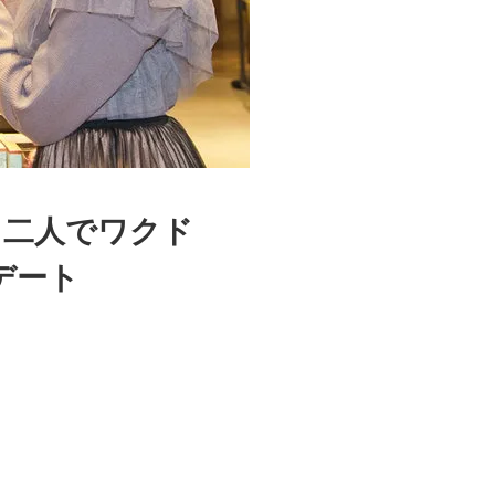
！二人でワクド
デート