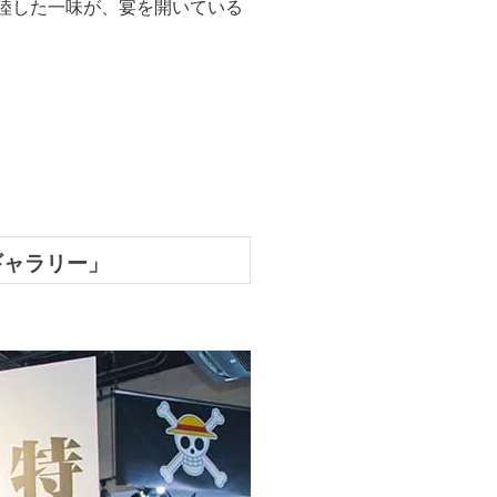
上陸した一味が、宴を開いている
ギャラリー」