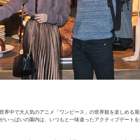
世界中で大人気のアニメ「ワンピース」の世界観を楽しめる屋
がいっぱいの園内は、いつもと一味違ったアクティブデートを