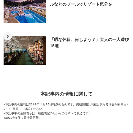
ルなどのプールでリゾート気分を
5
「暇な休日、何しよう？」大人の一人遊び
15選
本記事内の情報に関して
※本記事内の情報は2018年11月25日時点のものです。掲載情報は現在と異なる場合があります
ので、事前にご確認ください。
※本記事中の金額表示は、税抜表記のないものはすべて税込です。
※2022年5月17日情報更新。