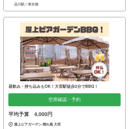
品川駅／東京都
昼飲み・持ち込みもOK！大宮駅徒歩2分でBBQ！
空席確認・予約
平均予算 4,000円
屋上ビアガーデン 晴れ風 大宮