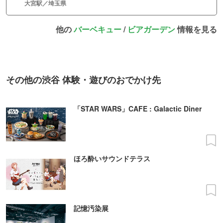
大宮駅／埼玉県
他の
バーベキュー
/
ビアガーデン
情報を見る
その他の渋谷 体験・遊びのおでかけ先
「STAR WARS」CAFE : Galactic Diner
ほろ酔いサウンドテラス
記憶汚染展