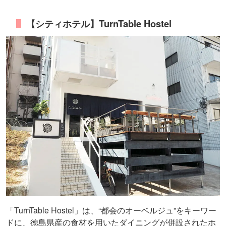
【シティホテル】TurnTable Hostel
「TurnTable Hostel」は、“都会のオーベルジュ”をキーワー
ドに、徳島県産の食材を用いたダイニングが併設されたホ