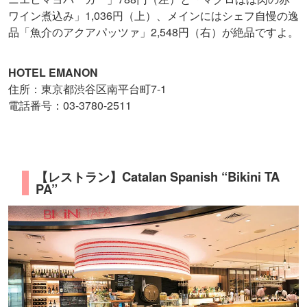
ワイン煮込み」1,036円（上）、メインにはシェフ自慢の逸
品「魚介のアクアパッツァ」2,548円（右）が絶品ですよ。
HOTEL EMANON
住所：東京都渋谷区南平台町7-1
電話番号：03-3780-2511
【レストラン】Catalan Spanish “Bikini TA
PA”