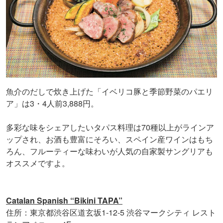
魚介のだしで炊き上げた「イベリコ豚と季節野菜のパエリ
ア」は3・4人前3,888円。
多彩な味をシェアしたいタパス料理は70種以上がラインア
ップされ、お酒も豊富にそろい、スペイン産ワインはもち
ろん、フルーティーな味わいが人気の自家製サングリアも
オススメですよ。
Catalan Spanish “Bikini TAPA”
住所：東京都渋谷区道玄坂1-12-5 渋谷マークシティ レスト