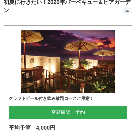
初夏に行きたい！2026年バーベキュー＆ビアガーデ
ン
PR
クラフトビール付き飲み放題コースご用意！
空席確認・予約
平均予算 4,000円