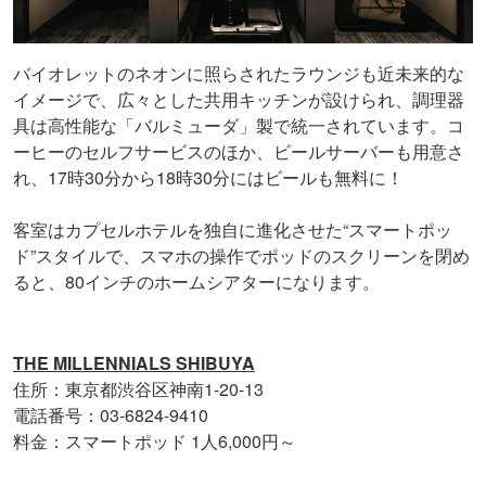
バイオレットのネオンに照らされたラウンジも近未来的な
イメージで、広々とした共用キッチンが設けられ、調理器
具は高性能な「バルミューダ」製で統一されています。コ
ーヒーのセルフサービスのほか、ビールサーバーも用意さ
れ、17時30分から18時30分にはビールも無料に！
客室はカプセルホテルを独自に進化させた“スマートポッ
ド”スタイルで、スマホの操作でポッドのスクリーンを閉め
ると、80インチのホームシアターになります。
THE MILLENNIALS SHIBUYA
住所：東京都渋谷区神南1-20-13
電話番号：03-6824-9410
料金：スマートポッド 1人6,000円～