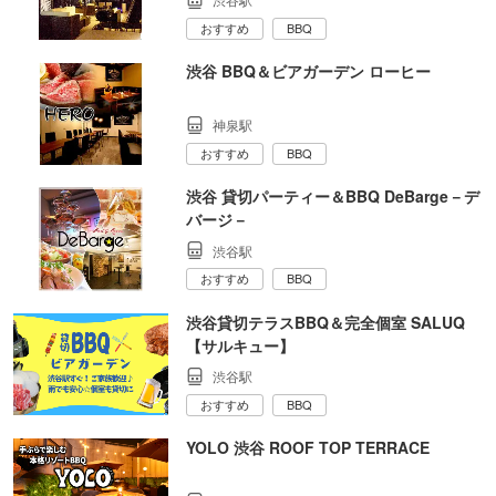
おすすめ
BBQ
渋谷 BBQ＆ビアガーデン ローヒー
神泉駅
おすすめ
BBQ
渋谷 貸切パーティー＆BBQ DeBarge－デ
バージ－
渋谷駅
おすすめ
BBQ
渋谷貸切テラスBBQ＆完全個室 SALUQ
【サルキュー】
渋谷駅
おすすめ
BBQ
YOLO 渋谷 ROOF TOP TERRACE