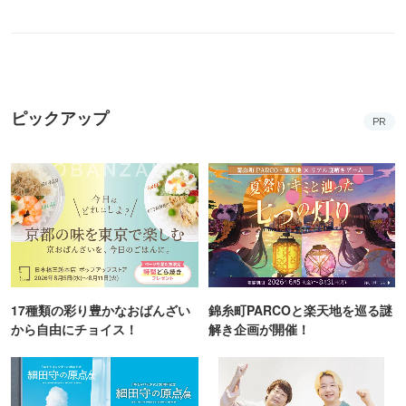
ピックアップ
PR
17種類の彩り豊かなおばんざい
錦糸町PARCOと楽天地を巡る謎
から自由にチョイス！
解き企画が開催！