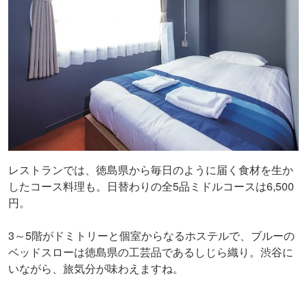
レストランでは、徳島県から毎日のように届く食材を生か
したコース料理も。日替わりの全5品ミドルコースは6,500
円。
3～5階がドミトリーと個室からなるホステルで、ブルーの
ベッドスローは徳島県の工芸品であるしじら織り。渋谷に
いながら、旅気分が味わえますね。