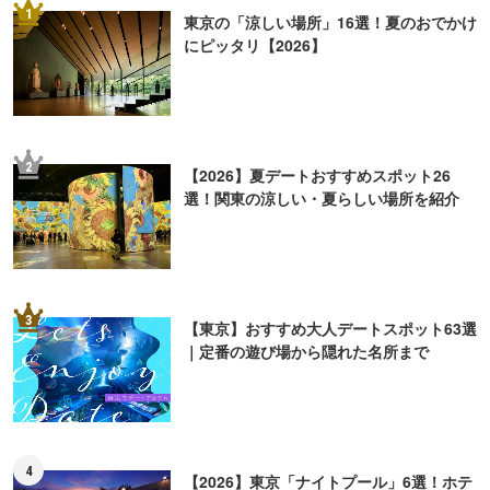
1
東京の「涼しい場所」16選！夏のおでかけ
にピッタリ【2026】
2
【2026】夏デートおすすめスポット26
選！関東の涼しい・夏らしい場所を紹介
3
【東京】おすすめ大人デートスポット63選
｜定番の遊び場から隠れた名所まで
4
【2026】東京「ナイトプール」6選！ホテ