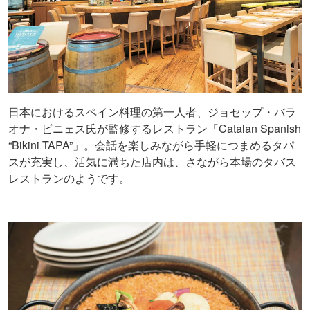
日本におけるスペイン料理の第一人者、ジョセップ・バラ
オナ・ビニェス氏が監修するレストラン「Catalan Spanish
“Bikini TAPA”」。会話を楽しみながら手軽につまめるタパ
スが充実し、活気に満ちた店内は、さながら本場のタバス
レストランのようです。