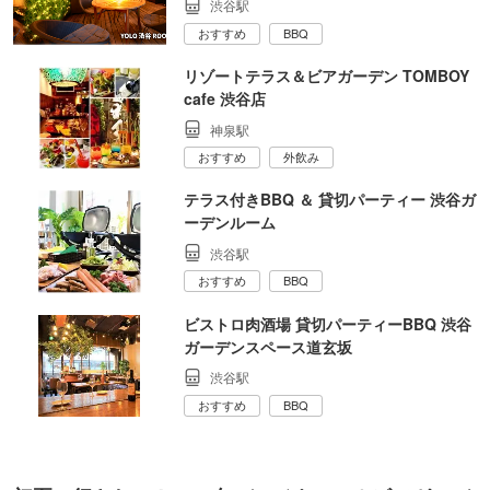
渋谷駅
おすすめ
BBQ
リゾートテラス＆ビアガーデン TOMBOY
cafe 渋谷店
神泉駅
おすすめ
外飲み
テラス付きBBQ ＆ 貸切パーティー 渋谷ガ
ーデンルーム
渋谷駅
おすすめ
BBQ
ビストロ肉酒場 貸切パーティーBBQ 渋谷
ガーデンスペース道玄坂
渋谷駅
おすすめ
BBQ