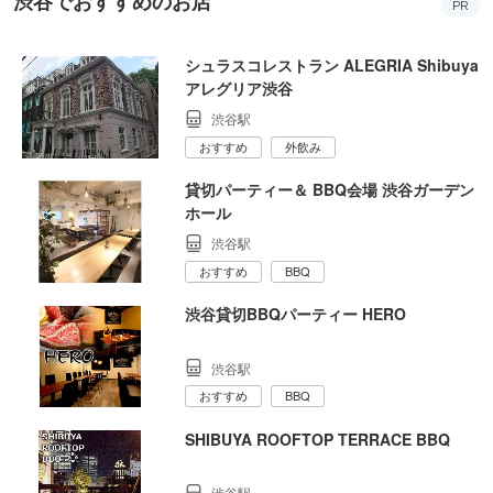
渋谷でおすすめのお店
PR
シュラスコレストラン ALEGRIA Shibuya
アレグリア渋谷
渋谷駅
おすすめ
外飲み
貸切パーティー＆ BBQ会場 渋谷ガーデン
ホール
渋谷駅
おすすめ
BBQ
渋谷貸切BBQパーティー HERO
渋谷駅
おすすめ
BBQ
SHIBUYA ROOFTOP TERRACE BBQ
渋谷駅