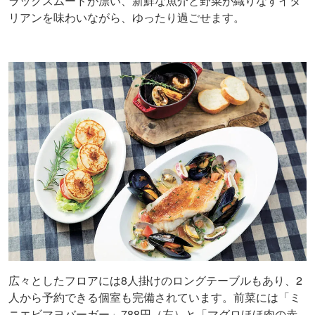
ラックスムードが漂い、新鮮な魚介と野菜が織りなすイタ
リアンを味わいながら、ゆったり過ごせます。
広々としたフロアには8人掛けのロングテーブルもあり、2
人から予約できる個室も完備されています。前菜には「ミ
ニエビマヨバーガー」788円（左）と「マグロほほ肉の赤