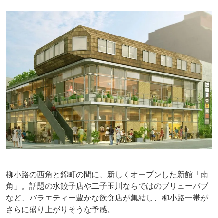
柳小路の西角と錦町の間に、新しくオープンした新館「南
角」。話題の水餃子店や二子玉川ならではのブリューパブ
など、バラエティー豊かな飲食店が集結し、柳小路一帯が
さらに盛り上がりそうな予感。