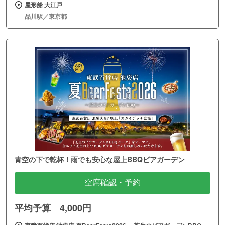
屋形船 大江戸
品川駅／東京都
青空の下で乾杯！雨でも安心な屋上BBQビアガーデン
空席確認・予約
平均予算 4,000円