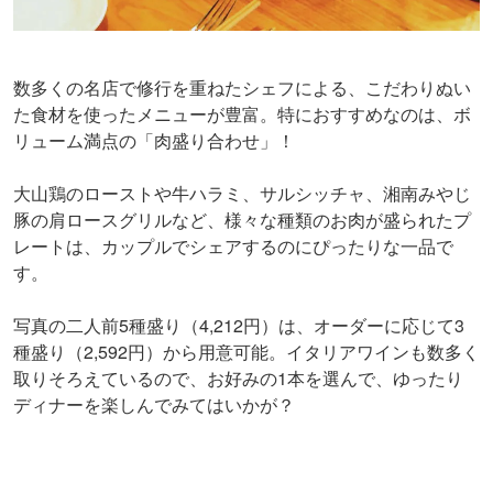
数多くの名店で修行を重ねたシェフによる、こだわりぬい
た食材を使ったメニューが豊富。特におすすめなのは、ボ
リューム満点の「肉盛り合わせ」！
大山鶏のローストや牛ハラミ、サルシッチャ、湘南みやじ
豚の肩ロースグリルなど、様々な種類のお肉が盛られたプ
レートは、カップルでシェアするのにぴったりな一品で
す。
写真の二人前5種盛り（4,212円）は、オーダーに応じて3
種盛り（2,592円）から用意可能。イタリアワインも数多く
取りそろえているので、お好みの1本を選んで、ゆったり
ディナーを楽しんでみてはいかが？