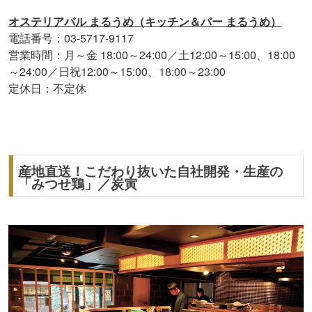
オステリアバル まるうめ（キッチン＆バー まるうめ）
電話番号：03-5717-9117
営業時間：月～金 18:00～24:00／土12:00～15:00、18:00
～24:00／日祝12:00～15:00、18:00～23:00
定休日：不定休
産地直送！こだわり抜いた自社開発・生産の
「みつせ鶏」／炭寅