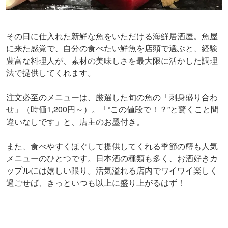
その日に仕入れた新鮮な魚をいただける海鮮居酒屋。魚屋
に来た感覚で、自分の食べたい鮮魚を店頭で選ぶと、経験
豊富な料理人が、素材の美味しさを最大限に活かした調理
法で提供してくれます。
注文必至のメニューは、厳選した旬の魚の「刺身盛り合わ
せ」（時価1,200円～）。「“この値段で！？”と驚くこと間
違いなしです」と、店主のお墨付き。
また、食べやすくほぐして提供してくれる季節の蟹も人気
メニューのひとつです。日本酒の種類も多く、お酒好きカ
ップルには嬉しい限り。活気溢れる店内でワイワイ楽しく
過ごせば、きっといつも以上に盛り上がるはず！