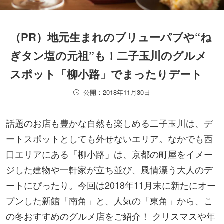
（PR）地元生まれのブリューパブや“ね
ぎタン塩の元祖”も！二子玉川のグルメ
スポット「柳小路」でまったりデート
公開：2018年11月30日
話題のお店も豊かな自然も楽しめる二子玉川は、デ
ートスポットとしても外せないエリア。なかでも西
口エリアにある「柳小路」は、京都の町屋をイメー
ジした建物や一軒家が立ち並び、風情漂う大人のデ
ートにぴったり。今回は2018年11月末に新たにオー
プンした新館「南角」と、人気の「東角」から、こ
の冬おすすめのグルメ店をご紹介！ クリスマスや年