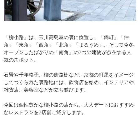
「柳小路」は、玉川高島屋の裏に位置し、「錦町」「仲
角」「東角」「西角」「北角」「まるうめ」、そして今冬
オープンしたばかりの「南角」の7つの建物が点在する人
気のスポット。
石畳や千年格子、柳の街路樹など、京都の町屋をイメージ
してつくられた裏路地には、飲食店を始め、インテリアや
雑貨店、美容室などが立ち並びます。
今回は個性豊かな柳小路の店から、大人デートにおすすめ
なレストランを7店舗ご紹介します。