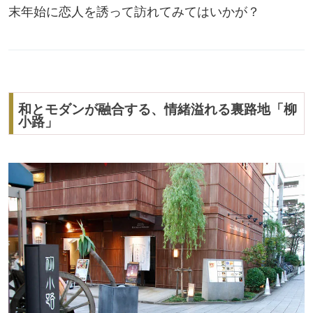
末年始に恋人を誘って訪れてみてはいかが？
和とモダンが融合する、情緒溢れる裏路地「柳
小路」