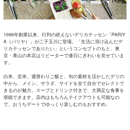
1996年創業以来、行列の絶えないデリカテッセン「PARIY
A（パリヤ）」が二子玉川に登場。「生活に溶け込んだデ
リカテッセンでありたい」というコンセプトのもと、東
京・青山の本店はリピーターで連日にぎわいを見せていま
す。
白米、玄米、週替わりご飯と、旬の素材を活かしたデリの
中から、メイン、サラダ、サイドを全て自分でセレクトで
きるのが魅力。スープとドリンク付きで、大満足な食事を
堪能できます。店内はもちろんテイクアウトも可能なの
で、おうちデートでゆっくり楽しむのもおすすめ。