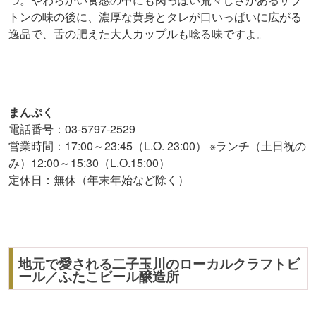
トンの味の後に、濃厚な黄身とタレが口いっぱいに広がる
逸品で、舌の肥えた大人カップルも唸る味ですよ。
まんぷく
電話番号：03-5797-2529
営業時間：17:00～23:45（L.O. 23:00） ※ランチ（土日祝の
み）12:00～15:30（L.O.15:00）
定休日：無休（年末年始など除く）
地元で愛される二子玉川のローカルクラフトビ
ール／ふたこビール醸造所