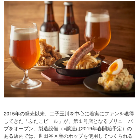
2015年の発売以来、二子玉川を中心に着実にファンを獲得
してきた「ふたこビール」が、第１号店となるブリューパ
ブをオープン。製造設備（※醸造は2019年春開始予定）の
ある店内では、世田谷区産のホップを使用してつくられる