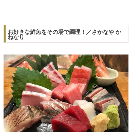
お好きな鮮魚をその場で調理！／さかなや か
ねなり