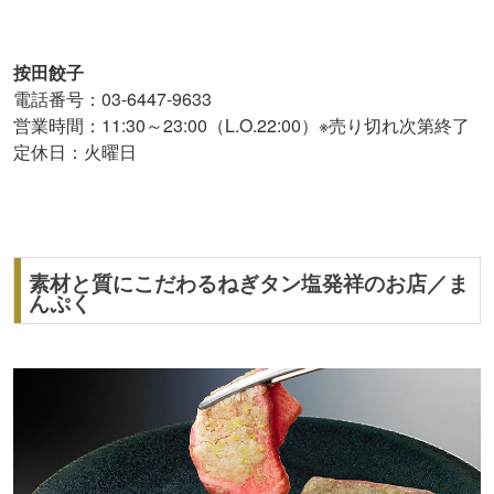
按田餃子
電話番号：03-6447-9633
営業時間：11:30～23:00（L.O.22:00）※売り切れ次第終了
定休日：火曜日
素材と質にこだわるねぎタン塩発祥のお店／ま
んぷく