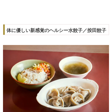
体に優しい新感覚のヘルシー水餃子／按田餃子