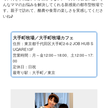
んなママのお悩みを解決してくれる新感覚の都市型牧場で
す。親子で訪れて、酪農や食育の楽しさを実感してくださ
いね♪
大手町牧場／大手町牧場カフェ
住所：東京都千代田区大手町2-6-2 JOB HUB S
UQARE13F
営業時間：月～金12:00～18:00、土12:00～17:
00
定休日：日祝
最寄り駅：大手町／東京