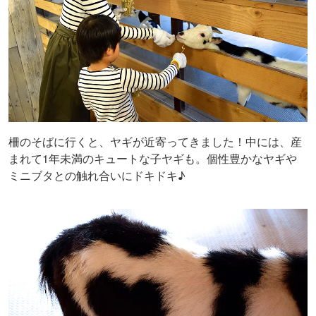
柵のそばに行くと、ヤギが近寄ってきました！中には、産
まれて1年未満のキュートな子ヤギも。個性豊かなヤギや
ミニブタとの触れ合いにドキドキ♪