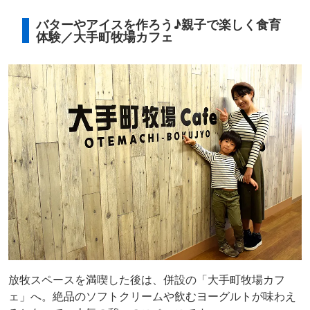
バターやアイスを作ろう♪親子で楽しく食育
体験／大手町牧場カフェ
放牧スペースを満喫した後は、併設の「大手町牧場カフ
ェ」へ。絶品のソフトクリームや飲むヨーグルトが味わえ