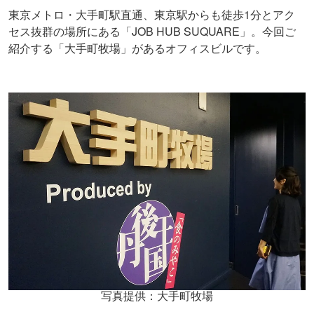
東京メトロ・大手町駅直通、東京駅からも徒歩1分とアク
セス抜群の場所にある「JOB HUB SUQUARE」。今回ご
紹介する「大手町牧場」があるオフィスビルです。
写真提供：大手町牧場