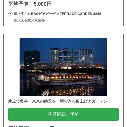
平均予算 5,000円
屋上手ぶらBBQビアガーデン TERRACE GARDEN 8848
新大久保駅／東京都
水上で乾杯！東京の絶景を一望できる船上ビアガーデン
空席確認・予約