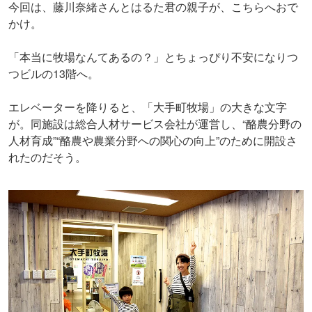
今回は、藤川奈緒さんとはるた君の親子が、こちらへおで
かけ。
「本当に牧場なんてあるの？」とちょっぴり不安になりつ
つビルの13階へ。
エレベーターを降りると、「大手町牧場」の大きな文字
が。同施設は総合人材サービス会社が運営し、“酪農分野の
人材育成”“酪農や農業分野への関心の向上”のために開設さ
れたのだそう。