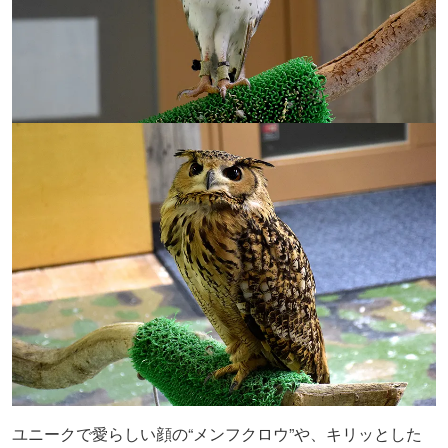
ユニークで愛らしい顔の“メンフクロウ”や、キリッとした