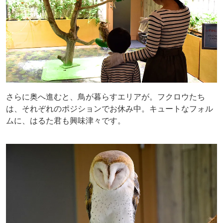
さらに奥へ進むと、鳥が暮らすエリアが。フクロウたち
は、それぞれのポジションでお休み中。キュートなフォル
ムに、はるた君も興味津々です。