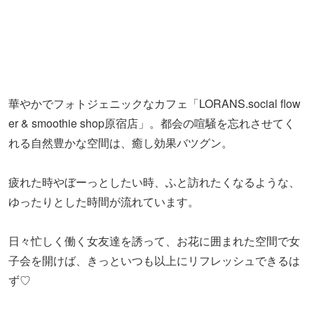
※2018年10月12日時点の情報です。内容は変更になる場合
があります。
※価格は全て税込みです。
こちらの特集もチェック！
＞＞＞おしゃれでリーズナブル！満足度◎の女子会に使え
るおすすめのお店
よく読まれている記事ランキング
1
東京の「涼しい場所」16選！夏のおでかけ
にピッタリ【2026】