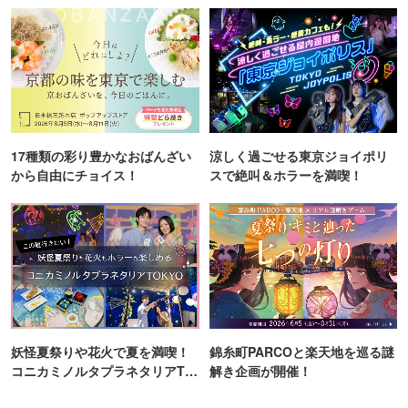
クラフトビール付き飲み放題コースご用意！
空席確認・予約
平均予算 4,000円
大宮キッチン ‐OMIYA KITCHEN‐
大宮駅／埼玉県