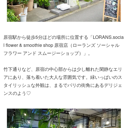
原宿駅から徒歩5分ほどの場所に位置する「LORANS.socia
l flower & smoothie shop 原宿店（ローランズ ソーシャル
フラワー アンド スムージーショップ）」。
竹下通りなど、原宿の中心部からは少し離れた閑静なエリ
アにあり、落ち着いた大人な雰囲気です。緑いっぱいのス
タイリッシュな外観は、まるでパリの街角にあるデリジェ
ンスのよう♡