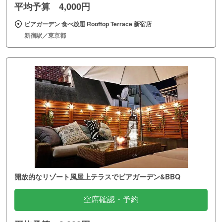
ANAKUMA CAFE 原宿店
ネスカフェ 原宿
EW.Pharmacy #106
パウダーアートカフェ原宿