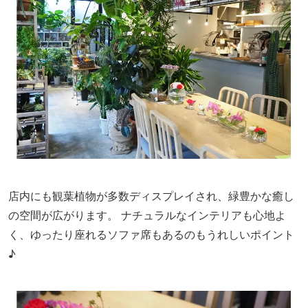
店内にも観葉植物が多数ディスプレイされ、緑豊かな癒し
の空間が広がります。 ナチュラルなインテリアも心地よ
く、ゆったり座れるソファ席もあるのもうれしいポイント
♪