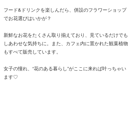
かわいらしい手持ちサイズの「ミニブーケ」（540円～）
は、ちょっとしたギフトにもぴったり。 友だちやパートナ
ーに贈れば、喜ばれること間違いなしですよ♪
まとめ