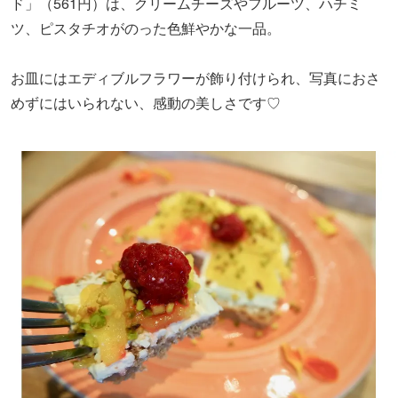
ド」（561円）は、クリームチーズやフルーツ、ハチミ
ツ、ピスタチオがのった色鮮やかな一品。
お皿にはエディブルフラワーが飾り付けられ、写真におさ
めずにはいられない、感動の美しさです♡