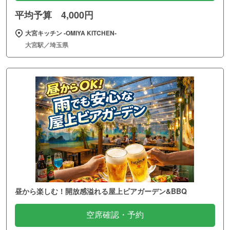
屋上テラスでビアガーデン！ジューシーなお肉を堪能
空席確認・予約
平均予算 4,000円
ビアガーデン 食べ放題 Rooftop Terrace 新宿店
新宿駅／東京都