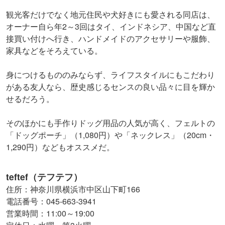
観光客だけでなく地元住民や犬好きにも愛される同店は、
オーナー自ら年2～3回はタイ、インドネシア、中国など直
接買い付けへ行き、ハンドメイドのアクセサリーや服飾、
家具などをそろえている。
身につけるもののみならず、ライフスタイルにもこだわり
がある友人なら、歴史感じるセンスの良い品々に目を輝か
せるだろう。
そのほかにも手作りドッグ用品の人気が高く、フェルトの
「ドッグポーチ」（1,080円）や「ネックレス」（20cm・
1,290円）などもオススメだ。
teftef（テフテフ）
住所：神奈川県横浜市中区山下町166
電話番号：045-663-3941
営業時間：11:00～19:00