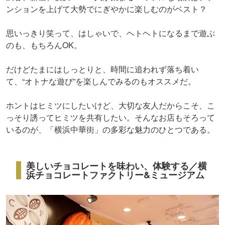
ンションを上げて大勢でにぎやかに楽しむのがベスト？
思いっきり笑って、はしゃいで、ヘトヘトになるまで遊ぶ
のも、もちろんOK。
だけどたまにはしっとりと、時間に追われず落ち着い
て、“オトナな遊び”を楽しんでみるのもオススメだ。
ホントはヒミツにしたいけど、大切な友人だからこそ、こ
っそり誘ってヒミツを共有したい。そんなお店もそろって
いるのが、「横浜中華街」の多彩な魅力のひとつである。
美しいチョコレートを味わい、体験する／横
浜チョコレートファクトリー&ミュージアム