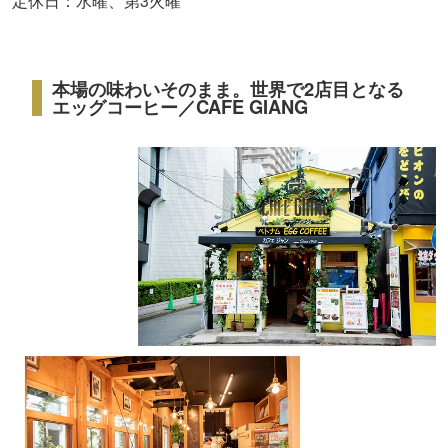
定休日：水曜、第3火曜
本場の味わいそのまま。世界で2店目となる
エッグコーヒー／CAFE GIANG