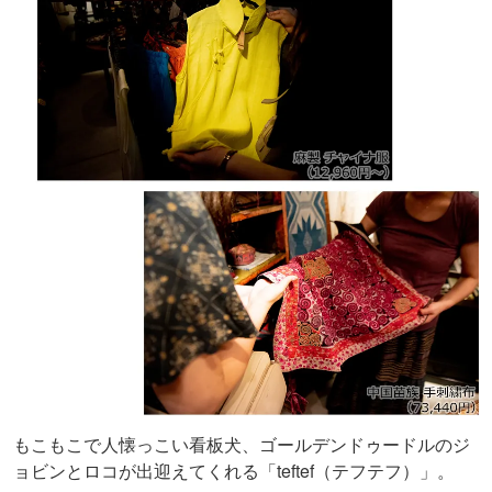
もこもこで人懐っこい看板犬、ゴールデンドゥードルのジ
ョビンとロコが出迎えてくれる「teftef（テフテフ）」。