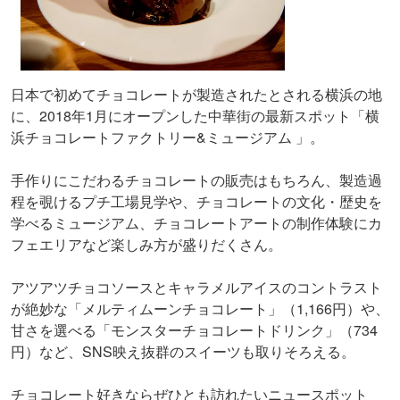
日本で初めてチョコレートが製造されたとされる横浜の地
に、2018年1月にオープンした中華街の最新スポット「横
浜チョコレートファクトリー&ミュージアム 」。
手作りにこだわるチョコレートの販売はもちろん、製造過
程を覗けるプチ工場見学や、チョコレートの文化・歴史を
学べるミュージアム、チョコレートアートの制作体験にカ
フェエリアなど楽しみ方が盛りだくさん。
アツアツチョコソースとキャラメルアイスのコントラスト
が絶妙な「メルティムーンチョコレート」（1,166円）や、
甘さを選べる「モンスターチョコレートドリンク」（734
円）など、SNS映え抜群のスイーツも取りそろえる。
チョコレート好きならぜひとも訪れたいニュースポット