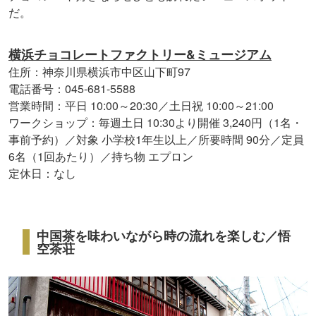
だ。
横浜チョコレートファクトリー&ミュージアム
住所：神奈川県横浜市中区山下町97
電話番号：045-681-5588
営業時間：平日 10:00～20:30／土日祝 10:00～21:00
ワークショップ：毎週土日 10:30より開催 3,240円（1名・
事前予約）／対象 小学校1年生以上／所要時間 90分／定員
6名（1回あたり）／持ち物 エプロン
定休日：なし
中国茶を味わいながら時の流れを楽しむ／悟
空茶荘