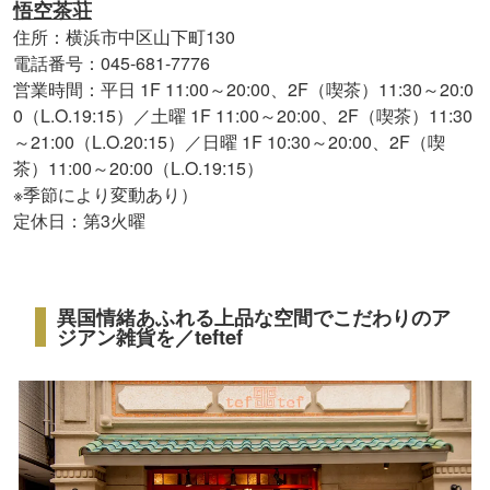
悟空茶荘
住所：横浜市中区山下町130
電話番号：045-681-7776
営業時間：平日 1F 11:00～20:00、2F（喫茶）11:30～20:0
0（L.O.19:15）／土曜 1F 11:00～20:00、2F（喫茶）11:30
～21:00（L.O.20:15）／日曜 1F 10:30～20:00、2F（喫
茶）11:00～20:00（L.O.19:15）
※季節により変動あり）
定休日：第3火曜
異国情緒あふれる上品な空間でこだわりのア
ジアン雑貨を／teftef