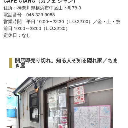
CAFE GIANG（カフェ ジャン）
住所：神奈川県横浜市中区山下町78-3
電話番号：045-323-9088
営業時間：平日 10:00〜22:30（L.O.22:00）／金・土・祭
前日 10:00～23:00（L.O.22:30）
定休日：なし
開店即売り切れ。知る人ぞ知る隠れ家／ちま
き屋