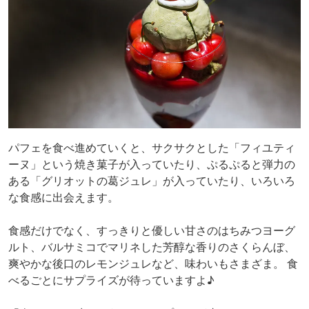
パフェを食べ進めていくと、サクサクとした「フィユティ
ーヌ」という焼き菓子が入っていたり、ぷるぷると弾力の
ある「グリオットの葛ジュレ」が入っていたり、いろいろ
な食感に出会えます。
食感だけでなく、すっきりと優しい甘さのはちみつヨーグ
ルト、バルサミコでマリネした芳醇な香りのさくらんぼ、
爽やかな後口のレモンジュレなど、味わいもさまざま。 食
べるごとにサプライズが待っていますよ♪