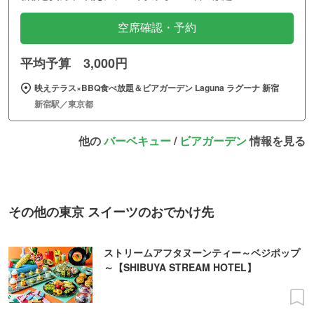
空席確認・予約
平均予算 3,000円
映えテラス×BBQ食べ放題＆ビアガーデン Laguna ラグーナ 新宿
新宿駅／東京都
他の
バーベキュー
/
ビアガーデン
情報を見る
その他の東京 スイーツのおでかけ先
ストリームアフタヌーンティー～ベジポップ
～【SHIBUYA STREAM HOTEL】