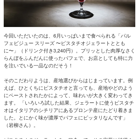
今回いただいたのは、6月いっぱいまで食べられる「パル
フェビジュー スリーズ 〜ピスタチオジェラートととも
に〜」（ドリンク付き3,240円）。プリッとした肉厚なさく
らんぼをふんだんに使ったパフェで、お店としても特に力
を注いでいる一品なのだそう！
そのこだわりようは、産地選びからはじまっています。例
えば、ひとくちにピスタチオと言っても、産地やどのよう
にペーストされたかによって、味わいが大きく変わってき
ます。 「いろいろ試した結果、ジェラートに使うピスタチ
オはイタリアのシチリアにあるブロンテ産にたどり着きま
した。とにかく味が濃厚でパフェにピッタリなんです」
（岩柳さん）。