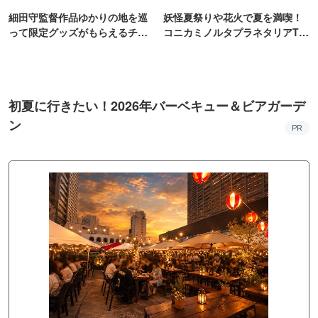
細田守監督作品ゆかりの地を巡
妖怪夏祭りや花火で夏を満喫！
って限定グッズがもらえるチャ
コニカミノルタプラネタリアTO
ンス！
KYO
初夏に行きたい！2026年バーベキュー＆ビアガーデ
ン
PR