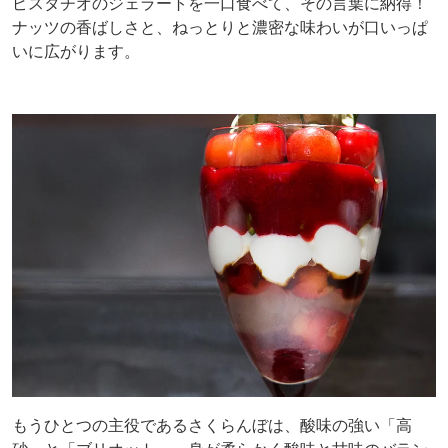
ピスタチオのジェラートを一口食べて、その言葉に納得！
ナッツの香ばしさと、ねっとりと濃密な味わいが口いっぱ
いに広がります。
もうひとつの主役であるさくらんぼは、酸味の強い「高