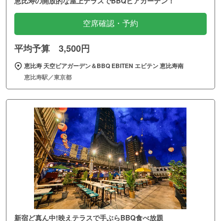
恵比寿の開放的な屋上テラスでBBQビアガーデン！
空席確認・予約
平均予算 3,500円
恵比寿 天空ビアガーデン＆BBQ EBITEN エビテン 恵比寿南
恵比寿駅／東京都
新宿ど真ん中!映えテラスで手ぶらBBQ食べ放題