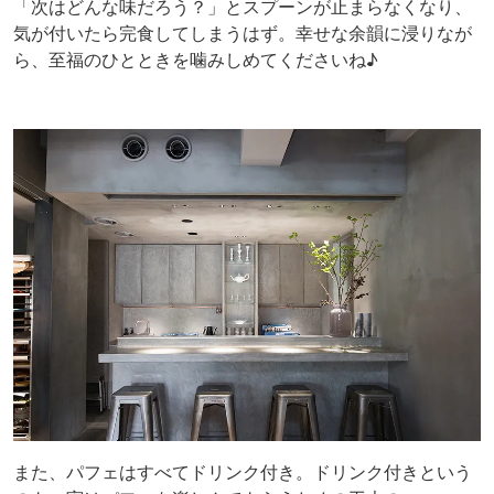
「次はどんな味だろう？」とスプーンが止まらなくなり、
気が付いたら完食してしまうはず。幸せな余韻に浸りなが
ら、至福のひとときを噛みしめてくださいね♪
また、パフェはすべてドリンク付き。ドリンク付きという