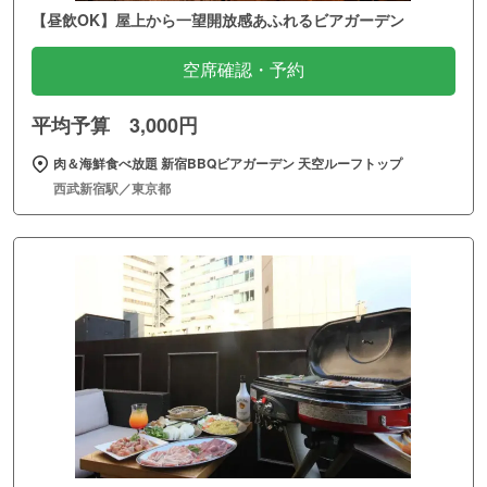
【昼飲OK】屋上から一望開放感あふれるビアガーデン
空席確認・予約
平均予算 3,000円
肉＆海鮮食べ放題 新宿BBQビアガーデン 天空ルーフトップ
西武新宿駅／東京都