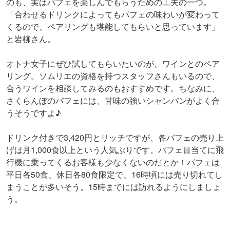
のも、実はパフェを楽しんでもらうための工夫の一つ。
「合わせるドリンクによってもパフェの味わいが変わって
くるので、ペアリングも堪能してもらいと思っています」
と岩柳さん。
オトナ女子にぜひ試してもらいたいのが、ワインとのペア
リング。ソムリエの資格を持つスタッフさんもいるので、
合うワインを相談してみるのもおすすめです。ちなみに、
さくらんぼのパフェには、甘味の強いシャンパンがよく合
うそうですよ♪
ドリンク付きで3,420円とリッチですが、各パフェの売り上
げは月1,000食以上という人気ぶりです。パフェ目当てに飛
行機に乗ってくるお客様も少なくないのだとか！パフェは
平日各50食、休日各80食限定で、16時頃には売り切れてし
まうことが多いそう。15時までには訪れるようにしましょ
う。