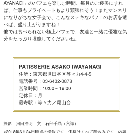
AYANAGI」のパフェを楽しむ時間。毎月のご褒美にすれ
ば、仕事もプライベートもより頑張れそう！またマンネリ
になりがちな女子会で、こんなステキなパフェのお店を選
べば、盛り上がりますね！
他では食べられない極上パフェで、友達と一緒に優雅な気
分をたっぷり堪能してくださいね。
PATISSERIE ASAKO IWAYANAGI
住所：東京都世田谷区等々力4-4-5
電話番号：03-6432-3878
営業時間：10:00～19:00
定休日：月
最寄駅：等々力／尾山台
撮影：河田浩明 文：石部千晶（六識）
※2018年6月24日時点の情報です。価格はすべて税込みです。内容