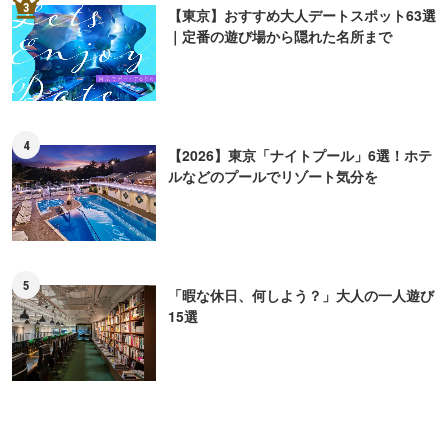
3
【東京】おすすめ大人デートスポット63選
｜定番の遊び場から隠れた名所まで
4
【2026】東京「ナイトプール」6選！ホテ
ルなどのプールでリゾート気分を
5
「暇な休日、何しよう？」大人の一人遊び
15選