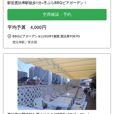
駅近恵比寿駅徒歩1分×手ぶらBBQビアガーデン！
空席確認・予約
平均予算 4,000円
BBQビアガーデン＆LUXURY個室 恵比寿TOKYO
恵比寿駅／東京都