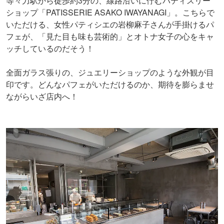
等々力駅から徒歩約3分の、線路沿いに佇むパティスリー
ショップ「PATISSERIE ASAKO IWAYANAGI」。こちらで
いただける、女性パティシエの岩柳麻子さんが手掛けるパ
フェが、「見た目も味も芸術的」とオトナ女子の心をキャ
ッチしているのだそう！
全面ガラス張りの、ジュエリーショップのような外観が目
印です。どんなパフェがいただけるのか、期待を膨らませ
ながらいざ店内へ！