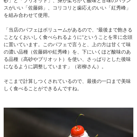
砂」と「ブリオット」、身が柔らかく酸味と甘味のバラン
スがいい「佐藤錦」、コリコリと歯応えのいい「紅秀峰」
を組み合わせて使用。
「当店のパフェはボリュームがあるので、“最後まで飽きる
ことなくおいしく食べられるように”ということを常に念頭
に置いています。このパフェで言うと、上の方は甘くて味
の濃い品種（佐藤錦や紅秀峰）を、下にいくほど酸味のあ
る品種（高砂やブリオット）を使い、さっぱりとした後味
になるように調整しています」（岩柳さん）。
そこまで計算しつくされているので、最後の一口まで美味
しく食べることができるんですね。