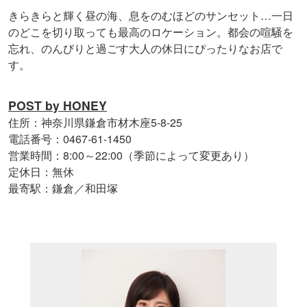
きらきらと輝く昼の海、息をのむほどのサンセット…一日
のどこを切り取っても最高のロケーション。都会の喧騒を
忘れ、のんびりと過ごす大人の休日にぴったりなお店で
す。
POST by HONEY
住所：神奈川県鎌倉市材木座5-8-25
電話番号：0467-61-1450
営業時間：8:00～22:00（季節によって変更あり）
定休日：無休
最寄駅：鎌倉／和田塚