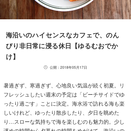
海沿いのハイセンスなカフェで、のん
びり非日常に浸る休日【ゆるむおでか
け】
公開：2018年05月17日
暑過ぎず、寒過ぎず、心地良い気温が続く初夏。リ
フレッシュしたい週末の予定は「ビーチサイドでゆ
ったり過ごす」ことに決定。海水浴で訪れる海も楽
しいけれど、ゆったり散歩したり、夕日を眺めた
り…スローな気持ちで海を楽しむのも魅力的。少し
遅めの時間から夕暮れの時間をめがけて、海沿いの