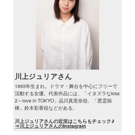
川上ジュリアさん
1993年生まれ。ドラマ・舞台を中心にフリーで
活動する女優。代表作品には、「イタズラなkiss
2～love in TOKYO」品川真里奈役、「悪霊病
棟」鈴木彩香役などがある。
川上ジュリアさんの近況はこちらもチェック♪
⇒川上ジュリアさんのInstagram