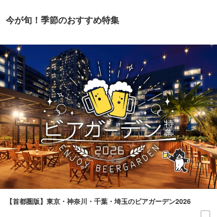
今が旬！季節のおすすめ特集
【首都圏版】東京・神奈川・千葉・埼玉のビアガーデン2026