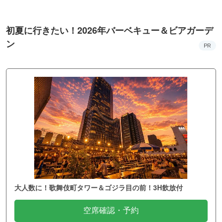
初夏に行きたい！2026年バーベキュー＆ビアガーデ
ン
PR
大人数に！歌舞伎町タワー＆ゴジラ目の前！3H飲放付
空席確認・予約