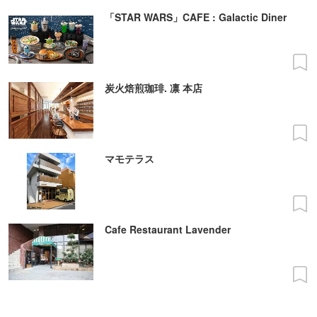
「STAR WARS」CAFE : Galactic Diner
炭火焙煎珈琲. 凛 本店
マモテラス
Cafe Restaurant Lavender