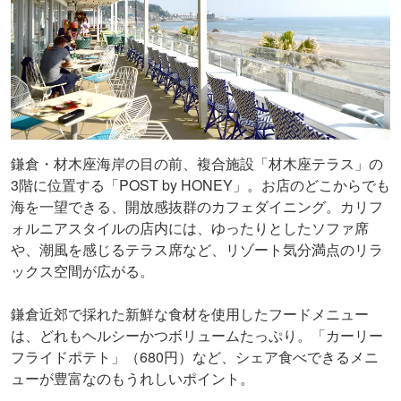
鎌倉・材木座海岸の目の前、複合施設「材木座テラス」の
3階に位置する「POST by HONEY」。お店のどこからでも
海を一望できる、開放感抜群のカフェダイニング。カリフ
ォルニアスタイルの店内には、ゆったりとしたソファ席
や、潮風を感じるテラス席など、リゾート気分満点のリラ
ックス空間が広がる。
鎌倉近郊で採れた新鮮な食材を使用したフードメニュー
は、どれもヘルシーかつボリュームたっぷり。「カーリー
フライドポテト」（680円）など、シェア食べできるメニ
ューが豊富なのもうれしいポイント。