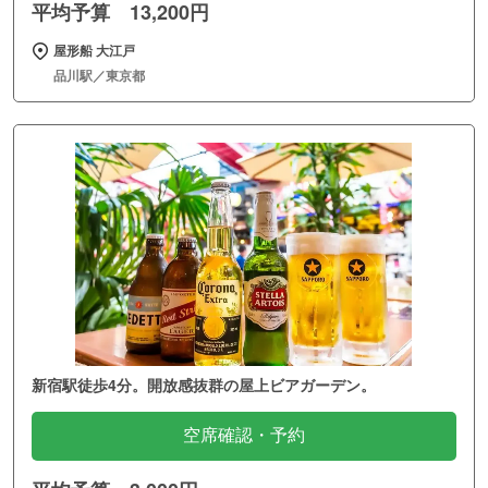
平均予算 13,200円
屋形船 大江戸
品川駅／東京都
新宿駅徒歩4分。開放感抜群の屋上ビアガーデン。
空席確認・予約