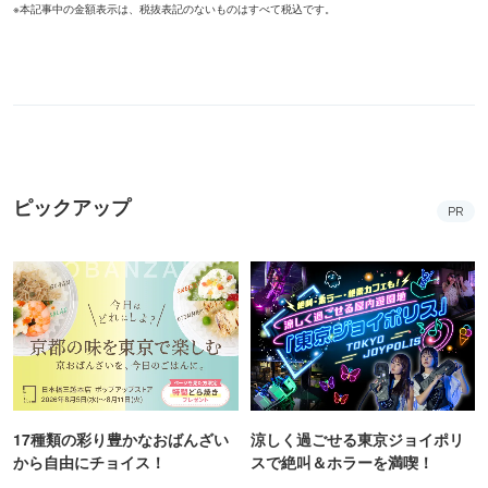
※本記事中の金額表示は、税抜表記のないものはすべて税込です。
ピックアップ
PR
17種類の彩り豊かなおばんざい
涼しく過ごせる東京ジョイポリ
から自由にチョイス！
スで絶叫＆ホラーを満喫！