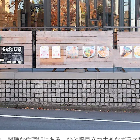
分。閑静な住宅街にある、ひと際目立つ大きなガラス窓が