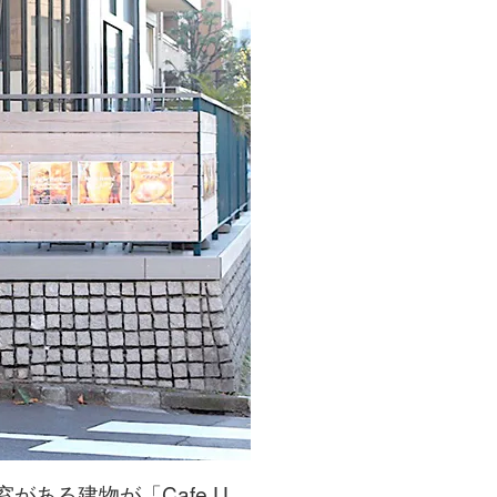
ある建物が「Cafe U