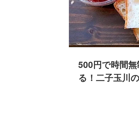
500円で時間
る！二子玉川