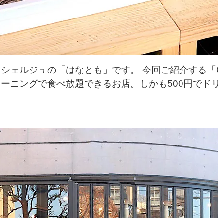
ェルジュの「はなとも」です。 今回ご紹介する「Caf
ーニングで食べ放題できるお店。しかも500円でド