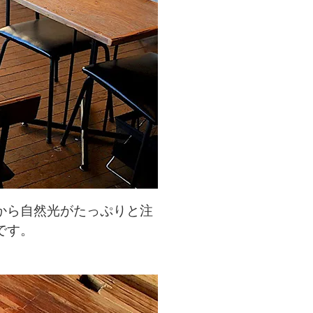
から自然光がたっぷりと注
です。