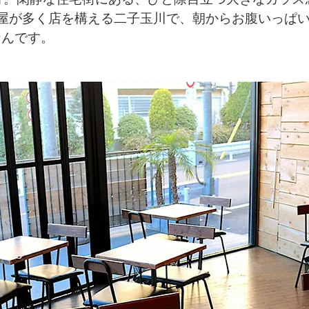
屋が多く店を構える二子玉川で、朝からお腹いっぱ
なんです。