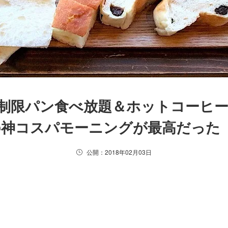
無制限パン食べ放題＆ホットコーヒ
の神コスパモーニングが最高だった
公開：2018年02月03日