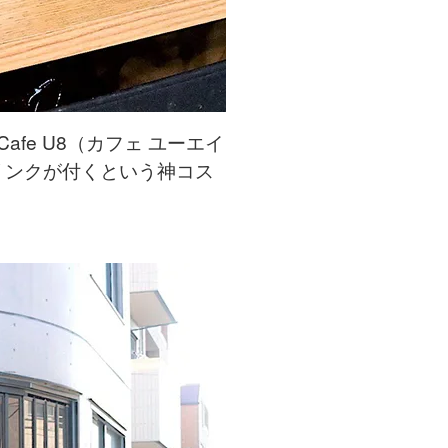
e U8（カフェ ユーエイ
リンクが付くという神コス