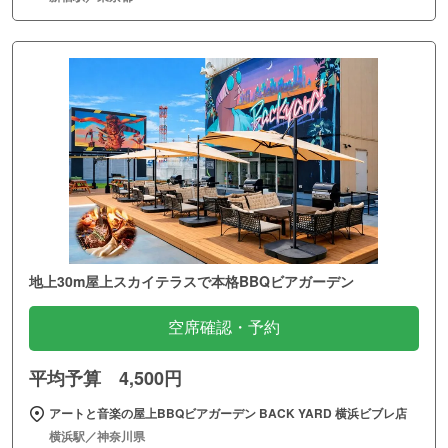
地上30m屋上スカイテラスで本格BBQビアガーデン
空席確認・予約
平均予算 4,500円
アートと音楽の屋上BBQビアガーデン BACK YARD 横浜ビブレ店
横浜駅／神奈川県