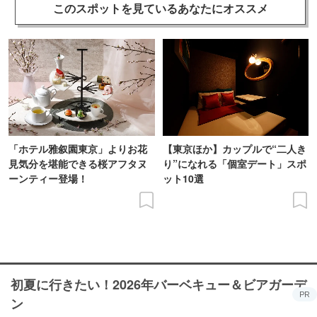
このスポットを見ている
あなたにオススメ
「ホテル雅叙園東京」よりお花
【東京ほか】カップルで“二人き
見気分を堪能できる桜アフタヌ
り”になれる「個室デート」スポ
ーンティー登場！
ット10選
初夏に行きたい！2026年バーベキュー＆ビアガーデ
PR
ン