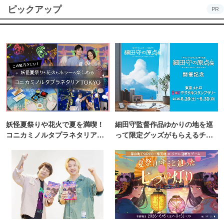
ピックアップ
PR
妖怪夏祭りや花火で夏を満喫！
細田守監督作品ゆかりの地を巡
コニカミノルタプラネタリア
って限定グッズがもらえるチャ
TOKYO
ンス！