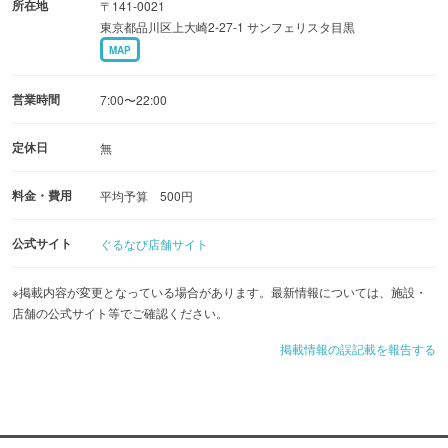
所在地
〒141-0021
東京都品川区上大崎2-27-1 サンフェリスタ目黒
MAP
営業時間
7:00〜22:00
定休日
無
料金・費用
平均予算 500円
公式サイト
ぐるなび店舗サイト
※掲載内容が変更となっている場合があります。最新情報については、施設・
店舗の公式サイト等でご確認ください。
掲載情報の誤記載を報告する