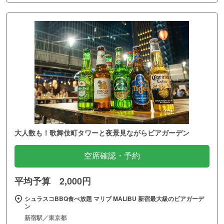
大人数も！歌舞伎町タワーと夜景見ながらビアガーデン
空席確認・予約
平均予算 2,000円
シュラスコBBQ食べ放題 マリブ MALIBU 新宿最大級のビアガーデ
ン
新宿駅／東京都