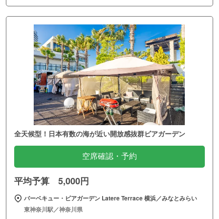
全天候型！日本有数の海が近い開放感抜群ビアガーデン
空席確認・予約
平均予算 5,000円
バーベキュー・ビアガーデン Latere Terrace 横浜／みなとみらい
東神奈川駅／神奈川県