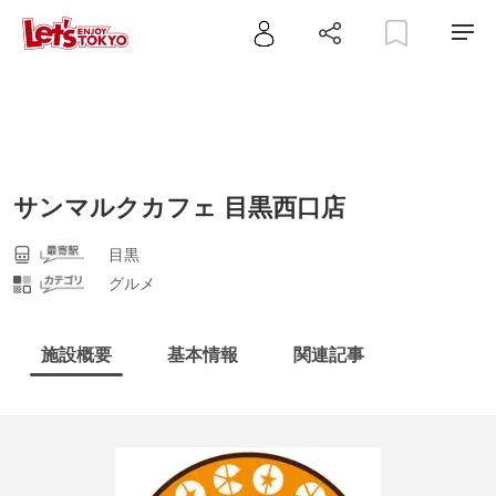
サンマルクカフェ 目黒西口店
目黒
グルメ
施設概要
基本情報
関連記事