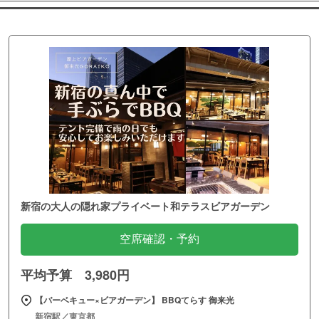
新宿の大人の隠れ家プライベート和テラスビアガーデン
空席確認・予約
平均予算 3,980円
【バーベキュー×ビアガーデン】 BBQてらす 御来光
新宿駅／東京都