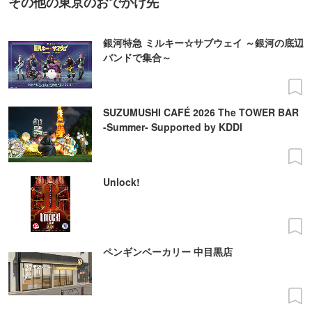
その他の東京のおでかけ先
銀河特急 ミルキー☆サブウェイ ～銀河の底辺
バンドで集合～
SUZUMUSHI CAFÉ 2026 The TOWER BAR
-Summer- Supported by KDDI
Unlock!
ペンギンベーカリー 中目黒店