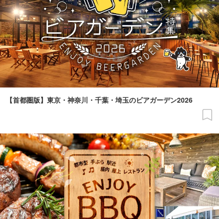
【首都圏版】東京・神奈川・千葉・埼玉のビアガーデン2026