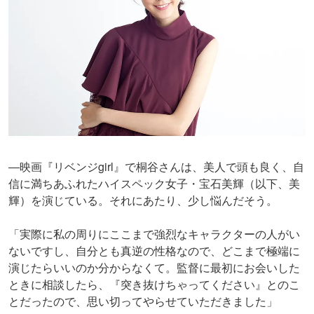
―映画『リベンジgirl』で桐谷さんは、美人で頭も良く、自
信に満ちあふれたハイスペック女子・宝石美輝（以下、美
輝）を演じている。それにあたり、少し悩んだそう。
「実際に私の周りにここまで強烈なキャラクターの人がい
ないですし、自分とも真逆の性格なので、どこまで極端に
演じたらいいのか分からなくて。監督に最初にお会いした
ときに相談したら、『突き抜けちゃってください』とのこ
とだったので、思い切ってやらせていただきました」