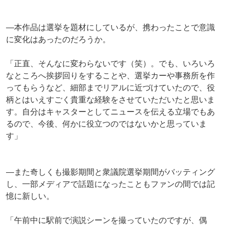
―本作品は選挙を題材にしているが、携わったことで意識
に変化はあったのだろうか。
「正直、そんなに変わらないです（笑）。でも、いろいろ
なところへ挨拶回りをすることや、選挙カーや事務所を作
ってもらうなど、細部までリアルに近づけていたので、役
柄とはいえすごく貴重な経験をさせていただいたと思いま
す。自分はキャスターとしてニュースを伝える立場でもあ
るので、今後、何かに役立つのではないかと思っていま
す」
―また奇しくも撮影期間と衆議院選挙期間がバッティング
し、一部メディアで話題になったこともファンの間では記
憶に新しい。
「午前中に駅前で演説シーンを撮っていたのですが、偶