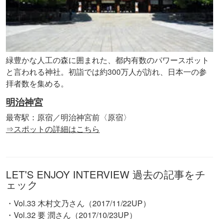
緑豊かな人工の森に囲まれた、都内有数のパワースポット
と言われる神社。初詣では約300万人が訪れ、日本一の参
拝者数を集める。
明治神宮
最寄駅：原宿／明治神宮前〈原宿〉
⇒スポットの詳細はこちら
LET'S ENJOY INTERVIEW 過去の記事をチ
ェック
・Vol.33 木村文乃さん（2017/11/22UP）
・Vol.32 要 潤さん（2017/10/23UP）