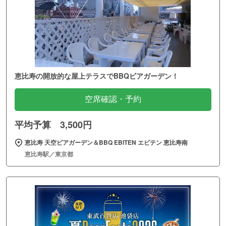
恵比寿の開放的な屋上テラスでBBQビアガーデン！
空席確認・予約
平均予算 3,500円
恵比寿 天空ビアガーデン＆BBQ EBITEN エビテン 恵比寿南
恵比寿駅／東京都