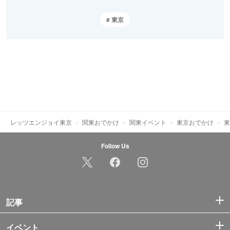
東京
レッツエンジョイ東京
関東おでかけ
関東イベント
東京おでかけ
東
Follow Us
記事
イベント