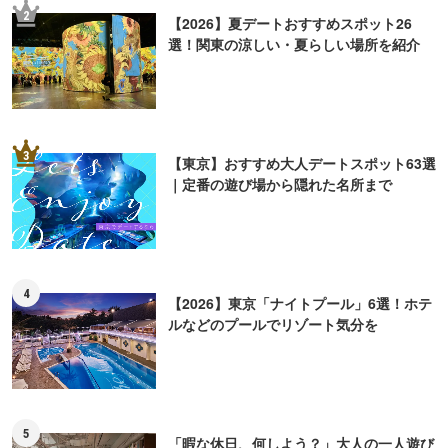
2
【2026】夏デートおすすめスポット26
選！関東の涼しい・夏らしい場所を紹介
3
【東京】おすすめ大人デートスポット63選
｜定番の遊び場から隠れた名所まで
4
【2026】東京「ナイトプール」6選！ホテ
ルなどのプールでリゾート気分を
5
「暇な休日、何しよう？」大人の一人遊び