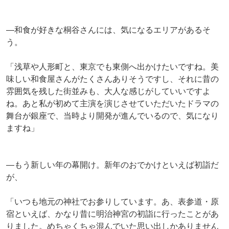
―和食が好きな桐谷さんには、気になるエリアがあるそ
う。
「浅草や人形町と、東京でも東側へ出かけたいですね。美
味しい和食屋さんがたくさんありそうですし、それに昔の
雰囲気を残した街並みも、大人な感じがしていいですよ
ね。あと私が初めて主演を演じさせていただいたドラマの
舞台が銀座で、当時より開発が進んでいるので、気になり
ますね」
―もう新しい年の幕開け。新年のおでかけといえば初詣だ
が、
「いつも地元の神社でお参りしています。あ、表参道・原
宿といえば、かなり昔に明治神宮の初詣に行ったことがあ
りました。めちゃくちゃ混んでいた思い出しかありません