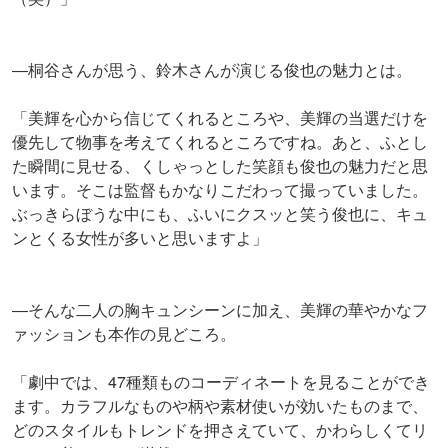
―桐谷さんが思う、鈴木さんが演じる俊也の魅力とは。
「美輝を心から信じてくれるところや、美輝の当選だけを
優先して物事を考えてくれるところですね。あと、ふとし
た瞬間に見せる、くしゃっとした笑顔も俊也の魅力だと思
います。そこは監督もかなりこだわって撮っていました。
ぶっきらぼうな中にも、ふいにクスッと笑う俊也に、キュ
ンとくる女性が多いと思いますよ」
―そんな二人の胸キュンシーンに加え、美輝の華やかなフ
ァッションも本作の見どころ。
「劇中では、47種類ものコーディネートを見ることができ
ます。カラフルなものや柄や素材使いが効いたものまで、
どのスタイルもトレンドを押さえていて、かわらしくてリ