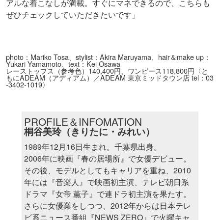
アルな着こなしが満載。すぐにマネできるので、こちらも
ぜひチェックしていただきたいです」
photo：Mariko Tosa、stylist：Akira Maruyama、hair＆make up：
Yukari Yamamoto、text：Kei Osawa
レーストップス（参考色）140,400円、ワンピース118,800円〈と
もにADEAM（アディアム）／ADEAM 東京ミッドタウン店 tel：03
-3402-1019〉
PROFILE＆INFOMATION
桐谷美玲（きりたに・みれい）
1989年12月16日生まれ。千葉県出身。
2006年に映画『春の居場所』で女優デビュー。
その後、モデルとしてもキャリアを重ね、2010
年には『音楽人』で映画初主演、テレビ朝日系
ドラマ『女帝 薫子』で連ドラ初主演を果たす。
さらに女優業をしつつ、2012年からは日本テレ
ビ系ニュース番組『NEWS ZERO』で火曜キャ