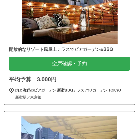
開放的なリゾート風屋上テラスでビアガーデン&BBQ
空席確認・予約
平均予算 3,000円
肉と海鮮のビアガーデン 新宿BBQテラス バリガーデン TOKYO
新宿駅／東京都