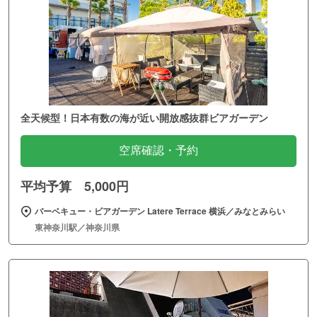
全天候型！日本有数の海が近い開放感抜群ビアガーデン
空席確認・予約
平均予算 5,000円
バーベキュー・ビアガーデン Latere Terrace 横浜／みなとみらい
東神奈川駅／神奈川県