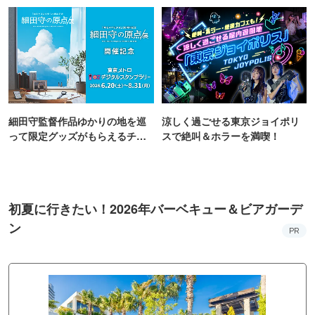
細田守監督作品ゆかりの地を巡
涼しく過ごせる東京ジョイポリ
って限定グッズがもらえるチャ
スで絶叫＆ホラーを満喫！
ンス！
初夏に行きたい！2026年バーベキュー＆ビアガーデ
ン
PR