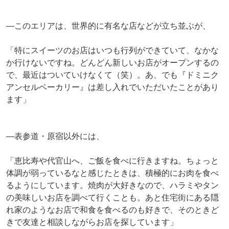
―このエリアは、世界的に有名な店などが立ち並ぶが、
「特にスイーツのお店はいつも行列ができていて、なかな
か行けないですね。どんどん新しいお店がオープンするの
で、最近はついていけなくて（笑）。あ、でも『ドミニク
アンセルベーカリー』は差し入れでいただいたことがあり
ます」
―表参道・原宿以外には、
「恵比寿や代官山へ、ご飯を食べに行きますね。ちょっと
体調が弱っているなと感じたときは、積極的にお肉を食べ
るようにしています。焼肉が大好きなので、ハラミやタン
の美味しいお店を調べて行くことも。あと住宅街にある隠
れ家のようなお店で和食を食べるのも好きで、そのときど
きで友達と相談しながらお店を探しています」