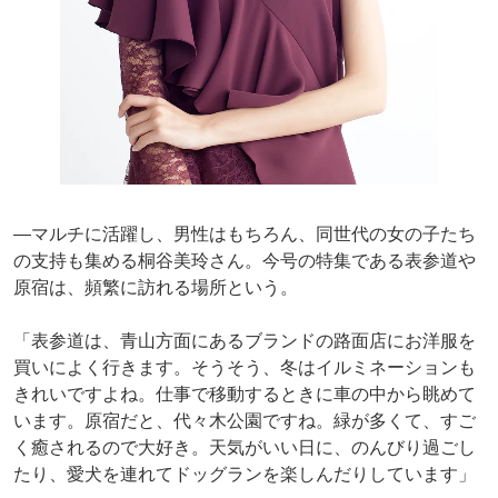
―マルチに活躍し、男性はもちろん、同世代の女の子たち
の支持も集める桐谷美玲さん。今号の特集である表参道や
原宿は、頻繁に訪れる場所という。
「表参道は、青山方面にあるブランドの路面店にお洋服を
買いによく行きます。そうそう、冬はイルミネーションも
きれいですよね。仕事で移動するときに車の中から眺めて
います。原宿だと、代々木公園ですね。緑が多くて、すご
く癒されるので大好き。天気がいい日に、のんびり過ごし
たり、愛犬を連れてドッグランを楽しんだりしています」