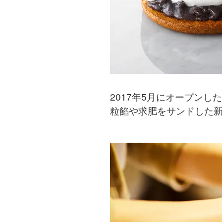
2017年5月にオープン
粒餡や求肥をサンドした新