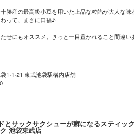
、十勝産の最高級小豆を用いた上品な粒餡が大人な味
わって、まさに口福♪
もたせにもオススメ。きっと一目置かれること間違い
1-1-21 東武池袋駅構内店舗
0
ドとサックサクシューが癖になるスティッ
ク 池袋東武店