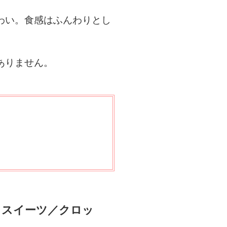
わい。食感はふんわりとし
ありません。
クスイーツ／クロッ