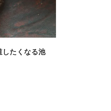
道したくなる池