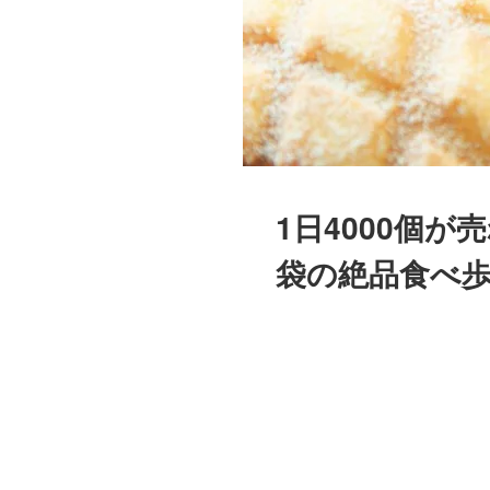
1日4000個
袋の絶品食べ歩