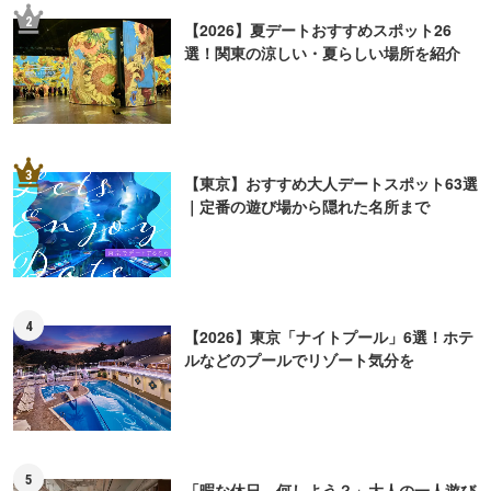
2
【2026】夏デートおすすめスポット26
選！関東の涼しい・夏らしい場所を紹介
3
【東京】おすすめ大人デートスポット63選
｜定番の遊び場から隠れた名所まで
4
【2026】東京「ナイトプール」6選！ホテ
ルなどのプールでリゾート気分を
5
「暇な休日、何しよう？」大人の一人遊び