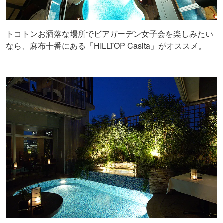
トコトンお洒落な場所でビアガーデン女子会を楽しみたい
なら、麻布十番にある「HILLTOP Casita」がオススメ。