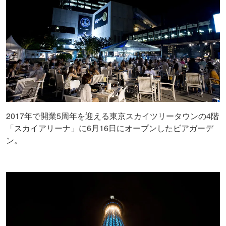
2017年で開業5周年を迎える東京スカイツリータウンの4階
「スカイアリーナ」に6月16日にオープンしたビアガーデ
ン。