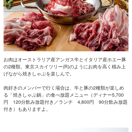
お肉はオーストラリア産アンガス牛とイタリア産ホエー豚
の2種類。東京スカイツリー(R)のようにお肉を高く積み上
げながら焼きしゃぶを楽しんで。
肉好きのメンバーで行く場合は、牛と豚の2種類が楽しめ
る「焼きしゃぶ鍋」の食べ放題メニュー（ディナー5,700
円 120分飲み放題付き／ランチ 4,800円 90分飲み放題
付き）もありますよ。