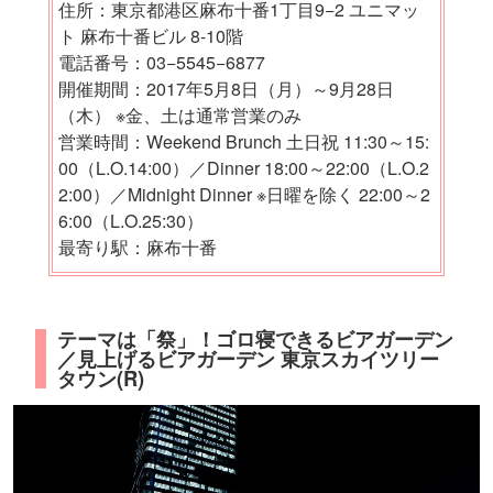
住所：東京都港区麻布十番1丁目9−2 ユニマッ
ト 麻布十番ビル 8-10階
電話番号：03−5545−6877
開催期間：2017年5月8日（月）～9月28日
（木） ※金、土は通常営業のみ
営業時間：Weekend Brunch 土日祝 11:30～15:
00（L.O.14:00）／Dinner 18:00～22:00（L.O.2
2:00）／Midnight Dinner ※日曜を除く 22:00～2
6:00（L.O.25:30）
最寄り駅：麻布十番
テーマは「祭」！ゴロ寝できるビアガーデン
／見上げるビアガーデン 東京スカイツリー
タウン(R)