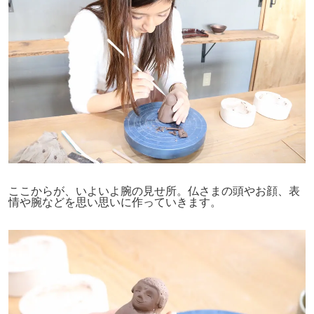
ここからが、いよいよ腕の見せ所。仏さまの頭やお顔、表
情や腕などを思い思いに作っていきます。