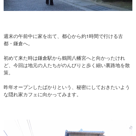
週末の午前中に家を出て、都心から約1時間で行ける古
都・鎌倉へ。
初めて来た時は鎌倉駅から鶴岡八幡宮へと向かったけれ
ど、今回は地元の人たちがのんびりと歩く細い裏路地を散
策。
昨年オープンしたばかりという、秘密にしておきたいよう
な隠れ家カフェに向かってみます。