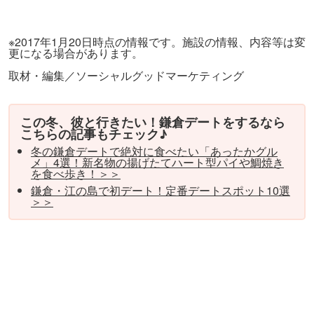
※2017年1月20日時点の情報です。施設の情報、内容等は変
更になる場合があります。
取材・編集／ソーシャルグッドマーケティング
この冬、彼と行きたい！鎌倉デートをするなら
こちらの記事もチェック♪
冬の鎌倉デートで絶対に食べたい「あったかグル
メ」4選！新名物の揚げたてハート型パイや鯛焼き
を食べ歩き！＞＞
鎌倉・江の島で初デート！定番デートスポット10選
＞＞