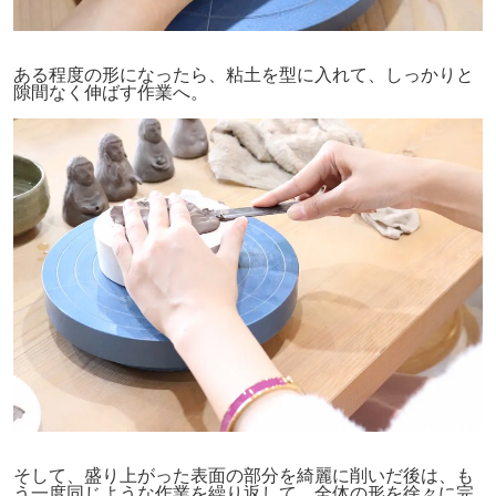
ある程度の形になったら、粘土を型に入れて、しっかりと
隙間なく伸ばす作業へ。
そして、盛り上がった表面の部分を綺麗に削いだ後は、も
う一度同じような作業を繰り返して、全体の形を徐々に完