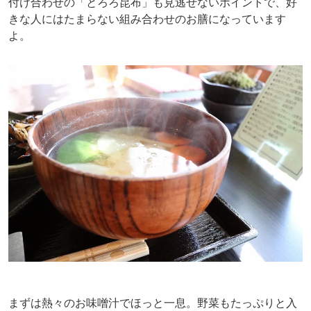
付け合わせの「とろろ昆布」も見逃せないポイントで、好
きな人にはたまらない組み合わせのお膳になっています
よ。
まずは熱々のお味噌汁でほっと一息。野菜もたっぷりと入