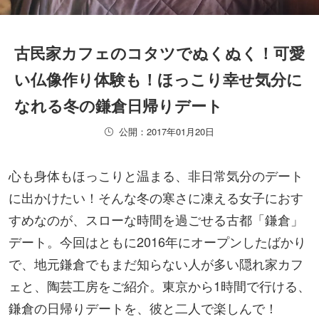
古民家カフェのコタツでぬくぬく！可愛
い仏像作り体験も！ほっこり幸せ気分に
なれる冬の鎌倉日帰りデート
公開：2017年01月20日
心も身体もほっこりと温まる、非日常気分のデート
に出かけたい！そんな冬の寒さに凍える女子におす
すめなのが、スローな時間を過ごせる古都「鎌倉」
デート。今回はともに2016年にオープンしたばかり
で、地元鎌倉でもまだ知らない人が多い隠れ家カフ
ェと、陶芸工房をご紹介。東京から1時間で行ける、
鎌倉の日帰りデートを、彼と二人で楽しんで！