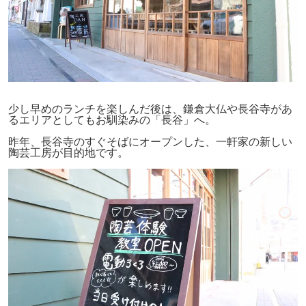
少し早めのランチを楽しんだ後は、鎌倉大仏や長谷寺があ
るエリアとしてもお馴染みの「長谷」へ。
昨年、長谷寺のすぐそばにオープンした、一軒家の新しい
陶芸工房が目的地です。