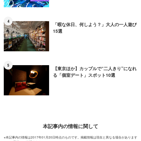
4
「暇な休日、何しよう？」大人の一人遊び
15選
5
【東京ほか】カップルで“二人きり”になれ
る「個室デート」スポット10選
本記事内の情報に関して
※本記事内の情報は2017年01月20日時点のものです。掲載情報は現在と異なる場合があります