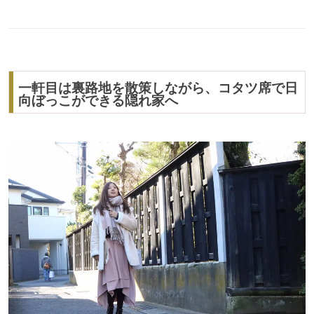
一軒目は裏路地を散策しながら、コタツ席で日
向ぼっこができる隠れ家へ