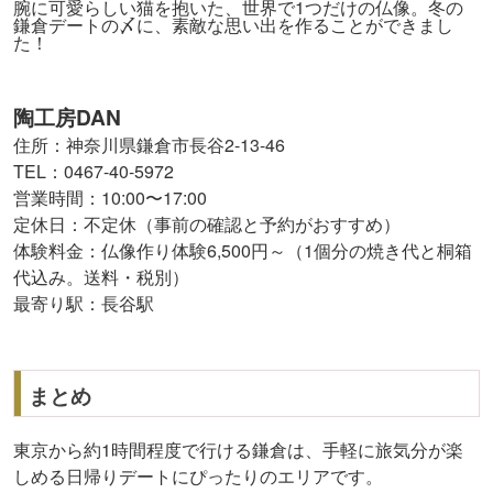
腕に可愛らしい猫を抱いた、世界で1つだけの仏像。冬の
鎌倉デートの〆に、素敵な思い出を作ることができまし
た！
陶工房DAN
住所：神奈川県鎌倉市長谷2-13-46
TEL：0467-40-5972
営業時間：10:00〜17:00
定休日：不定休（事前の確認と予約がおすすめ）
体験料金：仏像作り体験6,500円～（1個分の焼き代と桐箱
代込み。送料・税別）
最寄り駅：長谷駅
まとめ
東京から約1時間程度で行ける鎌倉は、手軽に旅気分が楽
しめる日帰りデートにぴったりのエリアです。