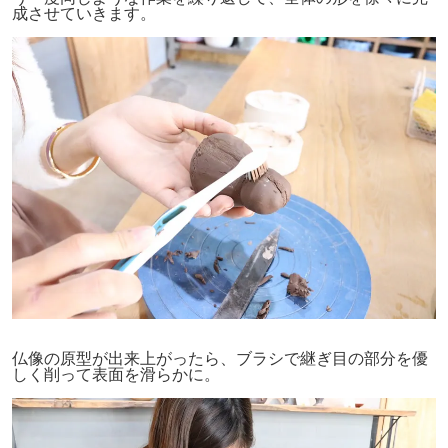
成させていきます。
仏像の原型が出来上がったら、ブラシで継ぎ目の部分を優
しく削って表面を滑らかに。