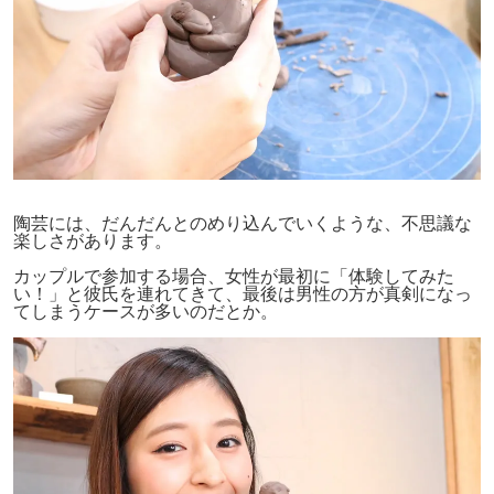
陶芸には、だんだんとのめり込んでいくような、不思議な
楽しさがあります。
カップルで参加する場合、女性が最初に「体験してみた
い！」と彼氏を連れてきて、最後は男性の方が真剣になっ
てしまうケースが多いのだとか。