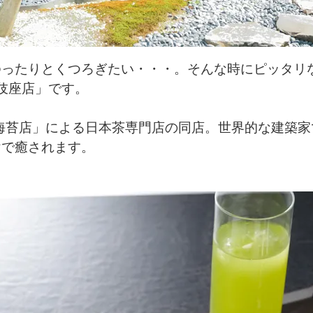
ったりとくつろぎたい・・・。そんな時にピッタリ
舞伎座店」です。
山海苔店」による日本茶専門店の同店。世界的な建築
けで癒されます。