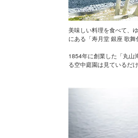
美味しい料理を食べて、ゆ
にある「寿月堂 銀座 歌
1854年に創業した「丸
る空中庭園は見ているだ