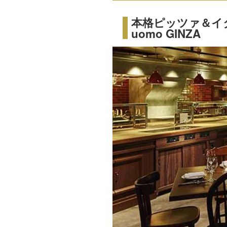
本格ピッツァ＆イタリ
uomo GINZA