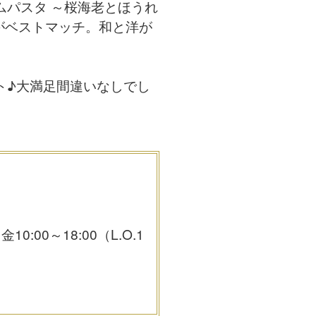
パスタ ～桜海老とほうれ
クがベストマッチ。和と洋が
ト♪大満足間違いなしでし
:00～18:00（L.O.1