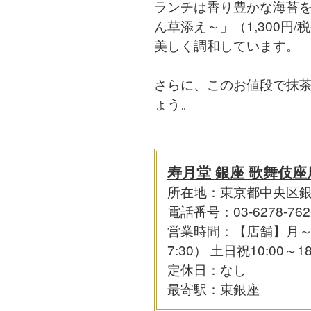
ランチは香り豊かな海苔を
ん草添え～」（1,300
美しく調和しています。
さらに、このお値段で抹
ょう。
寿月堂 銀座 歌舞伎座
所在地：東京都中央区銀座4
電話番号：03-6278-762
営業時間：【店舗】月～金10:
7:30） 土日祝10:00～18
定休日：なし
最寄駅：東銀座