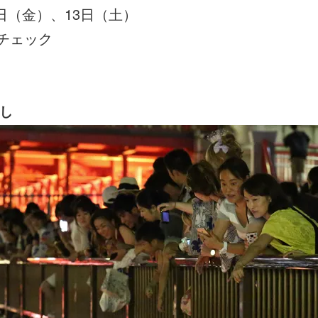
2日（金）、13日（土）
チェック
流し