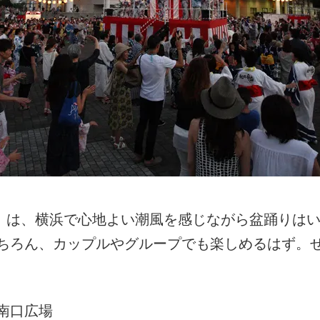
（土）は、横浜で心地よい潮風を感じながら盆踊りは
ちろん、カップルやグループでも楽しめるはず。
南口広場