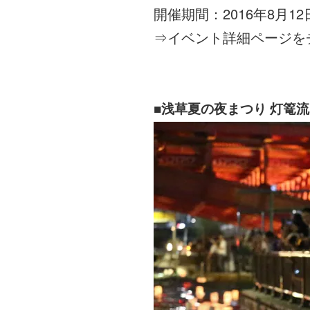
開催期間：2016年8月1
⇒
イベント詳細ページを
■浅草夏の夜まつり 灯篭