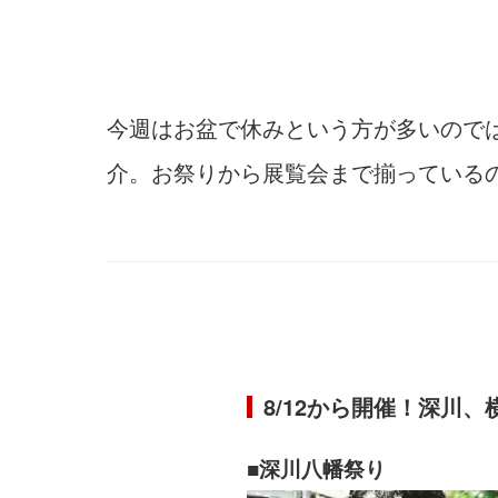
今週はお盆で休みという方が多いので
介。お祭りから展覧会まで揃っている
8/12から開催！深川
■深川八幡祭り