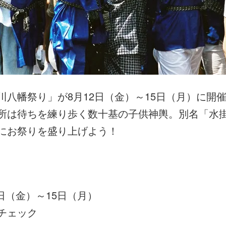
川八幡祭り」が8月12日（金）～15日（月）に開
所は待ちを練り歩く数十基の子供神輿。別名「水
にお祭りを盛り上げよう！
2日（金）～15日（月）
チェック