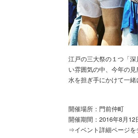
江戸の三大祭の１つ「深
い雰囲気の中、今年の見
水を担ぎ手にかけて一緒
開催場所：門前仲町
開催期間：2016年8月1
⇒
イベント詳細ページを