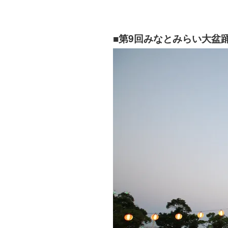
■第9回みなとみらい大盆