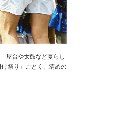
催。屋台や太鼓など夏らし
掛け祭り」ごとく、清めの