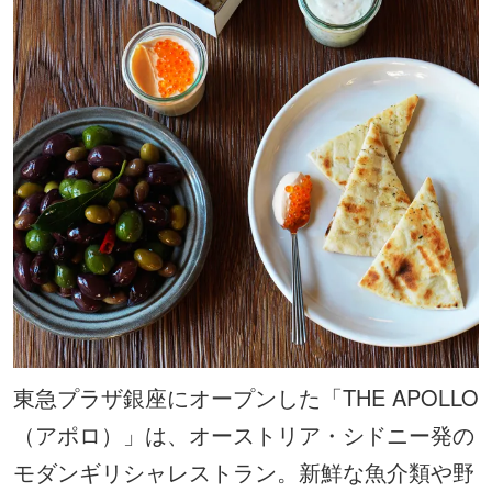
東急プラザ銀座にオープンした「THE APOLLO
（アポロ）」は、オーストリア・シドニー発の
モダンギリシャレストラン。新鮮な魚介類や野