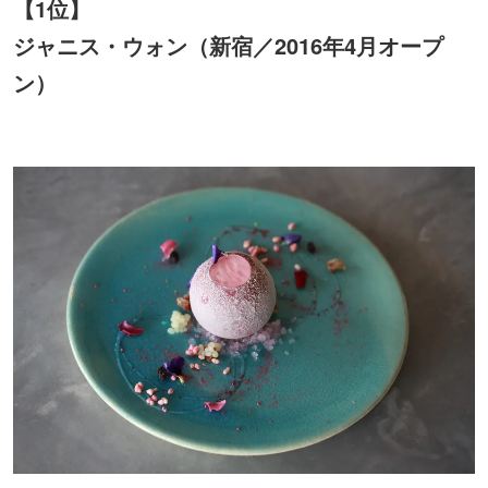
【1位】
ジャニス・ウォン（新宿／2016年4月オープ
ン）