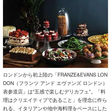
ロンドンから初上陸の「FRANZE&EVANS LON
DON（フランツ アンド エヴァンズ ロンドン）
表参道店」は“五感で楽しむデリカフェ”。「料
理はクリエイティブであること」を理念に作ら
れる、イタリアンや地中海料理をベースにした