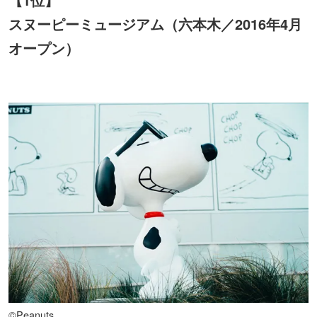
スヌーピーミュージアム（六本木／2016年4月
オープン）
©Peanuts