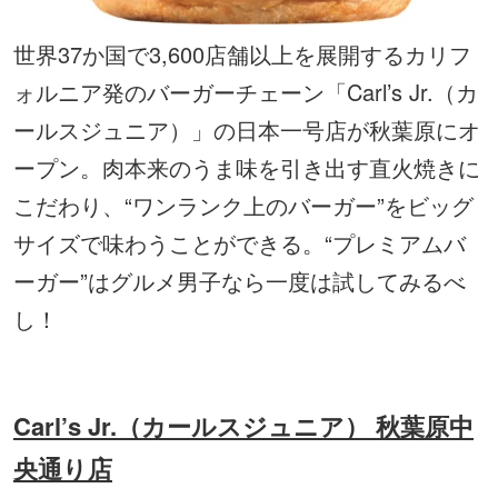
世界37か国で3,600店舗以上を展開するカリフ
ォルニア発のバーガーチェーン「Carl’s Jr.（カ
ールスジュニア）」の日本一号店が秋葉原にオ
ープン。肉本来のうま味を引き出す直火焼きに
こだわり、“ワンランク上のバーガー”をビッグ
サイズで味わうことができる。“プレミアムバ
ーガー”はグルメ男子なら一度は試してみるべ
し！
Carl’s Jr.（カールスジュニア） 秋葉原中
央通り店