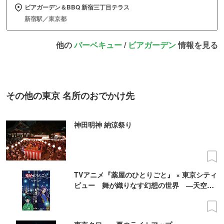
ビアガーデン＆BBQ 新宿三丁目テラス
新宿駅／東京都
他の
バーベキュー
/
ビアガーデン
情報を見る
その他の東京 名所のおでかけ先
神田明神 納涼祭り
TVアニメ『薬屋のひとりごと』 × 東京シティ
ビュー 舞が織りなす幻想の世界 ―天空に
響く、舞のしらべ―