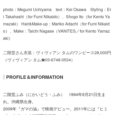
photo：Megumi Uchiyama text：Kei Osawa Styling：Er
i Takahashi（for Fumi Nikaido）、Shogo Ito（for Kento Ya
mazaki） Hair&Make-up：Mariko Adachi（for Fumi Nikaid
o）、Make：Taichi Nagase（VANITES／for Kento Yamaz
aki）
二階堂さん衣装：ヴィヴィアン タムのワンピース28,000円
（ヴィヴィアン タム☎03-6748-0534）
PROFILE＆INFORMATION
二階堂ふみ（にかいどう・ふみ） 1994年9月21日生ま
れ。沖縄県出身。
2009年『ガマの油』で映画デビュー。2011年には『ヒミ