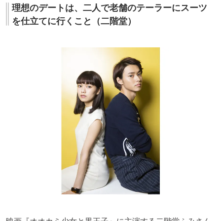
理想のデートは、二人で老舗のテーラーにスーツ
を仕立てに行くこと（二階堂）
映画『オオカミ少女と黒王子』に主演する二階堂ふみさん