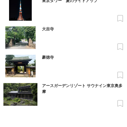
東京タワー 夏のライトアップ
大吉寺
豪徳寺
アースガーデンリゾート サウナイン東京奥多
摩