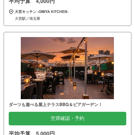
平均予算 4,000円
大宮キッチン ‐OMIYA KITCHEN‐
大宮駅／埼玉県
ダーツも遊べる屋上テラスBBQ＆ビアガーデン！
空席確認・予約
平均予算 5,000円