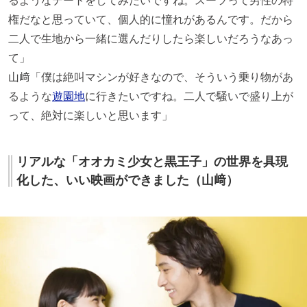
権だなと思っていて、個人的に憧れがあるんです。だから
二人で生地から一緒に選んだりしたら楽しいだろうなあっ
て」
山﨑「僕は絶叫マシンが好きなので、そういう乗り物があ
るような
遊園地
に行きたいですね。二人で騒いで盛り上が
って、絶対に楽しいと思います」
リアルな「オオカミ少女と黒王子」の世界を具現
化した、いい映画ができました（山﨑）