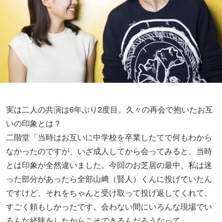
実は二人の共演は6年ぶり2度目。久々の再会で抱いたお互
いの印象とは？
二階堂「当時はお互いに中学校を卒業したてで何もわから
なかったのですが、いざ成人してから会ってみると、当時
とは印象が全然違いました。今回のお芝居の最中、私は迷
った部分があったら全部山﨑（賢人）くんに投げていたん
ですけど、それをちゃんと受け取って投げ返してくれて、
すごく頼もしかったです。会わない間にいろんな現場でい
ろんな経験をしたからこそできるんだろうなって」