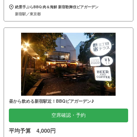
絶景手ぶらBBQ 肉＆海鮮 新宿歌舞伎ビアガーデン
新宿駅／東京都
昼から飲める新宿駅近！BBQビアガーデン♪
空席確認・予約
平均予算 4,000円