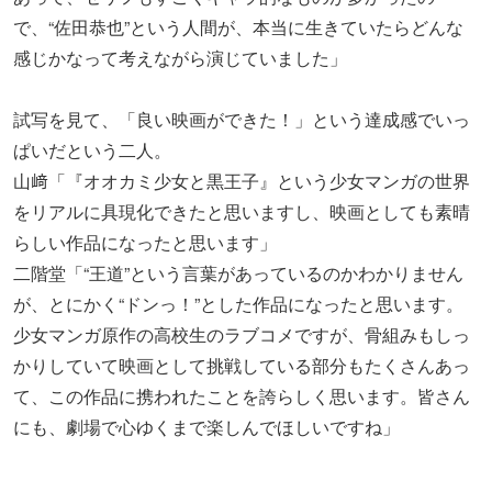
で、“佐田恭也”という人間が、本当に生きていたらどんな
感じかなって考えながら演じていました」
試写を見て、「良い映画ができた！」という達成感でいっ
ぱいだという二人。
山﨑「『オオカミ少女と黒王子』という少女マンガの世界
をリアルに具現化できたと思いますし、映画としても素晴
らしい作品になったと思います」
二階堂「“王道”という言葉があっているのかわかりません
が、とにかく“ドンっ！”とした作品になったと思います。
少女マンガ原作の高校生のラブコメですが、骨組みもしっ
かりしていて映画として挑戦している部分もたくさんあっ
て、この作品に携われたことを誇らしく思います。皆さん
にも、劇場で心ゆくまで楽しんでほしいですね」