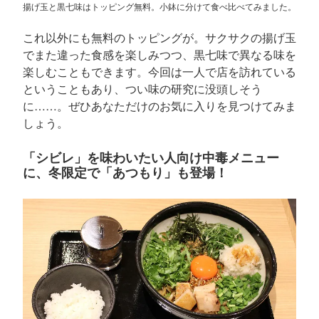
揚げ玉と黒七味はトッピング無料。小鉢に分けて食べ比べてみました。
これ以外にも無料のトッピングが。サクサクの揚げ玉
でまた違った食感を楽しみつつ、黒七味で異なる味を
楽しむこともできます。今回は一人で店を訪れている
ということもあり、つい味の研究に没頭しそう
に……。ぜひあなただけのお気に入りを見つけてみま
しょう。
「シビレ」を味わいたい人向け中毒メニュー
に、冬限定で「あつもり」も登場！