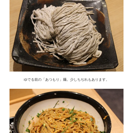
ゆでる前の「あつもり」麺。少しちぢれもあります。