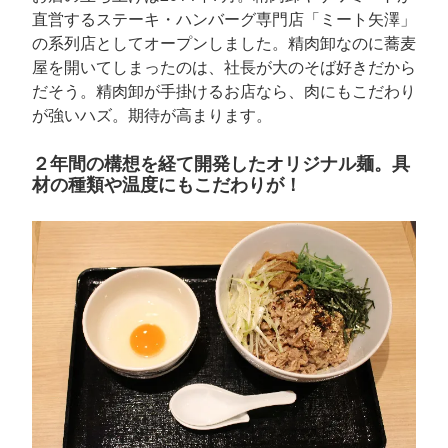
直営するステーキ・ハンバーグ専門店「ミート矢澤」
の系列店としてオープンしました。精肉卸なのに蕎麦
屋を開いてしまったのは、社長が大のそば好きだから
だそう。精肉卸が手掛けるお店なら、肉にもこだわり
が強いハズ。期待が高まります。
２年間の構想を経て開発したオリジナル麺。具
材の種類や温度にもこだわりが！