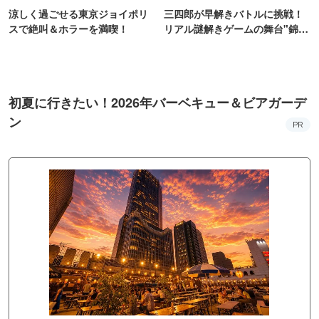
涼しく過ごせる東京ジョイポリ
三四郎が早解きバトルに挑戦！
スで絶叫＆ホラーを満喫！
リアル謎解きゲームの舞台"錦糸
町PARCO・楽天地"を巡る！
初夏に行きたい！2026年バーベキュー＆ビアガーデ
ン
PR