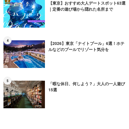
3
【東京】おすすめ大人デートスポット63選
｜定番の遊び場から隠れた名所まで
4
【2026】東京「ナイトプール」6選！ホテ
ルなどのプールでリゾート気分を
5
「暇な休日、何しよう？」大人の一人遊び
15選