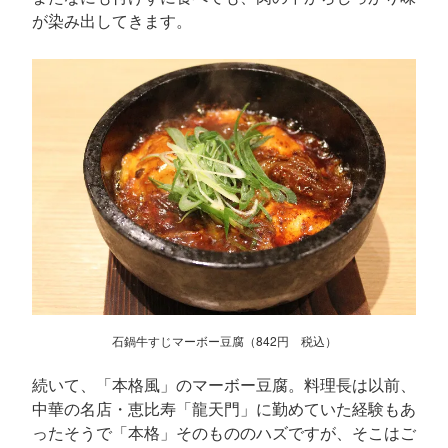
が染み出してきます。
石鍋牛すじマーボー豆腐（842円 税込）
続いて、「本格風」のマーボー豆腐。料理長は以前、
中華の名店・恵比寿「龍天門」に勤めていた経験もあ
ったそうで「本格」そのもののハズですが、そこはご