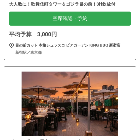
大人数に！歌舞伎町タワー＆ゴジラ目の前！3H飲放付
空席確認・予約
平均予算 3,000円
目の前カット 本格シュラスコ ビアガーデン KING BBQ 新宿店
新宿駅／東京都