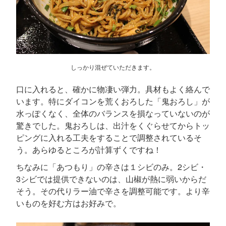
しっかり混ぜていただきます。
口に入れると、確かに物凄い弾力。具材もよく絡んで
います。特にダイコンを荒くおろした「鬼おろし」が
水っぽくなく、全体のバランスを損なっていないのが
驚きでした。鬼おろしは、出汁をくぐらせてからトッ
ピングに入れる工夫をすることで調整されているそ
う。あらゆるところが計算ずくですね！
ちなみに「あつもり」の辛さは１シビのみ。2シビ・
3シビでは提供できないのは、山椒が熱に弱いからだ
そう。その代りラー油で辛さを調整可能です。より辛
いものを好む方はお好みで。