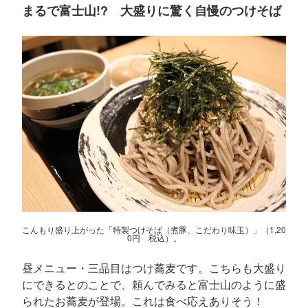
まるで富士山!? 大盛りに驚く自慢のつけそば
こんもり盛り上がった「特製つけそば（煮豚、こだわり味玉）」（1,20
0円 税込）。
昼メニュー・三品目はつけ蕎麦です。こちらも大盛り
にできるとのことで、頼んでみると富士山のように盛
られたお蕎麦が登場。これは食べ応えありそう！