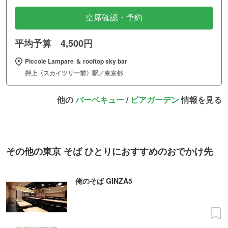
空席確認・予約
平均予算 4,500円
Piccole Lampare ＆ rooftop sky bar
押上〈スカイツリー前〉駅／東京都
他の
バーベキュー
/
ビアガーデン
情報を見る
その他の東京 そば ひとりにおすすめのおでかけ先
俺のそば GINZA5