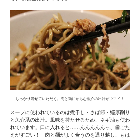
しっかり混ぜていただく。肉と麺にからむ魚介の出汁がウマイ！
スープに使われているのは煮干し・さば節・鰹厚削り
と魚介系の出汁。風味を持たせるため、ネギ油も使わ
れています。口に入れると……んんんんんっ、歯ごた
えがすごい！ 肉と麺がよく合うのを通り越し、もは