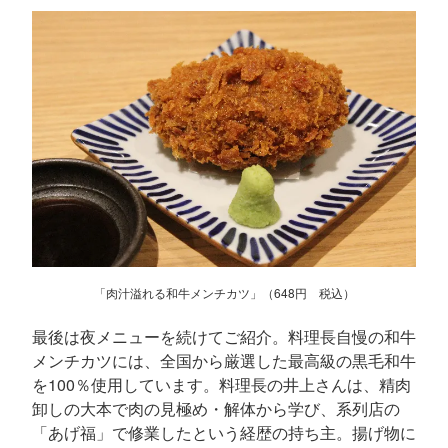
「肉汁溢れる和牛メンチカツ」（648円 税込）
最後は夜メニューを続けてご紹介。料理長自慢の和牛
メンチカツには、全国から厳選した最高級の黒毛和牛
を100％使用しています。料理長の井上さんは、精肉
卸しの大本で肉の見極め・解体から学び、系列店の
「あげ福」で修業したという経歴の持ち主。揚げ物に