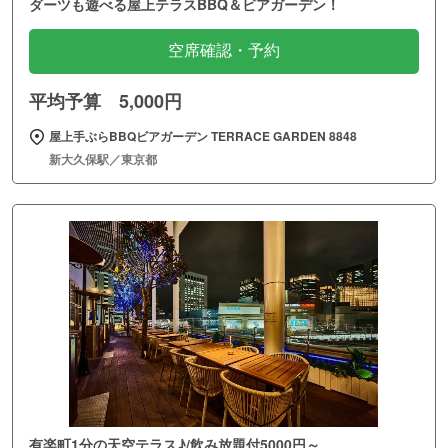
ダーツも遊べる屋上テラスBBQ＆ビアガーデン！
空席確認・予約
平均予算 5,000円
屋上手ぶらBBQビアガーデン TERRACE GARDEN 8848
新大久保駅／東京都
有楽町1分の天空テラス♪/飲み放題付5000円～