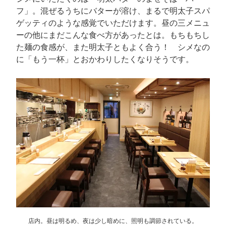
フ」。混ぜるうちにバターが溶け、まるで明太子スパ
ゲッティのような感覚でいただけます。昼の三メニュ
ーの他にまだこんな食べ方があったとは。もちもちし
た麺の食感が、また明太子ともよく合う！ シメなの
に「もう一杯」とおかわりしたくなりそうです。
店内。昼は明るめ、夜は少し暗めに、照明も調節されている。