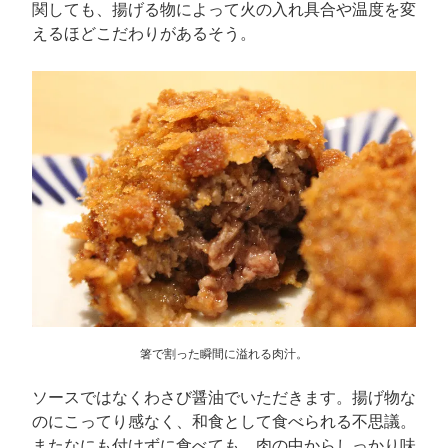
関しても、揚げる物によって火の入れ具合や温度を変
えるほどこだわりがあるそう。
箸で割った瞬間に溢れる肉汁。
ソースではなくわさび醤油でいただきます。揚げ物な
のにこってり感なく、和食として食べられる不思議。
またなにも付けずに食べても、肉の中からしっかり味