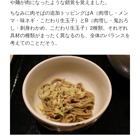
や麺が肉になったような錯覚を覚えました。
ちなみに肉そばの追加トッピングはA（肉増し・メン
マ・味ネギ・こだわり生玉子）とB（肉増し・鬼おろ
し・刺身わかめ、こだわり生玉子）2種類。それぞれ
具材の種類がまったく異なるのも、全体のバランスを
考えてのことだそう。