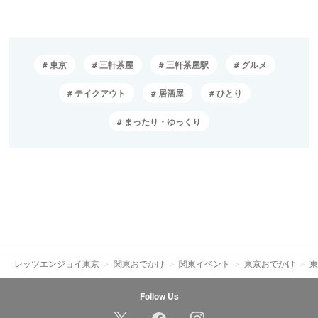
東京
三軒茶屋
三軒茶屋駅
グルメ
テイクアウト
居酒屋
ひとり
まったり・ゆっくり
レッツエンジョイ東京
関東おでかけ
関東イベント
東京おでかけ
東
Follow Us