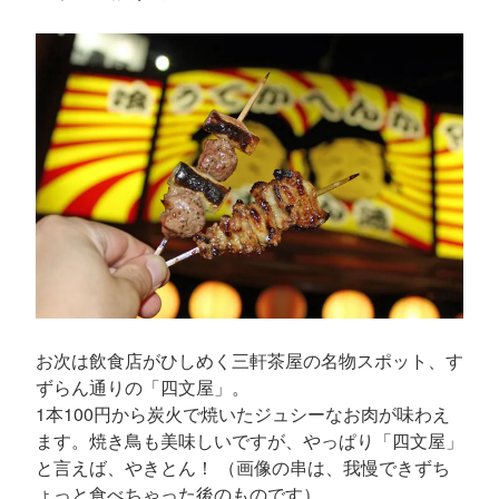
お次は飲食店がひしめく三軒茶屋の名物スポット、す
ずらん通りの「四文屋」。
1本100円から炭火で焼いたジュシーなお肉が味わえ
ます。焼き鳥も美味しいですが、やっぱり「四文屋」
と言えば、やきとん！ （画像の串は、我慢できずち
ょっと食べちゃった後のものです）