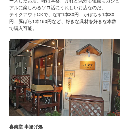
ースしたお店。味は本格、けれど気分も値段もカジュ
アルに楽しめるソロ活にうれしいお店なのだ。
テイクアウトOKで、なす1本80円、かぼちゃ1本80
円、豚ばら1本150円など、好きな具材を好きな本数
で購入可能。
喜楽堂 串揚げ処