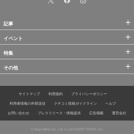
記事
イベント
特集
その他
サイトマップ
利用規約
プライバシーポリシー
利用者情報の外部送信
クチコミ投稿ガイドライン
ヘルプ
お問い合わせ
プレスリリース・情報提供
広告掲載
運営会社
© Tokyo Metro Co., Ltd. & Let’s ENJOY TOKYO, Inc.