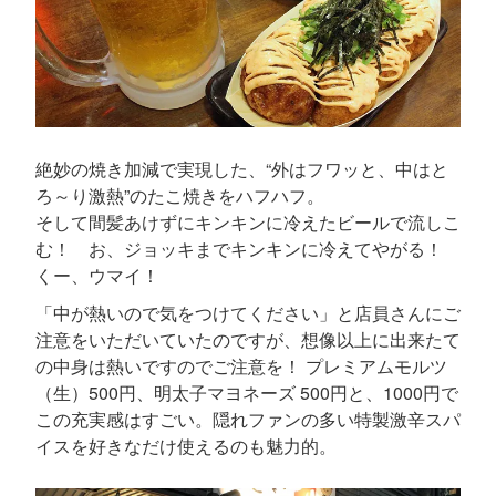
絶妙の焼き加減で実現した、“外はフワッと、中はと
ろ～り激熱”のたこ焼きをハフハフ。
そして間髪あけずにキンキンに冷えたビールで流しこ
む！ お、ジョッキまでキンキンに冷えてやがる！
くー、ウマイ！
「中が熱いので気をつけてください」と店員さんにご
注意をいただいていたのですが、想像以上に出来たて
の中身は熱いですのでご注意を！ プレミアムモルツ
（生）500円、明太子マヨネーズ 500円と、1000円で
この充実感はすごい。隠れファンの多い特製激辛スパ
イスを好きなだけ使えるのも魅力的。