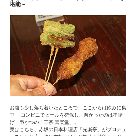
堪能～
お腹も少し落ち着いたところで、ここからは飲みに集
中！ コンビニでビールを確保し、向かったのは串揚
げ・串かつの「三茶 喜楽堂」。
実はこちら、赤坂の日本料理店「光楽亭」がプロデュ