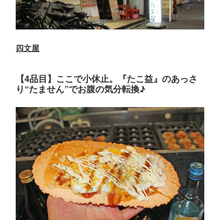
四文屋
【4品目】ここで小休止。『たこ益』のあっさ
り“たません”でお腹の気分転換♪