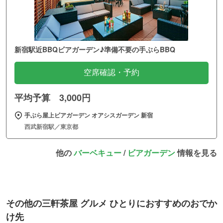
新宿駅近BBQビアガーデン♪準備不要の手ぶらBBQ
空席確認・予約
平均予算 3,000円
手ぶら屋上ビアガーデン オアシスガーデン 新宿
西武新宿駅／東京都
他の
バーベキュー
/
ビアガーデン
情報を見る
その他の三軒茶屋 グルメ ひとりにおすすめのおでか
け先