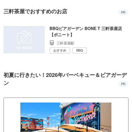
三軒茶屋でおすすめのお店
PR
BBQビアガーデン BONE T 三軒茶屋店
【ボニート】
三軒茶屋駅
おすすめ
BBQ
初夏に行きたい！2026年バーベキュー＆ビアガーデ
ン
PR