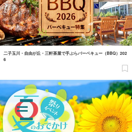
二子玉川・自由が丘・三軒茶屋で手ぶらバーベキュー（BBQ）202
6