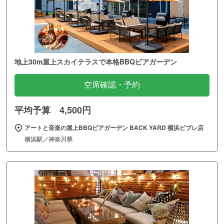
地上30m屋上スカイテラスで本格BBQビアガーデン
空席確認・予約
平均予算 4,500円
アートと音楽の屋上BBQビアガーデン BACK YARD 横浜ビブレ店
横浜駅／神奈川県