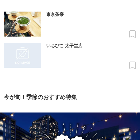
東京茶寮
いちびこ 太子堂店
今が旬！季節のおすすめ特集