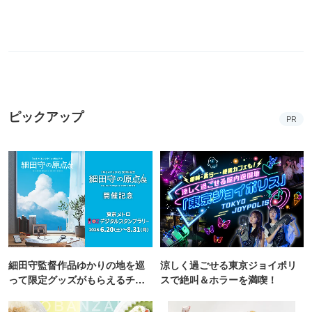
ピックアップ
PR
細田守監督作品ゆかりの地を巡
涼しく過ごせる東京ジョイポリ
って限定グッズがもらえるチャ
スで絶叫＆ホラーを満喫！
ンス！