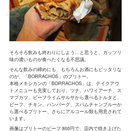
そろそろ飲みも終わりにしよう…と思うと、ガッツリ
味の濃いものが食べたくなる不思議。
そんな飲みの締めにも、もちろんお酒にもピッタリな
のが、「BORRACHOS」のブリトー。
本格メキシカンの「BORRACHOS」は、テイクアウ
トメニューも充実しており、ツナ、ハワイアーナ、ス
マプカツ、ビーフライムサルサから選べるトルタと、
ビーフ、チキン、ハンバーグ、スパムチャンプルーか
ら選べるブリトー、さらにアルコール類も用意されて
います。
画像はブリトーのビーフ 800円で、店内で焼き上げた