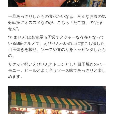
一旦あっさりしたもの食べたいなぁ、そんなお腹の気
分転換にオススメなのが、こちら「たこ益」の“たま
せん”。
“たません”は名古屋市周辺でメジャーな存在となって
いるB級グルメで、えびせんべいの上にすこし潰した
目玉焼きを載せ、ソースや青のりをトッピングしたも
の。
サクッと軽いえびせんとトロンとした目玉焼きのハー
モニー。ビールとよく合うソース味であっさりと楽し
めます。